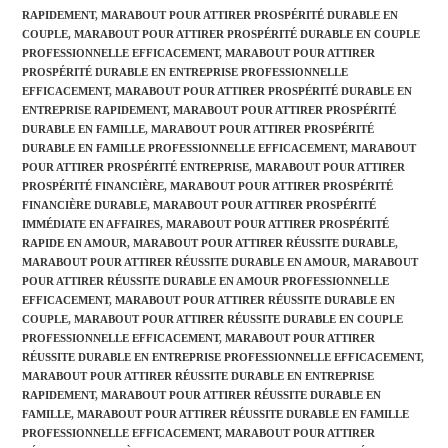
RAPIDEMENT
,
MARABOUT POUR ATTIRER PROSPÉRITÉ DURABLE EN
COUPLE
,
MARABOUT POUR ATTIRER PROSPÉRITÉ DURABLE EN COUPLE
PROFESSIONNELLE EFFICACEMENT
,
MARABOUT POUR ATTIRER
PROSPÉRITÉ DURABLE EN ENTREPRISE PROFESSIONNELLE
EFFICACEMENT
,
MARABOUT POUR ATTIRER PROSPÉRITÉ DURABLE EN
ENTREPRISE RAPIDEMENT
,
MARABOUT POUR ATTIRER PROSPÉRITÉ
DURABLE EN FAMILLE
,
MARABOUT POUR ATTIRER PROSPÉRITÉ
DURABLE EN FAMILLE PROFESSIONNELLE EFFICACEMENT
,
MARABOUT
POUR ATTIRER PROSPÉRITÉ ENTREPRISE
,
MARABOUT POUR ATTIRER
PROSPÉRITÉ FINANCIÈRE
,
MARABOUT POUR ATTIRER PROSPÉRITÉ
FINANCIÈRE DURABLE
,
MARABOUT POUR ATTIRER PROSPÉRITÉ
IMMÉDIATE EN AFFAIRES
,
MARABOUT POUR ATTIRER PROSPÉRITÉ
RAPIDE EN AMOUR
,
MARABOUT POUR ATTIRER RÉUSSITE DURABLE
,
MARABOUT POUR ATTIRER RÉUSSITE DURABLE EN AMOUR
,
MARABOUT
POUR ATTIRER RÉUSSITE DURABLE EN AMOUR PROFESSIONNELLE
EFFICACEMENT
,
MARABOUT POUR ATTIRER RÉUSSITE DURABLE EN
COUPLE
,
MARABOUT POUR ATTIRER RÉUSSITE DURABLE EN COUPLE
PROFESSIONNELLE EFFICACEMENT
,
MARABOUT POUR ATTIRER
RÉUSSITE DURABLE EN ENTREPRISE PROFESSIONNELLE EFFICACEMENT
,
MARABOUT POUR ATTIRER RÉUSSITE DURABLE EN ENTREPRISE
RAPIDEMENT
,
MARABOUT POUR ATTIRER RÉUSSITE DURABLE EN
FAMILLE
,
MARABOUT POUR ATTIRER RÉUSSITE DURABLE EN FAMILLE
PROFESSIONNELLE EFFICACEMENT
,
MARABOUT POUR ATTIRER