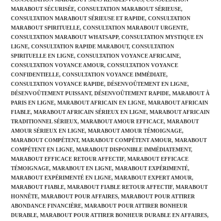
MARABOUT SÉCURISÉE
,
CONSULTATION MARABOUT SÉRIEUSE
,
CONSULTATION MARABOUT SÉRIEUSE ET RAPIDE
,
CONSULTATION
MARABOUT SPIRITUELLE
,
CONSULTATION MARABOUT URGENTE
,
CONSULTATION MARABOUT WHATSAPP
,
CONSULTATION MYSTIQUE EN
LIGNE
,
CONSULTATION RAPIDE MARABOUT
,
CONSULTATION
SPIRITUELLE EN LIGNE
,
CONSULTATION VOYANCE AFRICAINE
,
CONSULTATION VOYANCE AMOUR
,
CONSULTATION VOYANCE
CONFIDENTIELLE
,
CONSULTATION VOYANCE IMMÉDIATE
,
CONSULTATION VOYANCE RAPIDE
,
DÉSENVOÛTEMENT EN LIGNE
,
DÉSENVOÛTEMENT PUISSANT
,
DÉSENVOÛTEMENT RAPIDE
,
MARABOUT À
PARIS EN LIGNE
,
MARABOUT AFRICAIN EN LIGNE
,
MARABOUT AFRICAIN
FIABLE
,
MARABOUT AFRICAIN SÉRIEUX EN LIGNE
,
MARABOUT AFRICAIN
TRADITIONNEL SÉRIEUX
,
MARABOUT AMOUR EFFICACE
,
MARABOUT
AMOUR SÉRIEUX EN LIGNE
,
MARABOUT AMOUR TÉMOIGNAGE
,
MARABOUT COMPÉTENT
,
MARABOUT COMPÉTENT AMOUR
,
MARABOUT
COMPÉTENT EN LIGNE
,
MARABOUT DISPONIBLE IMMÉDIATEMENT
,
MARABOUT EFFICACE RETOUR AFFECTIF
,
MARABOUT EFFICACE
TÉMOIGNAGE
,
MARABOUT EN LIGNE
,
MARABOUT EXPÉRIMENTÉ
,
MARABOUT EXPÉRIMENTÉ EN LIGNE
,
MARABOUT EXPERT AMOUR
,
MARABOUT FIABLE
,
MARABOUT FIABLE RETOUR AFFECTIF
,
MARABOUT
HONNÊTE
,
MARABOUT POUR AFFAIRES
,
MARABOUT POUR ATTIRER
ABONDANCE FINANCIÈRE
,
MARABOUT POUR ATTIRER BONHEUR
DURABLE
,
MARABOUT POUR ATTIRER BONHEUR DURABLE EN AFFAIRES
,