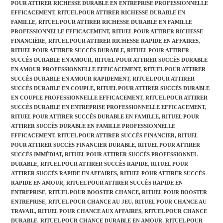
POUR ATTIRER RICHESSE DURABLE EN ENTREPRISE PROFESSIONNELLE
EFFICACEMENT
,
RITUEL POUR ATTIRER RICHESSE DURABLE EN
FAMILLE
,
RITUEL POUR ATTIRER RICHESSE DURABLE EN FAMILLE
PROFESSIONNELLE EFFICACEMENT
,
RITUEL POUR ATTIRER RICHESSE
FINANCIÈRE
,
RITUEL POUR ATTIRER RICHESSE RAPIDE EN AFFAIRES
,
RITUEL POUR ATTIRER SUCCÈS DURABLE
,
RITUEL POUR ATTIRER
SUCCÈS DURABLE EN AMOUR
,
RITUEL POUR ATTIRER SUCCÈS DURABLE
EN AMOUR PROFESSIONNELLE EFFICACEMENT
,
RITUEL POUR ATTIRER
SUCCÈS DURABLE EN AMOUR RAPIDEMENT
,
RITUEL POUR ATTIRER
SUCCÈS DURABLE EN COUPLE
,
RITUEL POUR ATTIRER SUCCÈS DURABLE
EN COUPLE PROFESSIONNELLE EFFICACEMENT
,
RITUEL POUR ATTIRER
SUCCÈS DURABLE EN ENTREPRISE PROFESSIONNELLE EFFICACEMENT
,
RITUEL POUR ATTIRER SUCCÈS DURABLE EN FAMILLE
,
RITUEL POUR
ATTIRER SUCCÈS DURABLE EN FAMILLE PROFESSIONNELLE
EFFICACEMENT
,
RITUEL POUR ATTIRER SUCCÈS FINANCIER
,
RITUEL
POUR ATTIRER SUCCÈS FINANCIER DURABLE
,
RITUEL POUR ATTIRER
SUCCÈS IMMÉDIAT
,
RITUEL POUR ATTIRER SUCCÈS PROFESSIONNEL
DURABLE
,
RITUEL POUR ATTIRER SUCCÈS RAPIDE
,
RITUEL POUR
ATTIRER SUCCÈS RAPIDE EN AFFAIRES
,
RITUEL POUR ATTIRER SUCCÈS
RAPIDE EN AMOUR
,
RITUEL POUR ATTIRER SUCCÈS RAPIDE EN
ENTREPRISE
,
RITUEL POUR BOOSTER CHANCE
,
RITUEL POUR BOOSTER
ENTREPRISE
,
RITUEL POUR CHANCE AU JEU
,
RITUEL POUR CHANCE AU
TRAVAIL
,
RITUEL POUR CHANCE AUX AFFAIRES
,
RITUEL POUR CHANCE
DURABLE
,
RITUEL POUR CHANCE DURABLE EN AMOUR
,
RITUEL POUR