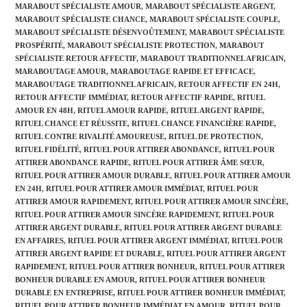
MARABOUT SPÉCIALISTE AMOUR
,
MARABOUT SPÉCIALISTE ARGENT
,
MARABOUT SPÉCIALISTE CHANCE
,
MARABOUT SPÉCIALISTE COUPLE
,
MARABOUT SPÉCIALISTE DÉSENVOÛTEMENT
,
MARABOUT SPÉCIALISTE
PROSPÉRITÉ
,
MARABOUT SPÉCIALISTE PROTECTION
,
MARABOUT
SPÉCIALISTE RETOUR AFFECTIF
,
MARABOUT TRADITIONNEL AFRICAIN
,
MARABOUTAGE AMOUR
,
MARABOUTAGE RAPIDE ET EFFICACE
,
MARABOUTAGE TRADITIONNEL AFRICAIN
,
RETOUR AFFECTIF EN 24H
,
RETOUR AFFECTIF IMMÉDIAT
,
RETOUR AFFECTIF RAPIDE
,
RITUEL
AMOUR EN 48H
,
RITUEL AMOUR RAPIDE
,
RITUEL ARGENT RAPIDE
,
RITUEL CHANCE ET RÉUSSITE
,
RITUEL CHANCE FINANCIÈRE RAPIDE
,
RITUEL CONTRE RIVALITÉ AMOUREUSE
,
RITUEL DE PROTECTION
,
RITUEL FIDÉLITÉ
,
RITUEL POUR ATTIRER ABONDANCE
,
RITUEL POUR
ATTIRER ABONDANCE RAPIDE
,
RITUEL POUR ATTIRER ÂME SŒUR
,
RITUEL POUR ATTIRER AMOUR DURABLE
,
RITUEL POUR ATTIRER AMOUR
EN 24H
,
RITUEL POUR ATTIRER AMOUR IMMÉDIAT
,
RITUEL POUR
ATTIRER AMOUR RAPIDEMENT
,
RITUEL POUR ATTIRER AMOUR SINCÈRE
,
RITUEL POUR ATTIRER AMOUR SINCÈRE RAPIDEMENT
,
RITUEL POUR
ATTIRER ARGENT DURABLE
,
RITUEL POUR ATTIRER ARGENT DURABLE
EN AFFAIRES
,
RITUEL POUR ATTIRER ARGENT IMMÉDIAT
,
RITUEL POUR
ATTIRER ARGENT RAPIDE ET DURABLE
,
RITUEL POUR ATTIRER ARGENT
RAPIDEMENT
,
RITUEL POUR ATTIRER BONHEUR
,
RITUEL POUR ATTIRER
BONHEUR DURABLE EN AMOUR
,
RITUEL POUR ATTIRER BONHEUR
DURABLE EN ENTREPRISE
,
RITUEL POUR ATTIRER BONHEUR IMMÉDIAT
,
RITUEL POUR ATTIRER BONHEUR IMMÉDIAT EN AMOUR
,
RITUEL POUR