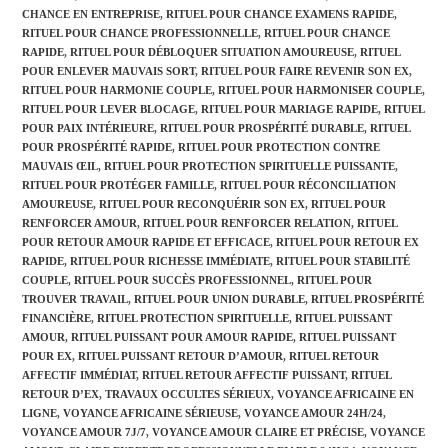
CHANCE EN ENTREPRISE
,
RITUEL POUR CHANCE EXAMENS RAPIDE
,
RITUEL POUR CHANCE PROFESSIONNELLE
,
RITUEL POUR CHANCE
RAPIDE
,
RITUEL POUR DÉBLOQUER SITUATION AMOUREUSE
,
RITUEL
POUR ENLEVER MAUVAIS SORT
,
RITUEL POUR FAIRE REVENIR SON EX
,
RITUEL POUR HARMONIE COUPLE
,
RITUEL POUR HARMONISER COUPLE
,
RITUEL POUR LEVER BLOCAGE
,
RITUEL POUR MARIAGE RAPIDE
,
RITUEL
POUR PAIX INTÉRIEURE
,
RITUEL POUR PROSPÉRITÉ DURABLE
,
RITUEL
POUR PROSPÉRITÉ RAPIDE
,
RITUEL POUR PROTECTION CONTRE
MAUVAIS ŒIL
,
RITUEL POUR PROTECTION SPIRITUELLE PUISSANTE
,
RITUEL POUR PROTÉGER FAMILLE
,
RITUEL POUR RÉCONCILIATION
AMOUREUSE
,
RITUEL POUR RECONQUÉRIR SON EX
,
RITUEL POUR
RENFORCER AMOUR
,
RITUEL POUR RENFORCER RELATION
,
RITUEL
POUR RETOUR AMOUR RAPIDE ET EFFICACE
,
RITUEL POUR RETOUR EX
RAPIDE
,
RITUEL POUR RICHESSE IMMÉDIATE
,
RITUEL POUR STABILITÉ
COUPLE
,
RITUEL POUR SUCCÈS PROFESSIONNEL
,
RITUEL POUR
TROUVER TRAVAIL
,
RITUEL POUR UNION DURABLE
,
RITUEL PROSPÉRITÉ
FINANCIÈRE
,
RITUEL PROTECTION SPIRITUELLE
,
RITUEL PUISSANT
AMOUR
,
RITUEL PUISSANT POUR AMOUR RAPIDE
,
RITUEL PUISSANT
POUR EX
,
RITUEL PUISSANT RETOUR D’AMOUR
,
RITUEL RETOUR
AFFECTIF IMMÉDIAT
,
RITUEL RETOUR AFFECTIF PUISSANT
,
RITUEL
RETOUR D’EX
,
TRAVAUX OCCULTES SÉRIEUX
,
VOYANCE AFRICAINE EN
LIGNE
,
VOYANCE AFRICAINE SÉRIEUSE
,
VOYANCE AMOUR 24H/24
,
VOYANCE AMOUR 7J/7
,
VOYANCE AMOUR CLAIRE ET PRÉCISE
,
VOYANCE