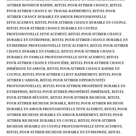
ATTIRER BONHEUR RAPIDE
,
RITUEL POUR ATTIRER CHANCE
,
RITUEL
POUR ATTIRER CHANCE AU TRAVAIL RAPIDEMENT
,
RITUEL POUR
ATTIRER CHANCE DURABLE EN AMOUR PROFESSIONNELLE
EFFICACEMENT
,
RITUEL POUR ATTIRER CHANCE DURABLE EN COUPLE
,
RITUEL POUR ATTIRER CHANCE DURABLE EN COUPLE
PROFESSIONNELLE EFFICACEMENT
,
RITUEL POUR ATTIRER CHANCE
DURABLE EN ENTREPRISE
,
RITUEL POUR ATTIRER CHANCE DURABLE EN
ENTREPRISE PROFESSIONNELLE EFFICACEMENT
,
RITUEL POUR ATTIRER
CHANCE DURABLE EN FAMILLE
,
RITUEL POUR ATTIRER CHANCE
DURABLE EN FAMILLE PROFESSIONNELLE EFFICACEMENT
,
RITUEL
POUR ATTIRER CHANCE FINANCIÈRE
,
RITUEL POUR ATTIRER CHANCE
IMMÉDIATE EN AMOUR
,
RITUEL POUR ATTIRER CHANCE RAPIDE EN
COUPLE
,
RITUEL POUR ATTIRER CLIENT RAPIDEMENT
,
RITUEL POUR
ATTIRER L’AMOUR
,
RITUEL POUR ATTIRER OPPORTUNITÉS
PROFESSIONNELLES
,
RITUEL POUR ATTIRER PROSPÉRITÉ DURABLE EN
ENTREPRISE
,
RITUEL POUR ATTIRER PROSPÉRITÉ IMMÉDIATE
,
RITUEL
POUR ATTIRER RÉUSSITE
,
RITUEL POUR ATTIRER RICHESSE
,
RITUEL
POUR ATTIRER RICHESSE DURABLE
,
RITUEL POUR ATTIRER RICHESSE
DURABLE EN AMOUR PROFESSIONNELLE EFFICACEMENT
,
RITUEL POUR
ATTIRER RICHESSE DURABLE EN AMOUR RAPIDEMENT
,
RITUEL POUR
ATTIRER RICHESSE DURABLE EN COUPLE
,
RITUEL POUR ATTIRER
RICHESSE DURABLE EN COUPLE PROFESSIONNELLE EFFICACEMENT
,
RITUEL POUR ATTIRER RICHESSE DURABLE EN ENTREPRISE
,
RITUEL