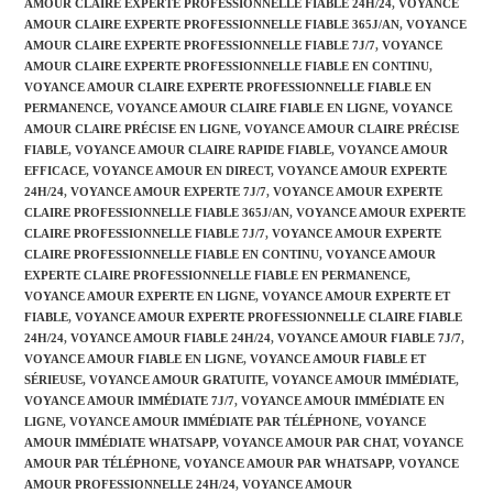
AMOUR CLAIRE EXPERTE PROFESSIONNELLE FIABLE 24H/24
,
VOYANCE
AMOUR CLAIRE EXPERTE PROFESSIONNELLE FIABLE 365J/AN
,
VOYANCE
AMOUR CLAIRE EXPERTE PROFESSIONNELLE FIABLE 7J/7
,
VOYANCE
AMOUR CLAIRE EXPERTE PROFESSIONNELLE FIABLE EN CONTINU
,
VOYANCE AMOUR CLAIRE EXPERTE PROFESSIONNELLE FIABLE EN
PERMANENCE
,
VOYANCE AMOUR CLAIRE FIABLE EN LIGNE
,
VOYANCE
AMOUR CLAIRE PRÉCISE EN LIGNE
,
VOYANCE AMOUR CLAIRE PRÉCISE
FIABLE
,
VOYANCE AMOUR CLAIRE RAPIDE FIABLE
,
VOYANCE AMOUR
EFFICACE
,
VOYANCE AMOUR EN DIRECT
,
VOYANCE AMOUR EXPERTE
24H/24
,
VOYANCE AMOUR EXPERTE 7J/7
,
VOYANCE AMOUR EXPERTE
CLAIRE PROFESSIONNELLE FIABLE 365J/AN
,
VOYANCE AMOUR EXPERTE
CLAIRE PROFESSIONNELLE FIABLE 7J/7
,
VOYANCE AMOUR EXPERTE
CLAIRE PROFESSIONNELLE FIABLE EN CONTINU
,
VOYANCE AMOUR
EXPERTE CLAIRE PROFESSIONNELLE FIABLE EN PERMANENCE
,
VOYANCE AMOUR EXPERTE EN LIGNE
,
VOYANCE AMOUR EXPERTE ET
FIABLE
,
VOYANCE AMOUR EXPERTE PROFESSIONNELLE CLAIRE FIABLE
24H/24
,
VOYANCE AMOUR FIABLE 24H/24
,
VOYANCE AMOUR FIABLE 7J/7
,
VOYANCE AMOUR FIABLE EN LIGNE
,
VOYANCE AMOUR FIABLE ET
SÉRIEUSE
,
VOYANCE AMOUR GRATUITE
,
VOYANCE AMOUR IMMÉDIATE
,
VOYANCE AMOUR IMMÉDIATE 7J/7
,
VOYANCE AMOUR IMMÉDIATE EN
LIGNE
,
VOYANCE AMOUR IMMÉDIATE PAR TÉLÉPHONE
,
VOYANCE
AMOUR IMMÉDIATE WHATSAPP
,
VOYANCE AMOUR PAR CHAT
,
VOYANCE
AMOUR PAR TÉLÉPHONE
,
VOYANCE AMOUR PAR WHATSAPP
,
VOYANCE
AMOUR PROFESSIONNELLE 24H/24
,
VOYANCE AMOUR