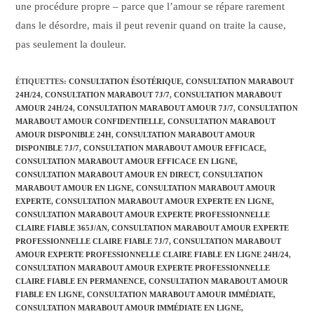
une procédure propre – parce que l’amour se répare rarement
dans le désordre, mais il peut revenir quand on traite la cause,
pas seulement la douleur.
ÉTIQUETTES
:
CONSULTATION ÉSOTÉRIQUE
,
CONSULTATION MARABOUT
24H/24
,
CONSULTATION MARABOUT 7J/7
,
CONSULTATION MARABOUT
AMOUR 24H/24
,
CONSULTATION MARABOUT AMOUR 7J/7
,
CONSULTATION
MARABOUT AMOUR CONFIDENTIELLE
,
CONSULTATION MARABOUT
AMOUR DISPONIBLE 24H
,
CONSULTATION MARABOUT AMOUR
DISPONIBLE 7J/7
,
CONSULTATION MARABOUT AMOUR EFFICACE
,
CONSULTATION MARABOUT AMOUR EFFICACE EN LIGNE
,
CONSULTATION MARABOUT AMOUR EN DIRECT
,
CONSULTATION
MARABOUT AMOUR EN LIGNE
,
CONSULTATION MARABOUT AMOUR
EXPERTE
,
CONSULTATION MARABOUT AMOUR EXPERTE EN LIGNE
,
CONSULTATION MARABOUT AMOUR EXPERTE PROFESSIONNELLE
CLAIRE FIABLE 365J/AN
,
CONSULTATION MARABOUT AMOUR EXPERTE
PROFESSIONNELLE CLAIRE FIABLE 7J/7
,
CONSULTATION MARABOUT
AMOUR EXPERTE PROFESSIONNELLE CLAIRE FIABLE EN LIGNE 24H/24
,
CONSULTATION MARABOUT AMOUR EXPERTE PROFESSIONNELLE
CLAIRE FIABLE EN PERMANENCE
,
CONSULTATION MARABOUT AMOUR
FIABLE EN LIGNE
,
CONSULTATION MARABOUT AMOUR IMMÉDIATE
,
CONSULTATION MARABOUT AMOUR IMMÉDIATE EN LIGNE
,