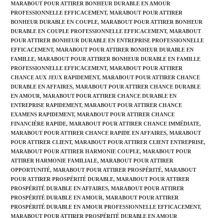
MARABOUT POUR ATTIRER BONHEUR DURABLE EN AMOUR
PROFESSIONNELLE EFFICACEMENT
,
MARABOUT POUR ATTIRER
BONHEUR DURABLE EN COUPLE
,
MARABOUT POUR ATTIRER BONHEUR
DURABLE EN COUPLE PROFESSIONNELLE EFFICACEMENT
,
MARABOUT
POUR ATTIRER BONHEUR DURABLE EN ENTREPRISE PROFESSIONNELLE
EFFICACEMENT
,
MARABOUT POUR ATTIRER BONHEUR DURABLE EN
FAMILLE
,
MARABOUT POUR ATTIRER BONHEUR DURABLE EN FAMILLE
PROFESSIONNELLE EFFICACEMENT
,
MARABOUT POUR ATTIRER
CHANCE AUX JEUX RAPIDEMENT
,
MARABOUT POUR ATTIRER CHANCE
DURABLE EN AFFAIRES
,
MARABOUT POUR ATTIRER CHANCE DURABLE
EN AMOUR
,
MARABOUT POUR ATTIRER CHANCE DURABLE EN
ENTREPRISE RAPIDEMENT
,
MARABOUT POUR ATTIRER CHANCE
EXAMENS RAPIDEMENT
,
MARABOUT POUR ATTIRER CHANCE
FINANCIÈRE RAPIDE
,
MARABOUT POUR ATTIRER CHANCE IMMÉDIATE
,
MARABOUT POUR ATTIRER CHANCE RAPIDE EN AFFAIRES
,
MARABOUT
POUR ATTIRER CLIENT
,
MARABOUT POUR ATTIRER CLIENT ENTREPRISE
,
MARABOUT POUR ATTIRER HARMONIE COUPLE
,
MARABOUT POUR
ATTIRER HARMONIE FAMILIALE
,
MARABOUT POUR ATTIRER
OPPORTUNITÉ
,
MARABOUT POUR ATTIRER PROSPÉRITÉ
,
MARABOUT
POUR ATTIRER PROSPÉRITÉ DURABLE
,
MARABOUT POUR ATTIRER
PROSPÉRITÉ DURABLE EN AFFAIRES
,
MARABOUT POUR ATTIRER
PROSPÉRITÉ DURABLE EN AMOUR
,
MARABOUT POUR ATTIRER
PROSPÉRITÉ DURABLE EN AMOUR PROFESSIONNELLE EFFICACEMENT
,
MARABOUT POUR ATTIRER PROSPÉRITÉ DURABLE EN AMOUR