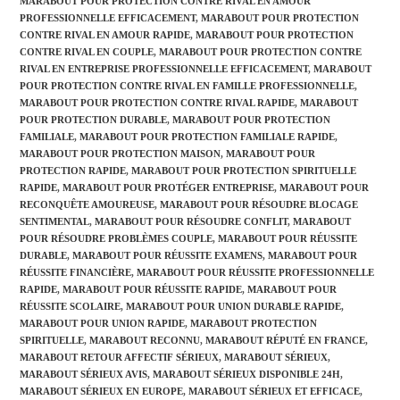
MARABOUT POUR PROTECTION CONTRE RIVAL EN AMOUR
PROFESSIONNELLE EFFICACEMENT
,
MARABOUT POUR PROTECTION
CONTRE RIVAL EN AMOUR RAPIDE
,
MARABOUT POUR PROTECTION
CONTRE RIVAL EN COUPLE
,
MARABOUT POUR PROTECTION CONTRE
RIVAL EN ENTREPRISE PROFESSIONNELLE EFFICACEMENT
,
MARABOUT
POUR PROTECTION CONTRE RIVAL EN FAMILLE PROFESSIONNELLE
,
MARABOUT POUR PROTECTION CONTRE RIVAL RAPIDE
,
MARABOUT
POUR PROTECTION DURABLE
,
MARABOUT POUR PROTECTION
FAMILIALE
,
MARABOUT POUR PROTECTION FAMILIALE RAPIDE
,
MARABOUT POUR PROTECTION MAISON
,
MARABOUT POUR
PROTECTION RAPIDE
,
MARABOUT POUR PROTECTION SPIRITUELLE
RAPIDE
,
MARABOUT POUR PROTÉGER ENTREPRISE
,
MARABOUT POUR
RECONQUÊTE AMOUREUSE
,
MARABOUT POUR RÉSOUDRE BLOCAGE
SENTIMENTAL
,
MARABOUT POUR RÉSOUDRE CONFLIT
,
MARABOUT
POUR RÉSOUDRE PROBLÈMES COUPLE
,
MARABOUT POUR RÉUSSITE
DURABLE
,
MARABOUT POUR RÉUSSITE EXAMENS
,
MARABOUT POUR
RÉUSSITE FINANCIÈRE
,
MARABOUT POUR RÉUSSITE PROFESSIONNELLE
RAPIDE
,
MARABOUT POUR RÉUSSITE RAPIDE
,
MARABOUT POUR
RÉUSSITE SCOLAIRE
,
MARABOUT POUR UNION DURABLE RAPIDE
,
MARABOUT POUR UNION RAPIDE
,
MARABOUT PROTECTION
SPIRITUELLE
,
MARABOUT RECONNU
,
MARABOUT RÉPUTÉ EN FRANCE
,
MARABOUT RETOUR AFFECTIF SÉRIEUX
,
MARABOUT SÉRIEUX
,
MARABOUT SÉRIEUX AVIS
,
MARABOUT SÉRIEUX DISPONIBLE 24H
,
MARABOUT SÉRIEUX EN EUROPE
,
MARABOUT SÉRIEUX ET EFFICACE
,