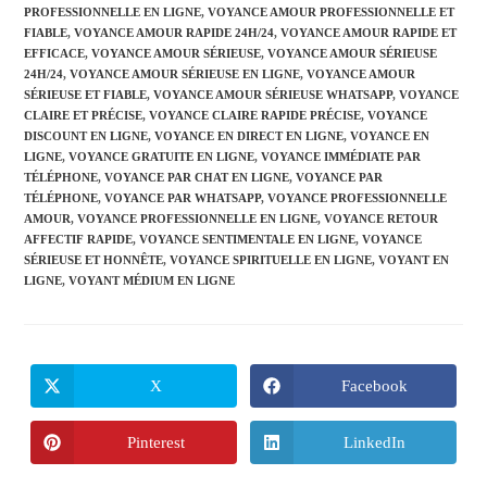
PROFESSIONNELLE EN LIGNE
,
VOYANCE AMOUR PROFESSIONNELLE ET
FIABLE
,
VOYANCE AMOUR RAPIDE 24H/24
,
VOYANCE AMOUR RAPIDE ET
EFFICACE
,
VOYANCE AMOUR SÉRIEUSE
,
VOYANCE AMOUR SÉRIEUSE
24H/24
,
VOYANCE AMOUR SÉRIEUSE EN LIGNE
,
VOYANCE AMOUR
SÉRIEUSE ET FIABLE
,
VOYANCE AMOUR SÉRIEUSE WHATSAPP
,
VOYANCE
CLAIRE ET PRÉCISE
,
VOYANCE CLAIRE RAPIDE PRÉCISE
,
VOYANCE
DISCOUNT EN LIGNE
,
VOYANCE EN DIRECT EN LIGNE
,
VOYANCE EN
LIGNE
,
VOYANCE GRATUITE EN LIGNE
,
VOYANCE IMMÉDIATE PAR
TÉLÉPHONE
,
VOYANCE PAR CHAT EN LIGNE
,
VOYANCE PAR
TÉLÉPHONE
,
VOYANCE PAR WHATSAPP
,
VOYANCE PROFESSIONNELLE
AMOUR
,
VOYANCE PROFESSIONNELLE EN LIGNE
,
VOYANCE RETOUR
AFFECTIF RAPIDE
,
VOYANCE SENTIMENTALE EN LIGNE
,
VOYANCE
SÉRIEUSE ET HONNÊTE
,
VOYANCE SPIRITUELLE EN LIGNE
,
VOYANT EN
LIGNE
,
VOYANT MÉDIUM EN LIGNE
X
Facebook
Pinterest
LinkedIn