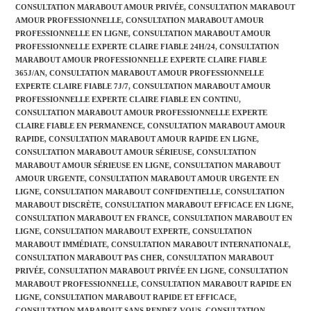
CONSULTATION MARABOUT AMOUR PRIVÉE
,
CONSULTATION MARABOUT
AMOUR PROFESSIONNELLE
,
CONSULTATION MARABOUT AMOUR
PROFESSIONNELLE EN LIGNE
,
CONSULTATION MARABOUT AMOUR
PROFESSIONNELLE EXPERTE CLAIRE FIABLE 24H/24
,
CONSULTATION
MARABOUT AMOUR PROFESSIONNELLE EXPERTE CLAIRE FIABLE
365J/AN
,
CONSULTATION MARABOUT AMOUR PROFESSIONNELLE
EXPERTE CLAIRE FIABLE 7J/7
,
CONSULTATION MARABOUT AMOUR
PROFESSIONNELLE EXPERTE CLAIRE FIABLE EN CONTINU
,
CONSULTATION MARABOUT AMOUR PROFESSIONNELLE EXPERTE
CLAIRE FIABLE EN PERMANENCE
,
CONSULTATION MARABOUT AMOUR
RAPIDE
,
CONSULTATION MARABOUT AMOUR RAPIDE EN LIGNE
,
CONSULTATION MARABOUT AMOUR SÉRIEUSE
,
CONSULTATION
MARABOUT AMOUR SÉRIEUSE EN LIGNE
,
CONSULTATION MARABOUT
AMOUR URGENTE
,
CONSULTATION MARABOUT AMOUR URGENTE EN
LIGNE
,
CONSULTATION MARABOUT CONFIDENTIELLE
,
CONSULTATION
MARABOUT DISCRÈTE
,
CONSULTATION MARABOUT EFFICACE EN LIGNE
,
CONSULTATION MARABOUT EN FRANCE
,
CONSULTATION MARABOUT EN
LIGNE
,
CONSULTATION MARABOUT EXPERTE
,
CONSULTATION
MARABOUT IMMÉDIATE
,
CONSULTATION MARABOUT INTERNATIONALE
,
CONSULTATION MARABOUT PAS CHER
,
CONSULTATION MARABOUT
PRIVÉE
,
CONSULTATION MARABOUT PRIVÉE EN LIGNE
,
CONSULTATION
MARABOUT PROFESSIONNELLE
,
CONSULTATION MARABOUT RAPIDE EN
LIGNE
,
CONSULTATION MARABOUT RAPIDE ET EFFICACE
,
CONSULTATION MARABOUT SANS RENDEZ-VOUS
,
CONSULTATION