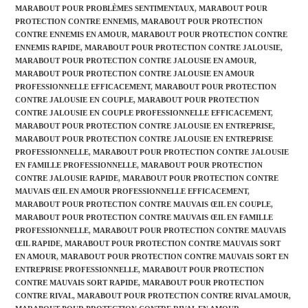
MARABOUT POUR PROBLÈMES SENTIMENTAUX
,
MARABOUT POUR
PROTECTION CONTRE ENNEMIS
,
MARABOUT POUR PROTECTION
CONTRE ENNEMIS EN AMOUR
,
MARABOUT POUR PROTECTION CONTRE
ENNEMIS RAPIDE
,
MARABOUT POUR PROTECTION CONTRE JALOUSIE
,
MARABOUT POUR PROTECTION CONTRE JALOUSIE EN AMOUR
,
MARABOUT POUR PROTECTION CONTRE JALOUSIE EN AMOUR
PROFESSIONNELLE EFFICACEMENT
,
MARABOUT POUR PROTECTION
CONTRE JALOUSIE EN COUPLE
,
MARABOUT POUR PROTECTION
CONTRE JALOUSIE EN COUPLE PROFESSIONNELLE EFFICACEMENT
,
MARABOUT POUR PROTECTION CONTRE JALOUSIE EN ENTREPRISE
,
MARABOUT POUR PROTECTION CONTRE JALOUSIE EN ENTREPRISE
PROFESSIONNELLE
,
MARABOUT POUR PROTECTION CONTRE JALOUSIE
EN FAMILLE PROFESSIONNELLE
,
MARABOUT POUR PROTECTION
CONTRE JALOUSIE RAPIDE
,
MARABOUT POUR PROTECTION CONTRE
MAUVAIS ŒIL EN AMOUR PROFESSIONNELLE EFFICACEMENT
,
MARABOUT POUR PROTECTION CONTRE MAUVAIS ŒIL EN COUPLE
,
MARABOUT POUR PROTECTION CONTRE MAUVAIS ŒIL EN FAMILLE
PROFESSIONNELLE
,
MARABOUT POUR PROTECTION CONTRE MAUVAIS
ŒIL RAPIDE
,
MARABOUT POUR PROTECTION CONTRE MAUVAIS SORT
EN AMOUR
,
MARABOUT POUR PROTECTION CONTRE MAUVAIS SORT EN
ENTREPRISE PROFESSIONNELLE
,
MARABOUT POUR PROTECTION
CONTRE MAUVAIS SORT RAPIDE
,
MARABOUT POUR PROTECTION
CONTRE RIVAL
,
MARABOUT POUR PROTECTION CONTRE RIVAL AMOUR
,