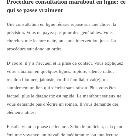
Procédure consultation marabout en ligne: ce
qui se passe vraiment
Une consultation en ligne réussie repose sur une chose: la
précision. Vous ne payez pas pour des généralités. Vous
cherchez une lecture nette, puis une intervention juste. La
procédure suit donc un ordre.
D’abord, il y a l’accueil et la prise de contact. Vous expliquez
votre situation en quelques lignes: rupture, silence radio,
relation bloquée, jalousie, conflit familial, rival(e), ou
simplement un lien qui s’éteint sans raison. Plus vous êtes
factuel, plus le diagnostic est rapide. Le marabout sérieux ne
vous demande pas d’écrire un roman. Il vous demande des
éléments utiles.
Ensuite vient la phase de lecture. Selon le praticien, cela peut
être une voyance, un travail de médiumnité, ou une lecture