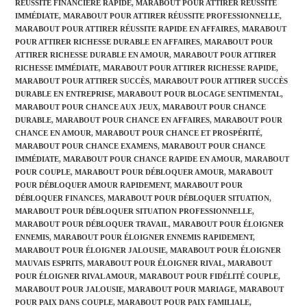
RÉUSSITE FINANCIÈRE RAPIDE
,
MARABOUT POUR ATTIRER RÉUSSITE
IMMÉDIATE
,
MARABOUT POUR ATTIRER RÉUSSITE PROFESSIONNELLE
,
MARABOUT POUR ATTIRER RÉUSSITE RAPIDE EN AFFAIRES
,
MARABOUT
POUR ATTIRER RICHESSE DURABLE EN AFFAIRES
,
MARABOUT POUR
ATTIRER RICHESSE DURABLE EN AMOUR
,
MARABOUT POUR ATTIRER
RICHESSE IMMÉDIATE
,
MARABOUT POUR ATTIRER RICHESSE RAPIDE
,
MARABOUT POUR ATTIRER SUCCÈS
,
MARABOUT POUR ATTIRER SUCCÈS
DURABLE EN ENTREPRISE
,
MARABOUT POUR BLOCAGE SENTIMENTAL
,
MARABOUT POUR CHANCE AUX JEUX
,
MARABOUT POUR CHANCE
DURABLE
,
MARABOUT POUR CHANCE EN AFFAIRES
,
MARABOUT POUR
CHANCE EN AMOUR
,
MARABOUT POUR CHANCE ET PROSPÉRITÉ
,
MARABOUT POUR CHANCE EXAMENS
,
MARABOUT POUR CHANCE
IMMÉDIATE
,
MARABOUT POUR CHANCE RAPIDE EN AMOUR
,
MARABOUT
POUR COUPLE
,
MARABOUT POUR DÉBLOQUER AMOUR
,
MARABOUT
POUR DÉBLOQUER AMOUR RAPIDEMENT
,
MARABOUT POUR
DÉBLOQUER FINANCES
,
MARABOUT POUR DÉBLOQUER SITUATION
,
MARABOUT POUR DÉBLOQUER SITUATION PROFESSIONNELLE
,
MARABOUT POUR DÉBLOQUER TRAVAIL
,
MARABOUT POUR ÉLOIGNER
ENNEMIS
,
MARABOUT POUR ÉLOIGNER ENNEMIS RAPIDEMENT
,
MARABOUT POUR ÉLOIGNER JALOUSIE
,
MARABOUT POUR ÉLOIGNER
MAUVAIS ESPRITS
,
MARABOUT POUR ÉLOIGNER RIVAL
,
MARABOUT
POUR ÉLOIGNER RIVAL AMOUR
,
MARABOUT POUR FIDÉLITÉ COUPLE
,
MARABOUT POUR JALOUSIE
,
MARABOUT POUR MARIAGE
,
MARABOUT
POUR PAIX DANS COUPLE
,
MARABOUT POUR PAIX FAMILIALE
,