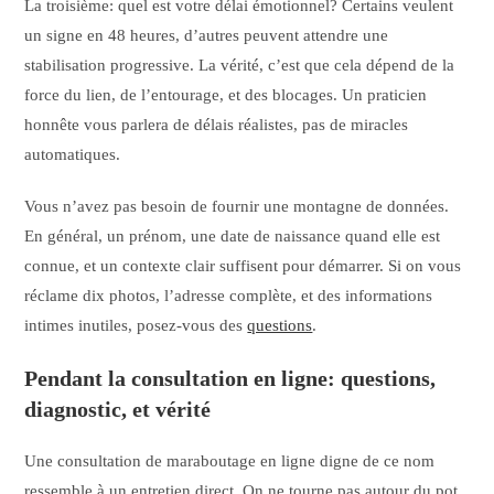
La troisième: quel est votre délai émotionnel? Certains veulent
un signe en 48 heures, d’autres peuvent attendre une
stabilisation progressive. La vérité, c’est que cela dépend de la
force du lien, de l’entourage, et des blocages. Un praticien
honnête vous parlera de délais réalistes, pas de miracles
automatiques.
Vous n’avez pas besoin de fournir une montagne de données.
En général, un prénom, une date de naissance quand elle est
connue, et un contexte clair suffisent pour démarrer. Si on vous
réclame dix photos, l’adresse complète, et des informations
intimes inutiles, posez-vous des
questions
.
Pendant la consultation en ligne: questions,
diagnostic, et vérité
Une consultation de maraboutage en ligne digne de ce nom
ressemble à un entretien direct. On ne tourne pas autour du pot.