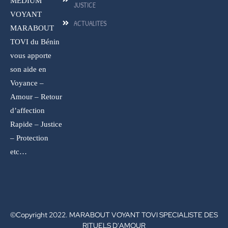
MEDIUM
JUSTICE
VOYANT
ACTUALITES
MARABOUT
TOVI du Bénin
vous apporte
son aide en
Voyance –
Amour – Retour
d’affection
Rapide – Justice
– Protection
etc…
©Copyright 2022. MARABOUT VOYANT TOVI SPECIALISTE DES
RITUELS D'AMOUR