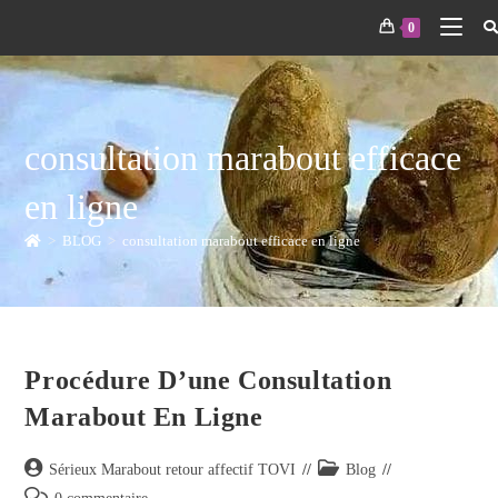
0
consultation marabout efficace
en ligne
>
BLOG
>
consultation marabout efficace en ligne
Procédure D’une Consultation
Marabout En Ligne
Sérieux Marabout retour affectif TOVI
Blog