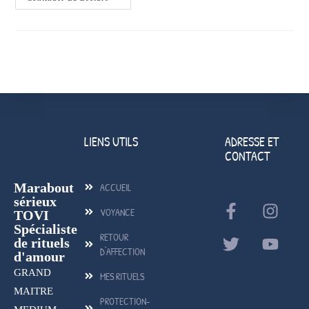
LIENS UTILS
ADRESSE ET
CONTACT
Marabout
ACCUEIL
sérieux
VOYANCE
TOVI
Spécialiste
RETOUR
de rituels
D'AFFECTION
d'amour
GRAND
MES RITUELS
MAITRE
PROTECTION-