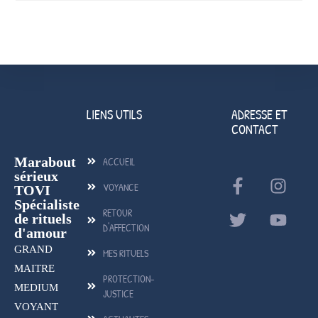
LIENS UTILS
ADRESSE ET
CONTACT
Marabout
ACCUEIL
sérieux
VOYANCE
TOVI
Spécialiste
RETOUR
de rituels
D'AFFECTION
d'amour
GRAND
MES RITUELS
MAITRE
PROTECTION-
MEDIUM
JUSTICE
VOYANT