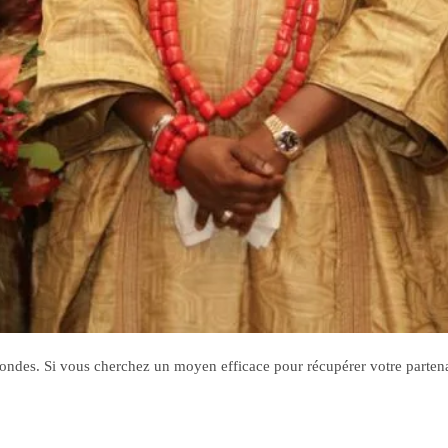
fondes. Si vous cherchez un moyen efficace pour récupérer votre partena