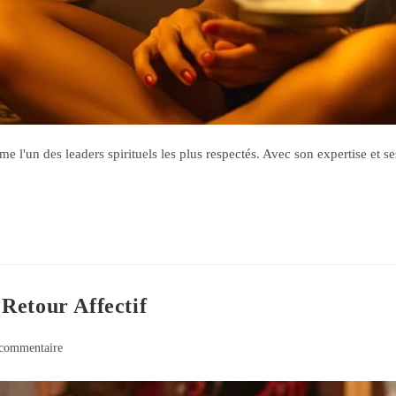
l'un des leaders spirituels les plus respectés. Avec son expertise et se
Retour Affectif
commentaire