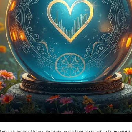
lèmes d'amour ? Un marabout sérieux et honnête peut être la réponse à