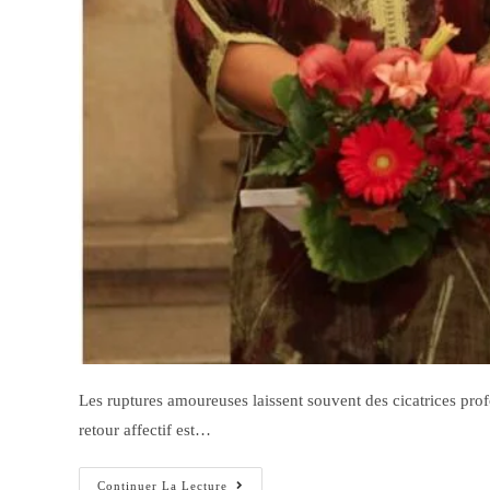
Les ruptures amoureuses laissent souvent des cicatrices pro
retour affectif est…
Continuer La Lecture