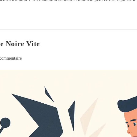
e Noire Vite
commentaire