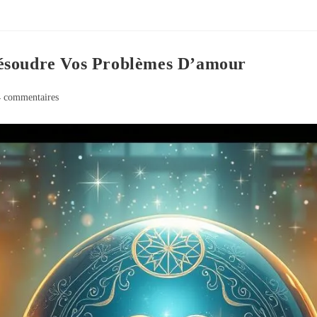
ésoudre Vos Problèmes D’amour
 commentaires