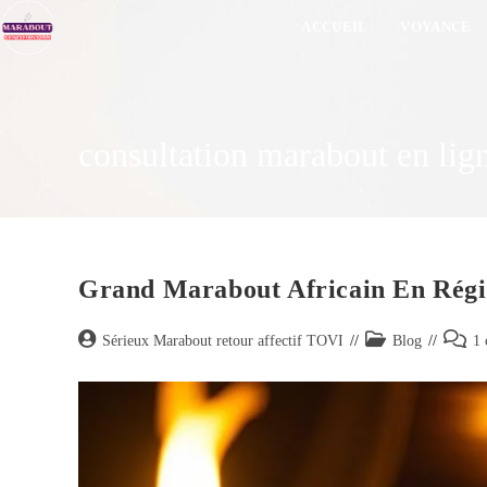
ACCUEIL
VOYANCE
consultation marabout en lig
Grand Marabout Africain En Régi
Sérieux Marabout retour affectif TOVI
Blog
1 