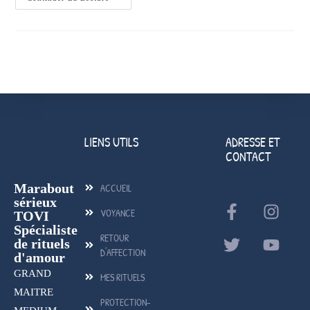
LIENS UTILS
ADRESSE ET
CONTACT
Marabout
ACCUEIL
sérieux
VOYANCE
TOVI
Spécialiste
RETOUR
de rituels
D'AFFECTION
d'amour
GRAND
MES RITUELS
MAITRE
PROTECTION-