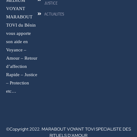
MEDIUM
JUSTICE
VOYANT
ACTUALITES
MARABOUT
TOVI du Bénin
vous apporte
son aide en
Voyance –
Amour – Retour
d’affection
Rapide – Justice
– Protection
etc…
©Copyright 2022. MARABOUT VOYANT TOVI SPECIALISTE DES
RITUELS D'AMOUR