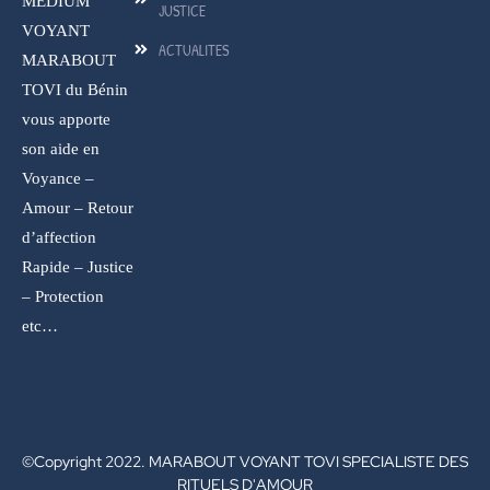
MEDIUM
JUSTICE
VOYANT
ACTUALITES
MARABOUT
TOVI du Bénin
vous apporte
son aide en
Voyance –
Amour – Retour
d’affection
Rapide – Justice
– Protection
etc…
©Copyright 2022. MARABOUT VOYANT TOVI SPECIALISTE DES
RITUELS D'AMOUR