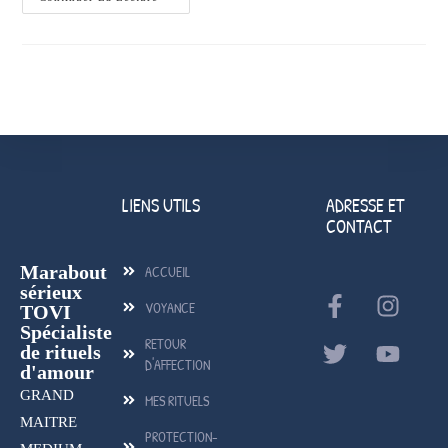
LIENS UTILS
ADRESSE ET
CONTACT
Marabout
ACCUEIL
sérieux
VOYANCE
TOVI
Spécialiste
RETOUR
de rituels
D'AFFECTION
d'amour
GRAND
MES RITUELS
MAITRE
PROTECTION-