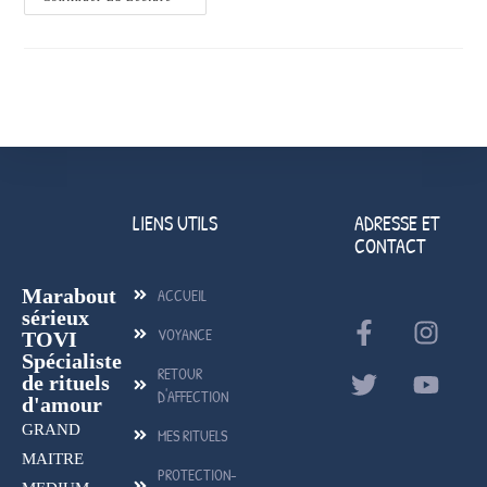
LIENS UTILS
ADRESSE ET
CONTACT
Marabout
ACCUEIL
sérieux
VOYANCE
TOVI
Spécialiste
RETOUR
de rituels
D'AFFECTION
d'amour
GRAND
MES RITUELS
MAITRE
PROTECTION-