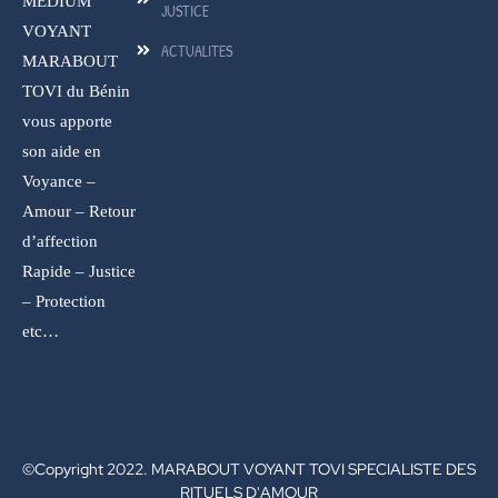
MEDIUM
JUSTICE
VOYANT
ACTUALITES
MARABOUT
TOVI du Bénin
vous apporte
son aide en
Voyance –
Amour – Retour
d’affection
Rapide – Justice
– Protection
etc…
©Copyright 2022. MARABOUT VOYANT TOVI SPECIALISTE DES
RITUELS D'AMOUR