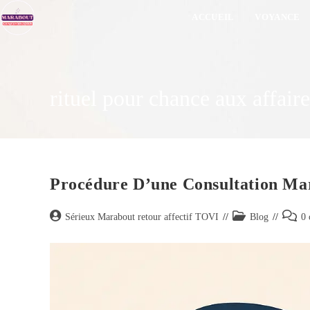
ACCUEIL
VOYANCE
rituel pour chance aux affaire
Procédure D’une Consultation Ma
Sérieux Marabout retour affectif TOVI
Blog
0 