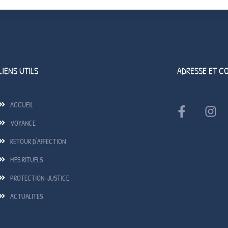
LIENS UTILS
ADRESSE ET C
ACCUEIL
VOYANCE
RETOUR D'AFFECTION
MES RITUELS
PROTECTION-JUSTICE
ACTUALITES