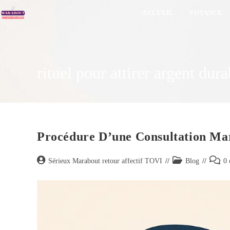
ACCUEIL
VOYANCE
rituel pour attirer argent dura
Procédure D’une Consultation Ma
Sérieux Marabout retour affectif TOVI
Blog
0 