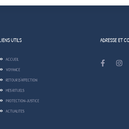
LIENS UTILS
ADRESSE ET C
ACCUEIL
VOYANCE
RETOUR D'AFFECTION
MES RITUELS
PROTECTION-JUSTICE
ACTUALITES