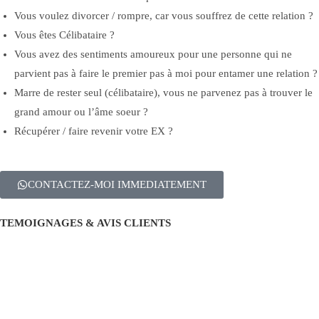
Vous voulez divorcer / rompre, car vous souffrez de cette relation ?
Vous êtes Célibataire ?
Vous avez des sentiments amoureux pour une personne qui ne
parvient pas à faire le premier pas à moi pour entamer une relation ?
Marre de rester seul (célibataire), vous ne parvenez pas à trouver le
grand amour ou l’âme soeur ?
Récupérer / faire revenir votre EX ?
CONTACTEZ-MOI IMMEDIATEMENT
TEMOIGNAGES & AVIS CLIENTS