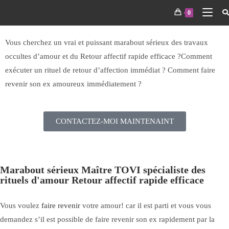
RETOUR D'AFFECTION-Retour affectif rapide
0
efficace
Vous cherchez un vrai et puissant marabout sérieux des travaux
occultes d’amour et du Retour affectif rapide efficace ?Comment
exécuter un rituel de retour d’affection immédiat ? Comment faire
revenir son ex amoureux immédiatement ?
CONTACTEZ-MOI MAINTENAINT
Marabout sérieux Maître TOVI spécialiste des
rituels d'amour Retour affectif rapide efficace
Vous voulez
faire revenir
votre amour! car il est parti et vous vous
demandez s’il est possible de faire revenir son ex rapidement par la