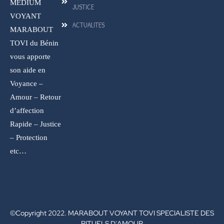
MEDIUM
JUSTICE
VOYANT
ACTUALITES
MARABOUT
TOVI du Bénin
vous apporte
son aide en
Voyance –
Amour – Retour
d’affection
Rapide – Justice
– Protection
etc…
©Copyright 2022. MARABOUT VOYANT TOVI SPECIALISTE DES
RITUELS D'AMOUR