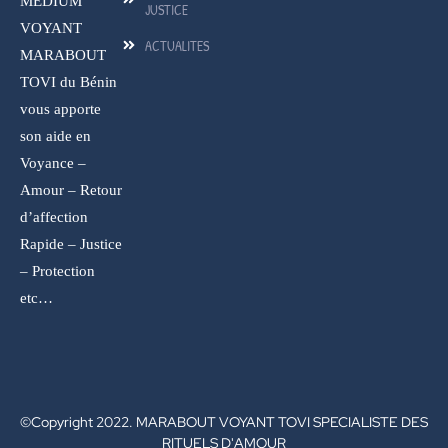
MEDIUM
JUSTICE
VOYANT
ACTUALITES
MARABOUT
TOVI du Bénin
vous apporte
son aide en
Voyance –
Amour – Retour
d’affection
Rapide – Justice
– Protection
etc…
©Copyright 2022. MARABOUT VOYANT TOVI SPECIALISTE DES
RITUELS D'AMOUR