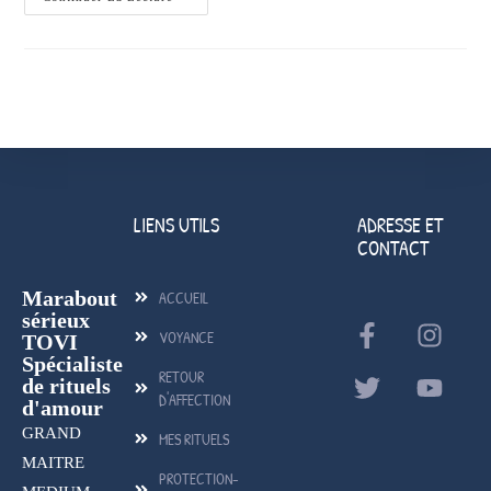
LIENS UTILS
ADRESSE ET
CONTACT
Marabout
ACCUEIL
sérieux
VOYANCE
TOVI
Spécialiste
RETOUR
de rituels
D'AFFECTION
d'amour
GRAND
MES RITUELS
MAITRE
PROTECTION-