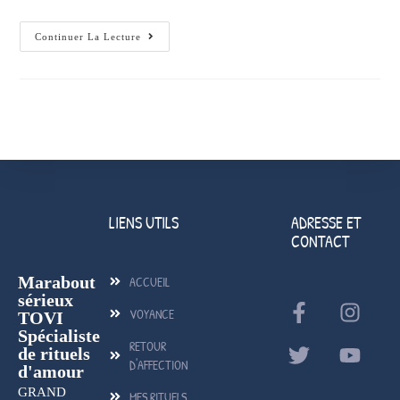
Continuer La Lecture
LIENS UTILS
ADRESSE ET
CONTACT
Marabout
ACCUEIL
sérieux
VOYANCE
TOVI
Spécialiste
RETOUR
de rituels
D'AFFECTION
d'amour
GRAND
MES RITUELS