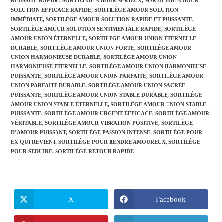
RÉUSSITE RAPIDE
,
SORTILÈGE AMOUR SÉRIEUX
,
SORTILÈGE AMOUR
SOLUTION EFFICACE RAPIDE
,
SORTILÈGE AMOUR SOLUTION
IMMÉDIATE
,
SORTILÈGE AMOUR SOLUTION RAPIDE ET PUISSANTE
,
SORTILÈGE AMOUR SOLUTION SENTIMENTALE RAPIDE
,
SORTILÈGE
AMOUR UNION ÉTERNELLE
,
SORTILÈGE AMOUR UNION ÉTERNELLE
DURABLE
,
SORTILÈGE AMOUR UNION FORTE
,
SORTILÈGE AMOUR
UNION HARMONIEUSE DURABLE
,
SORTILÈGE AMOUR UNION
HARMONIEUSE ÉTERNELLE
,
SORTILÈGE AMOUR UNION HARMONIEUSE
PUISSANTE
,
SORTILÈGE AMOUR UNION PARFAITE
,
SORTILÈGE AMOUR
UNION PARFAITE DURABLE
,
SORTILÈGE AMOUR UNION SACRÉE
PUISSANTE
,
SORTILÈGE AMOUR UNION STABLE DURABLE
,
SORTILÈGE
AMOUR UNION STABLE ÉTERNELLE
,
SORTILÈGE AMOUR UNION STABLE
PUISSANTE
,
SORTILÈGE AMOUR URGENT EFFICACE
,
SORTILÈGE AMOUR
VÉRITABLE
,
SORTILÈGE AMOUR VIBRATION POSITIVE
,
SORTILÈGE
D’AMOUR PUISSANT
,
SORTILÈGE PASSION INTENSE
,
SORTILÈGE POUR
EX QUI REVIENT
,
SORTILÈGE POUR RENDRE AMOUREUX
,
SORTILÈGE
POUR SÉDUIRE
,
SORTILÈGE RETOUR RAPIDE
X
Facebook