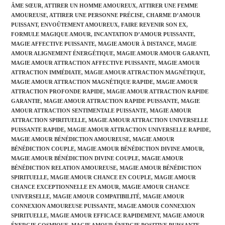
ÂME SŒUR
,
ATTIRER UN HOMME AMOUREUX
,
ATTIRER UNE FEMME
AMOUREUSE
,
ATTIRER UNE PERSONNE PRÉCISE
,
CHARME D’AMOUR
PUISSANT
,
ENVOÛTEMENT AMOUREUX
,
FAIRE REVENIR SON EX
,
FORMULE MAGIQUE AMOUR
,
INCANTATION D’AMOUR PUISSANTE
,
MAGIE AFFECTIVE PUISSANTE
,
MAGIE AMOUR À DISTANCE
,
MAGIE
AMOUR ALIGNEMENT ÉNERGÉTIQUE
,
MAGIE AMOUR AMOUR GARANTI
,
MAGIE AMOUR ATTRACTION AFFECTIVE PUISSANTE
,
MAGIE AMOUR
ATTRACTION IMMÉDIATE
,
MAGIE AMOUR ATTRACTION MAGNÉTIQUE
,
MAGIE AMOUR ATTRACTION MAGNÉTIQUE RAPIDE
,
MAGIE AMOUR
ATTRACTION PROFONDE RAPIDE
,
MAGIE AMOUR ATTRACTION RAPIDE
GARANTIE
,
MAGIE AMOUR ATTRACTION RAPIDE PUISSANTE
,
MAGIE
AMOUR ATTRACTION SENTIMENTALE PUISSANTE
,
MAGIE AMOUR
ATTRACTION SPIRITUELLE
,
MAGIE AMOUR ATTRACTION UNIVERSELLE
PUISSANTE RAPIDE
,
MAGIE AMOUR ATTRACTION UNIVERSELLE RAPIDE
,
MAGIE AMOUR BÉNÉDICTION AMOUREUSE
,
MAGIE AMOUR
BÉNÉDICTION COUPLE
,
MAGIE AMOUR BÉNÉDICTION DIVINE AMOUR
,
MAGIE AMOUR BÉNÉDICTION DIVINE COUPLE
,
MAGIE AMOUR
BÉNÉDICTION RELATION AMOUREUSE
,
MAGIE AMOUR BÉNÉDICTION
SPIRITUELLE
,
MAGIE AMOUR CHANCE EN COUPLE
,
MAGIE AMOUR
CHANCE EXCEPTIONNELLE EN AMOUR
,
MAGIE AMOUR CHANCE
UNIVERSELLE
,
MAGIE AMOUR COMPATIBILITÉ
,
MAGIE AMOUR
CONNEXION AMOUREUSE PUISSANTE
,
MAGIE AMOUR CONNEXION
SPIRITUELLE
,
MAGIE AMOUR EFFICACE RAPIDEMENT
,
MAGIE AMOUR