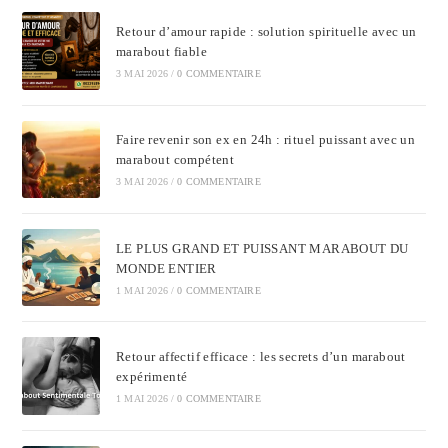
Retour d’amour rapide : solution spirituelle avec un
marabout fiable
3 MAI 2026
/
0 COMMENTAIRE
Faire revenir son ex en 24h : rituel puissant avec un
marabout compétent
3 MAI 2026
/
0 COMMENTAIRE
LE PLUS GRAND ET PUISSANT MARABOUT DU
MONDE ENTIER
1 MAI 2026
/
0 COMMENTAIRE
Retour affectif efficace : les secrets d’un marabout
expérimenté
1 MAI 2026
/
0 COMMENTAIRE