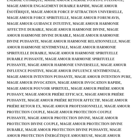
ÉNERGIE COSMIQUE
,
MAGIE AMOUR ÉNERGIE POSITIVE PUISSANTE
,
MAGIE AMOUR ENGAGEMENT DURABLE RAPIDE
,
MAGIE AMOUR
ÉSOTÉRIQUE
,
MAGIE AMOUR FORCE D’ATTRACTION UNIVERSELLE
,
MAGIE AMOUR FORCE SPIRITUELLE
,
MAGIE AMOUR FORUM AVIS
,
MAGIE AMOUR GUIDANCE INTUITIVE
,
MAGIE AMOUR HARMONIE
AFFECTIVE DURABLE
,
MAGIE AMOUR HARMONIE DIVINE
,
MAGIE
AMOUR HARMONIE DIVINE DURABLE
,
MAGIE AMOUR HARMONIE
DIVINE PUISSANTE
,
MAGIE AMOUR HARMONIE RELATIONNELLE
,
MAGIE
AMOUR HARMONIE SENTIMENTALE
,
MAGIE AMOUR HARMONIE
SPIRITUELLE DURABLE
,
MAGIE AMOUR HARMONIE SPIRITUELLE
DURABLE PUISSANTE
,
MAGIE AMOUR HARMONIE SPIRITUELLE
PUISSANTE
,
MAGIE AMOUR HARMONIE UNIVERSELLE
,
MAGIE AMOUR
INFLUENCE POSITIVE
,
MAGIE AMOUR INFLUENCE SENTIMENTALE
,
MAGIE AMOUR INTENTION PUISSANTE
,
MAGIE AMOUR INTENTION PURE
,
MAGIE AMOUR INVOCATION
,
MAGIE AMOUR INVOCATION RAPIDE
,
MAGIE AMOUR POUVOIR SPIRITUEL
,
MAGIE AMOUR PRIÈRE AMOUR
PUISSANT
,
MAGIE AMOUR PRIÈRE EFFICACE
,
MAGIE AMOUR PRIÈRE
PUISSANTE
,
MAGIE AMOUR PRIÈRE RETOUR AFFECTIF
,
MAGIE AMOUR
PRIÈRE RETOUR EX
,
MAGIE AMOUR PROFESSIONNELLE
,
MAGIE AMOUR
PROTECTION COUPLE
,
MAGIE AMOUR PROTECTION COUPLE
PUISSANTE
,
MAGIE AMOUR PROTECTION DIVINE
,
MAGIE AMOUR
PROTECTION DIVINE COUPLE
,
MAGIE AMOUR PROTECTION DIVINE
DURABLE
,
MAGIE AMOUR PROTECTION DIVINE PUISSANTE
,
MAGIE
AMOUR PROTECTION ÉNERGÉTIQUE AMOUREUSE
,
MAGIE AMOUR