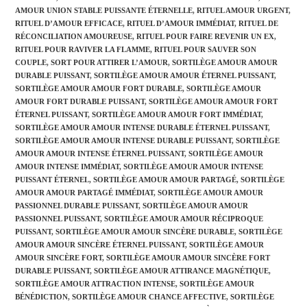
AMOUR UNION STABLE PUISSANTE ÉTERNELLE
,
RITUEL AMOUR URGENT
,
RITUEL D’AMOUR EFFICACE
,
RITUEL D’AMOUR IMMÉDIAT
,
RITUEL DE
RÉCONCILIATION AMOUREUSE
,
RITUEL POUR FAIRE REVENIR UN EX
,
RITUEL POUR RAVIVER LA FLAMME
,
RITUEL POUR SAUVER SON
COUPLE
,
SORT POUR ATTIRER L’AMOUR
,
SORTILÈGE AMOUR AMOUR
DURABLE PUISSANT
,
SORTILÈGE AMOUR AMOUR ÉTERNEL PUISSANT
,
SORTILÈGE AMOUR AMOUR FORT DURABLE
,
SORTILÈGE AMOUR
AMOUR FORT DURABLE PUISSANT
,
SORTILÈGE AMOUR AMOUR FORT
ÉTERNEL PUISSANT
,
SORTILÈGE AMOUR AMOUR FORT IMMÉDIAT
,
SORTILÈGE AMOUR AMOUR INTENSE DURABLE ÉTERNEL PUISSANT
,
SORTILÈGE AMOUR AMOUR INTENSE DURABLE PUISSANT
,
SORTILÈGE
AMOUR AMOUR INTENSE ÉTERNEL PUISSANT
,
SORTILÈGE AMOUR
AMOUR INTENSE IMMÉDIAT
,
SORTILÈGE AMOUR AMOUR INTENSE
PUISSANT ÉTERNEL
,
SORTILÈGE AMOUR AMOUR PARTAGÉ
,
SORTILÈGE
AMOUR AMOUR PARTAGÉ IMMÉDIAT
,
SORTILÈGE AMOUR AMOUR
PASSIONNEL DURABLE PUISSANT
,
SORTILÈGE AMOUR AMOUR
PASSIONNEL PUISSANT
,
SORTILÈGE AMOUR AMOUR RÉCIPROQUE
PUISSANT
,
SORTILÈGE AMOUR AMOUR SINCÈRE DURABLE
,
SORTILÈGE
AMOUR AMOUR SINCÈRE ÉTERNEL PUISSANT
,
SORTILÈGE AMOUR
AMOUR SINCÈRE FORT
,
SORTILÈGE AMOUR AMOUR SINCÈRE FORT
DURABLE PUISSANT
,
SORTILÈGE AMOUR ATTIRANCE MAGNÉTIQUE
,
SORTILÈGE AMOUR ATTRACTION INTENSE
,
SORTILÈGE AMOUR
BÉNÉDICTION
,
SORTILÈGE AMOUR CHANCE AFFECTIVE
,
SORTILÈGE