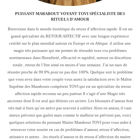
PUISSANT MARABOUT VOYANT TOVI SPÉCIALISTE DES
RITUELS D'AMOUR
Bienvenue dans le monde ésotérique du retour d’affection rapide. Il est un
grand spécialiste du RETOUR AFFECTIF avec une longue expérience
certifié sur le plan mondial surtout en Europe et en Afrique .il utilise une
magie très puissante qui me permet de résoudre tous vos problèmes
sentimentaux dans Honnêteté, efficacité et rapidité, surtout en discrétion
totale , retour de l’être aimé en moins d’une semaine. J’ai un taux de
réussite proche de 99.9% pour ne pas dire 100%. Quelque soit le problème
que vous avez dans votre couple vous aurez la satisfaction avec le Maître
Suprême des Marabouts compétent TOVI qui est un spécialiste du retour
affection rapide reconnu un peu partout Il s’agit d’une Magie très
ancienne dont Il est seul qui détiens ces secrets .Les blessures d’amour font
très mal si bien qu’on arrive pas souvent à oublier. Alors en amour, il vaut
mieux prévenir que guérir mais comme le malheur ne prévient pas, voici
quelques solutions du puissant Maitre Marabout TOVI pour vous aider à
retrouver votre sourire en cas de problèmes d’amour, retour d’affection,
attirance et autres…les rituels d’amour et de retour d’affection du maitre