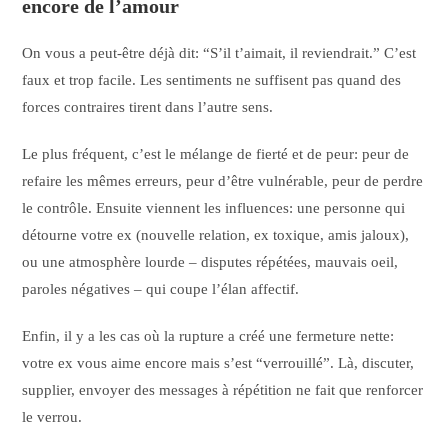
encore de l’amour
On vous a peut-être déjà dit: “S’il t’aimait, il reviendrait.” C’est
faux et trop facile. Les sentiments ne suffisent pas quand des
forces contraires tirent dans l’autre sens.
Le plus fréquent, c’est le mélange de fierté et de peur: peur de
refaire les mêmes erreurs, peur d’être vulnérable, peur de perdre
le contrôle. Ensuite viennent les influences: une personne qui
détourne votre ex (nouvelle relation, ex toxique, amis jaloux),
ou une atmosphère lourde – disputes répétées, mauvais oeil,
paroles négatives – qui coupe l’élan affectif.
Enfin, il y a les cas où la rupture a créé une fermeture nette:
votre ex vous aime encore mais s’est “verrouillé”. Là, discuter,
supplier, envoyer des messages à répétition ne fait que renforcer
le verrou.