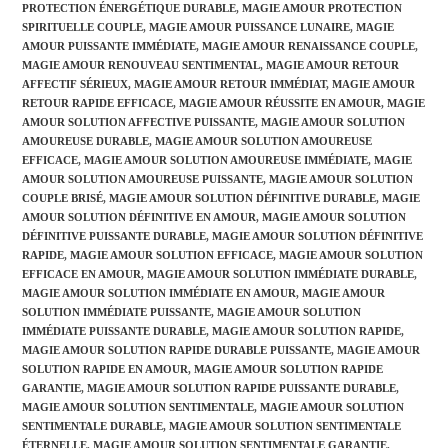
PROTECTION ÉNERGÉTIQUE DURABLE
,
MAGIE AMOUR PROTECTION
SPIRITUELLE COUPLE
,
MAGIE AMOUR PUISSANCE LUNAIRE
,
MAGIE
AMOUR PUISSANTE IMMÉDIATE
,
MAGIE AMOUR RENAISSANCE COUPLE
,
MAGIE AMOUR RENOUVEAU SENTIMENTAL
,
MAGIE AMOUR RETOUR
AFFECTIF SÉRIEUX
,
MAGIE AMOUR RETOUR IMMÉDIAT
,
MAGIE AMOUR
RETOUR RAPIDE EFFICACE
,
MAGIE AMOUR RÉUSSITE EN AMOUR
,
MAGIE
AMOUR SOLUTION AFFECTIVE PUISSANTE
,
MAGIE AMOUR SOLUTION
AMOUREUSE DURABLE
,
MAGIE AMOUR SOLUTION AMOUREUSE
EFFICACE
,
MAGIE AMOUR SOLUTION AMOUREUSE IMMÉDIATE
,
MAGIE
AMOUR SOLUTION AMOUREUSE PUISSANTE
,
MAGIE AMOUR SOLUTION
COUPLE BRISÉ
,
MAGIE AMOUR SOLUTION DÉFINITIVE DURABLE
,
MAGIE
AMOUR SOLUTION DÉFINITIVE EN AMOUR
,
MAGIE AMOUR SOLUTION
DÉFINITIVE PUISSANTE DURABLE
,
MAGIE AMOUR SOLUTION DÉFINITIVE
RAPIDE
,
MAGIE AMOUR SOLUTION EFFICACE
,
MAGIE AMOUR SOLUTION
EFFICACE EN AMOUR
,
MAGIE AMOUR SOLUTION IMMÉDIATE DURABLE
,
MAGIE AMOUR SOLUTION IMMÉDIATE EN AMOUR
,
MAGIE AMOUR
SOLUTION IMMÉDIATE PUISSANTE
,
MAGIE AMOUR SOLUTION
IMMÉDIATE PUISSANTE DURABLE
,
MAGIE AMOUR SOLUTION RAPIDE
,
MAGIE AMOUR SOLUTION RAPIDE DURABLE PUISSANTE
,
MAGIE AMOUR
SOLUTION RAPIDE EN AMOUR
,
MAGIE AMOUR SOLUTION RAPIDE
GARANTIE
,
MAGIE AMOUR SOLUTION RAPIDE PUISSANTE DURABLE
,
MAGIE AMOUR SOLUTION SENTIMENTALE
,
MAGIE AMOUR SOLUTION
SENTIMENTALE DURABLE
,
MAGIE AMOUR SOLUTION SENTIMENTALE
ÉTERNELLE
,
MAGIE AMOUR SOLUTION SENTIMENTALE GARANTIE
,