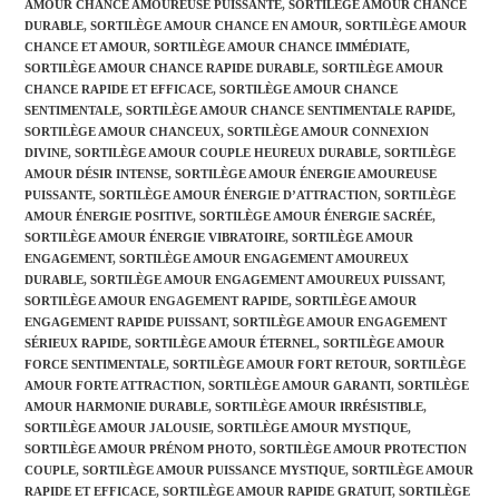
AMOUR CHANCE AMOUREUSE PUISSANTE
,
SORTILÈGE AMOUR CHANCE
DURABLE
,
SORTILÈGE AMOUR CHANCE EN AMOUR
,
SORTILÈGE AMOUR
CHANCE ET AMOUR
,
SORTILÈGE AMOUR CHANCE IMMÉDIATE
,
SORTILÈGE AMOUR CHANCE RAPIDE DURABLE
,
SORTILÈGE AMOUR
CHANCE RAPIDE ET EFFICACE
,
SORTILÈGE AMOUR CHANCE
SENTIMENTALE
,
SORTILÈGE AMOUR CHANCE SENTIMENTALE RAPIDE
,
SORTILÈGE AMOUR CHANCEUX
,
SORTILÈGE AMOUR CONNEXION
DIVINE
,
SORTILÈGE AMOUR COUPLE HEUREUX DURABLE
,
SORTILÈGE
AMOUR DÉSIR INTENSE
,
SORTILÈGE AMOUR ÉNERGIE AMOUREUSE
PUISSANTE
,
SORTILÈGE AMOUR ÉNERGIE D’ATTRACTION
,
SORTILÈGE
AMOUR ÉNERGIE POSITIVE
,
SORTILÈGE AMOUR ÉNERGIE SACRÉE
,
SORTILÈGE AMOUR ÉNERGIE VIBRATOIRE
,
SORTILÈGE AMOUR
ENGAGEMENT
,
SORTILÈGE AMOUR ENGAGEMENT AMOUREUX
DURABLE
,
SORTILÈGE AMOUR ENGAGEMENT AMOUREUX PUISSANT
,
SORTILÈGE AMOUR ENGAGEMENT RAPIDE
,
SORTILÈGE AMOUR
ENGAGEMENT RAPIDE PUISSANT
,
SORTILÈGE AMOUR ENGAGEMENT
SÉRIEUX RAPIDE
,
SORTILÈGE AMOUR ÉTERNEL
,
SORTILÈGE AMOUR
FORCE SENTIMENTALE
,
SORTILÈGE AMOUR FORT RETOUR
,
SORTILÈGE
AMOUR FORTE ATTRACTION
,
SORTILÈGE AMOUR GARANTI
,
SORTILÈGE
AMOUR HARMONIE DURABLE
,
SORTILÈGE AMOUR IRRÉSISTIBLE
,
SORTILÈGE AMOUR JALOUSIE
,
SORTILÈGE AMOUR MYSTIQUE
,
SORTILÈGE AMOUR PRÉNOM PHOTO
,
SORTILÈGE AMOUR PROTECTION
COUPLE
,
SORTILÈGE AMOUR PUISSANCE MYSTIQUE
,
SORTILÈGE AMOUR
RAPIDE ET EFFICACE
,
SORTILÈGE AMOUR RAPIDE GRATUIT
,
SORTILÈGE