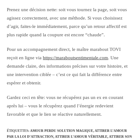
Prenez une décision nette: soit vous tournez la page, soit vous
agissez correctement, avec une méthode. Si vous choisissez
d’agir, faites-le immédiatement, parce qu’un retour affectif est
plus rapide quand la coupure est encore “chaude”.
Pour un accompagnement direct, le maître marabout TOVI
reçoit en ligne via
https://maraboutsentimentale.com
. Une
demande claire, des informations précises sur votre histoire, et
une intervention ciblée – c’est ce qui fait la différence entre
espérer et obtenir.
Gardez ceci en tête: vous ne récupérez pas un ex en courant
après lui – vous le récupérez quand l’énergie redevient
favorable et que le lien se réactive naturellement.
ÉTIQUETTES
:
AMOUR PERDU SOLUTION MAGIQUE
,
ATTIRER L’AMOUR
PAR LA LOI D’ATTRACTION
,
ATTIRER L’AMOUR VÉRITABLE
,
ATTIRER SON