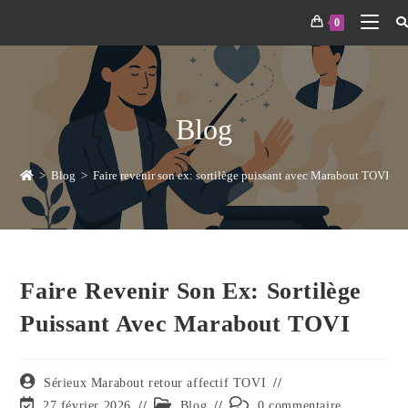
0
Blog
>
Blog
>
Faire revenir son ex: sortilège puissant avec Marabout TOVI
Faire Revenir Son Ex: Sortilège
Puissant Avec Marabout TOVI
Sérieux Marabout retour affectif TOVI
27 février 2026
Blog
0 commentaire