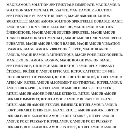
MAGIE AMOUR SOLUTION SENTIMENTALE IMMÉDIATE
,
MAGIE AMOUR
SOLUTION SENTIMENTALE PUISSANTE
,
MAGIE AMOUR SOLUTION
SENTIMENTALE PUISSANTE DURABLE
,
MAGIE AMOUR SOLUTION
SPIRITUELLE
,
MAGIE AMOUR SOLUTION SPIRITUELLE DURABLE
,
MAGIE
AMOUR SOLUTION SPIRITUELLE RAPIDE
,
MAGIE AMOUR SOUTIEN
ÉNERGÉTIQUE
,
MAGIE AMOUR SOUTIEN SPIRITUEL
,
MAGIE AMOUR
TRANSFORMATION SENTIMENTALE
,
MAGIE AMOUR UNION AMOUREUSE
PUISSANTE
,
MAGIE AMOUR UNION RAPIDE
,
MAGIE AMOUR VIBRATION
D’AMOUR
,
MAGIE AMOUR VIBRATION ÉLEVÉE
,
MAGIE BLANCHE
AMOUR
,
MAGIE D’AMOUR AUTHENTIQUE
,
MAGIE POUR RECONQUÉRIR
,
MAGIE ROUGE AMOUR PASSION
,
MAGIE ROUGE PASSION
,
MAGIE
SENTIMENTALE
,
ORTILÈGE AMOUR RETOUR AMOUREUX PUISSANT
ÉTERNEL
,
PRIÈRE D’AMOUR EFFICACE
,
RETOUR AFFECTIF EN 48H
,
RETOUR AFFECTIF PUISSANT
,
RETOUR DE L’ÊTRE AIMÉ
,
RITUEL AMOUR
AFRICAIN
,
RITUEL AMOUR ALIGNEMENT SENTIMENTAL
,
RITUEL AMOUR
ÂME SŒUR RAPIDE
,
RITUEL AMOUR AMOUR DURABLE ET SINCÈRE
,
RITUEL AMOUR AMOUR DURABLE ÉTERNEL
,
RITUEL AMOUR AMOUR
DURABLE IMMÉDIAT
,
RITUEL AMOUR AMOUR DURABLE PUISSANT
,
RITUEL AMOUR AMOUR ÉTERNEL IMMÉDIAT
,
RITUEL AMOUR AMOUR
FORT DURABLE ÉTERNEL PUISSANT
,
RITUEL AMOUR AMOUR FORT ET
DURABLE
,
RITUEL AMOUR AMOUR FORT ÉTERNEL
,
RITUEL AMOUR
AMOUR FORT PUISSANT
,
RITUEL AMOUR AMOUR FORT PUISSANT
DURABLE
,
RITUEL AMOUR AMOUR INTENSE
,
RITUEL AMOUR AMOUR