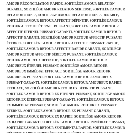
AMOUR RÉCONCILIATION RAPIDE
,
SORTILÈGE AMOUR RELATION
DURABLE
,
SORTILÈGE AMOUR RELATION SÉRIEUSE
,
SORTILÈGE AMOUR
RELATION STABLE
,
SORTILÈGE AMOUR RELATION STABLE DURABLE
,
SORTILÈGE AMOUR RETOUR AFFECTIF DÉFINITIF
,
SORTILÈGE AMOUR
RETOUR AFFECTIF ÉTERNEL PUISSANT
,
SORTILÈGE AMOUR RETOUR
AFFECTIF ÉTERNEL PUISSANT GARANTI
,
SORTILÈGE AMOUR RETOUR
AFFECTIF GARANTI
,
SORTILÈGE AMOUR RETOUR AFFECTIF PUISSANT
ÉTERNEL
,
SORTILÈGE AMOUR RETOUR AFFECTIF PUISSANT RAPIDE
,
SORTILÈGE AMOUR RETOUR AFFECTIF RAPIDE GARANTI
,
SORTILÈGE
AMOUR RETOUR AFFECTIF SÉRIEUX PUISSANT
,
SORTILÈGE AMOUR
RETOUR AMOUREUX DÉFINITIF
,
SORTILÈGE AMOUR RETOUR
AMOUREUX ÉTERNEL PUISSANT
,
SORTILÈGE AMOUR RETOUR
AMOUREUX IMMÉDIAT EFFICACE
,
SORTILÈGE AMOUR RETOUR
AMOUREUX PUISSANT
,
SORTILÈGE AMOUR RETOUR AMOUREUX
PUISSANT GARANTI
,
SORTILÈGE AMOUR RETOUR AMOUREUX RAPIDE
EFFICACE
,
SORTILÈGE AMOUR RETOUR EX DÉFINITIF PUISSANT
,
SORTILÈGE AMOUR RETOUR EX ÉTERNEL PUISSANT
,
SORTILÈGE AMOUR
RETOUR EX ÉTERNEL PUISSANT GARANTI
,
SORTILÈGE AMOUR RETOUR
EX IMMÉDIAT PUISSANT
,
SORTILÈGE AMOUR RETOUR EX PUISSANT
ÉTERNEL
,
SORTILÈGE AMOUR RETOUR EX PUISSANT GARANTI
,
SORTILÈGE AMOUR RETOUR EX RAPIDE
,
SORTILÈGE AMOUR RETOUR
EX RAPIDE GARANTI
,
SORTILÈGE AMOUR RETOUR IMMÉDIAT PUISSANT
,
SORTILÈGE AMOUR RETOUR SENTIMENTAL RAPIDE
,
SORTILÈGE AMOUR