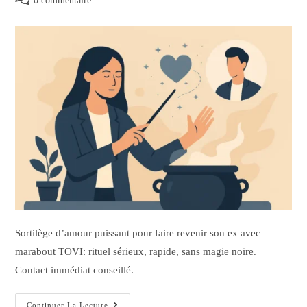
0 commentaire
Sortilège d’amour puissant pour faire revenir son ex avec
marabout TOVI: rituel sérieux, rapide, sans magie noire.
Contact immédiat conseillé.
Continuer La Lecture