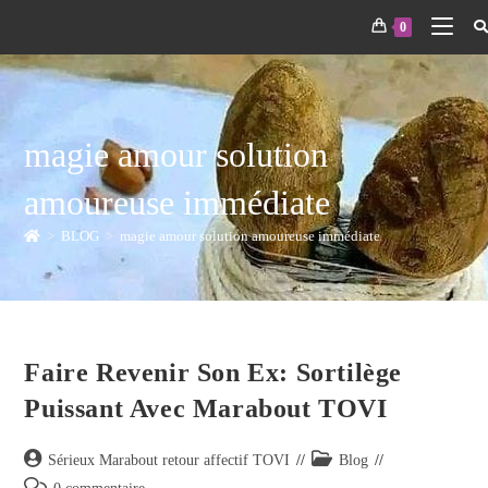
0
magie amour solution
amoureuse immédiate
>
BLOG
>
magie amour solution amoureuse immédiate
Faire Revenir Son Ex: Sortilège
Puissant Avec Marabout TOVI
Sérieux Marabout retour affectif TOVI
Blog