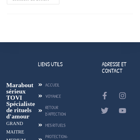
LIENS UTILS
ADRESSE ET
CONTACT
Marabout
ACCUEIL
sérieux
VOYANCE
TOVI
Spécialiste
RETOUR
de rituels
D'AFFECTION
d'amour
GRAND
MES RITUELS
MAITRE
PROTECTION-