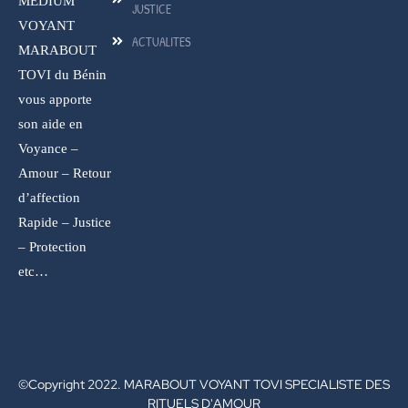
MEDIUM
JUSTICE
VOYANT
ACTUALITES
MARABOUT
TOVI du Bénin
vous apporte
son aide en
Voyance –
Amour – Retour
d’affection
Rapide – Justice
– Protection
etc…
©Copyright 2022. MARABOUT VOYANT TOVI SPECIALISTE DES
RITUELS D'AMOUR