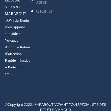
MEDIUM
JUSTICE
VOYANT
ACTUALITES
MARABOUT
TOVI du Bénin
vous apporte
son aide en
Voyance –
Amour – Retour
d’affection
Rapide – Justice
– Protection
etc…
©Copyright 2022. MARABOUT VOYANT TOVI SPECIALISTE DES
RITUELS D'AMOUR