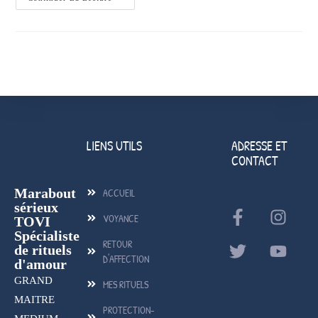
LIENS UTILS
ADRESSE ET
CONTACT
Marabout
ACCUEIL
sérieux
VOYANCE
TOVI
Spécialiste
RETOUR
de rituels
D'AFFECTION
d'amour
GRAND
MES RITUELS
MAITRE
PROTECTION-