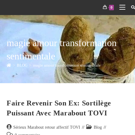
0
magie amour transformation
sentimentale
>
BLOG
>
magie amour transformation sentimentale
Faire Revenir Son Ex: Sortilège
Puissant Avec Marabout TOVI
Sérieux Marabout retour affectif TOVI
Blog