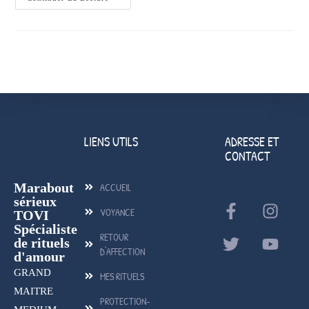
LIENS UTILS
ADRESSE ET
CONTACT
Marabout
ACCUEIL
sérieux
VOYANCE
TOVI
Spécialiste
RETOUR
de rituels
D'AFFECTION
d'amour
GRAND
MES RITUELS
MAITRE
PROTECTION-