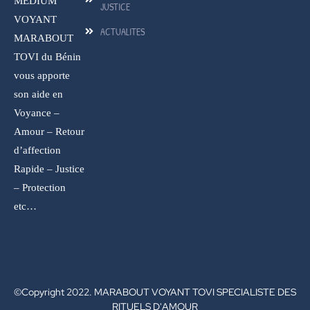
MEDIUM
JUSTICE
VOYANT
ACTUALITES
MARABOUT
TOVI du Bénin
vous apporte
son aide en
Voyance –
Amour – Retour
d’affection
Rapide – Justice
– Protection
etc…
©Copyright 2022. MARABOUT VOYANT TOVI SPECIALISTE DES
RITUELS D'AMOUR