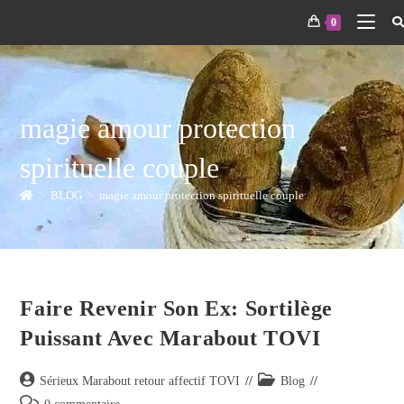
0
magie amour protection
spirituelle couple
>
BLOG
>
magie amour protection spirituelle couple
Faire Revenir Son Ex: Sortilège
Puissant Avec Marabout TOVI
Sérieux Marabout retour affectif TOVI
Blog