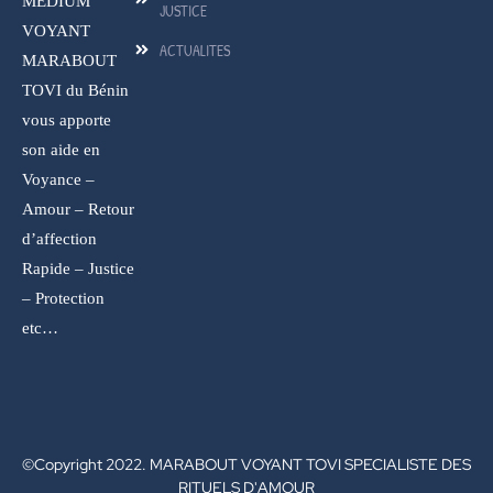
MEDIUM
JUSTICE
VOYANT
ACTUALITES
MARABOUT
TOVI du Bénin
vous apporte
son aide en
Voyance –
Amour – Retour
d’affection
Rapide – Justice
– Protection
etc…
©Copyright 2022. MARABOUT VOYANT TOVI SPECIALISTE DES
RITUELS D'AMOUR