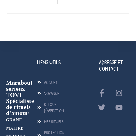
LIENS UTILS
ADRESSE ET
CONTACT
Marabout
ACCUEIL
sérieux
VOYANCE
TOVI
Spécialiste
RETOUR
de rituels
D'AFFECTION
d'amour
GRAND
MES RITUELS
MAITRE
PROTECTION-