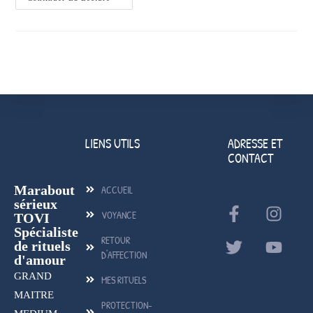
LIENS UTILS
ADRESSE ET
CONTACT
Marabout
ACCUEIL
sérieux
VOYANCE
TOVI
Spécialiste
RETOUR
de rituels
D'AFFECTION
d'amour
GRAND
MES RITUELS
MAITRE
PROTECTION-