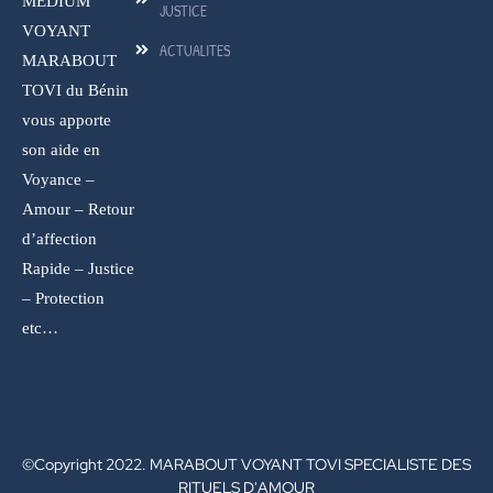
MEDIUM
JUSTICE
VOYANT
ACTUALITES
MARABOUT
TOVI du Bénin
vous apporte
son aide en
Voyance –
Amour – Retour
d’affection
Rapide – Justice
– Protection
etc…
©Copyright 2022. MARABOUT VOYANT TOVI SPECIALISTE DES
RITUELS D'AMOUR