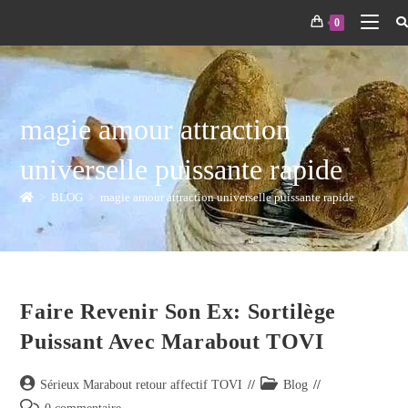
0
magie amour attraction
universelle puissante rapide
>
BLOG
>
magie amour attraction universelle puissante rapide
Faire Revenir Son Ex: Sortilège
Puissant Avec Marabout TOVI
Sérieux Marabout retour affectif TOVI
Blog