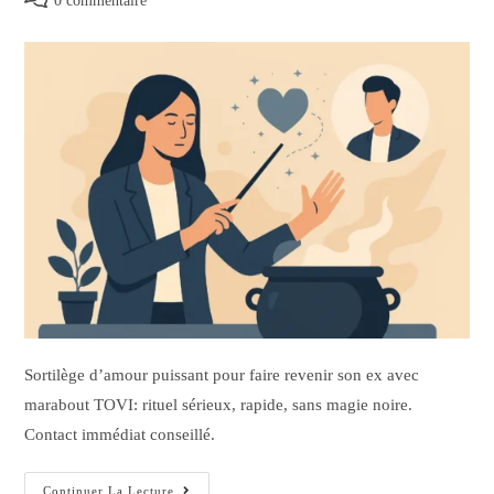
0 commentaire
Sortilège d’amour puissant pour faire revenir son ex avec
marabout TOVI: rituel sérieux, rapide, sans magie noire.
Contact immédiat conseillé.
Continuer La Lecture