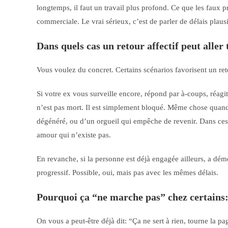
longtemps, il faut un travail plus profond. Ce que les faux 
commerciale. Le vrai sérieux, c’est de parler de délais plausi
Dans quels cas un retour affectif peut aller 
Vous voulez du concret. Certains scénarios favorisent un retou
Si votre ex vous surveille encore, répond par à-coups, réagit
n’est pas mort. Il est simplement bloqué. Même chose quand l
dégénéré, ou d’un orgueil qui empêche de revenir. Dans ces c
amour qui n’existe pas.
En revanche, si la personne est déjà engagée ailleurs, a dém
progressif. Possible, oui, mais pas avec les mêmes délais.
Pourquoi ça “ne marche pas” chez certains:
On vous a peut-être déjà dit: “Ça ne sert à rien, tourne la 