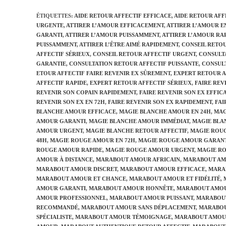
ÉTIQUETTES
:
AIDE RETOUR AFFECTIF EFFICACE
,
AIDE RETOUR AFF
URGENTE
,
ATTIRER L’AMOUR EFFICACEMENT
,
ATTIRER L’AMOUR E
GARANTI
,
ATTIRER L’AMOUR PUISSAMMENT
,
ATTIRER L’AMOUR RA
PUISSAMMENT
,
ATTIRER L’ÊTRE AIMÉ RAPIDEMENT
,
CONSEIL RETOU
AFFECTIF SÉRIEUX
,
CONSEIL RETOUR AFFECTIF URGENT
,
CONSULT
GARANTIE
,
CONSULTATION RETOUR AFFECTIF PUISSANTE
,
CONSULT
ETOUR AFFECTIF FAIRE REVENIR EX SÛREMENT
,
EXPERT RETOUR A
AFFECTIF RAPIDE
,
EXPERT RETOUR AFFECTIF SÉRIEUX
,
FAIRE REV
REVENIR SON COPAIN RAPIDEMENT
,
FAIRE REVENIR SON EX EFFI
REVENIR SON EX EN 72H
,
FAIRE REVENIR SON EX RAPIDEMENT
,
FAI
BLANCHE AMOUR EFFICACE
,
MAGIE BLANCHE AMOUR EN 24H
,
MAG
AMOUR GARANTI
,
MAGIE BLANCHE AMOUR IMMÉDIAT
,
MAGIE BLA
AMOUR URGENT
,
MAGIE BLANCHE RETOUR AFFECTIF
,
MAGIE ROU
48H
,
MAGIE ROUGE AMOUR EN 72H
,
MAGIE ROUGE AMOUR GARAN
ROUGE AMOUR RAPIDE
,
MAGIE ROUGE AMOUR URGENT
,
MAGIE RO
AMOUR À DISTANCE
,
MARABOUT AMOUR AFRICAIN
,
MARABOUT AM
MARABOUT AMOUR DISCRET
,
MARABOUT AMOUR EFFICACE
,
MARA
MARABOUT AMOUR ET CHANCE
,
MARABOUT AMOUR ET FIDÉLITÉ
,
AMOUR GARANTI
,
MARABOUT AMOUR HONNÊTE
,
MARABOUT AMOU
AMOUR PROFESSIONNEL
,
MARABOUT AMOUR PUISSANT
,
MARABOU
RECOMMANDÉ
,
MARABOUT AMOUR SANS DÉPLACEMENT
,
MARABOU
SPÉCIALISTE
,
MARABOUT AMOUR TÉMOIGNAGE
,
MARABOUT AMOU