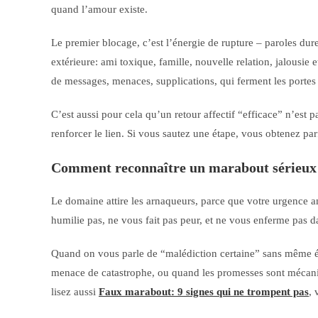
quand l’amour existe.
Le premier blocage, c’est l’énergie de rupture – paroles dur
extérieure: ami toxique, famille, nouvelle relation, jalousie 
de messages, menaces, supplications, qui ferment les portes a
C’est aussi pour cela qu’un retour affectif “efficace” n’est pa
renforcer le lien. Si vous sautez une étape, vous obtenez pa
Comment reconnaître un marabout sérieux (e
Le domaine attire les arnaqueurs, parce que votre urgence amo
humilie pas, ne vous fait pas peur, et ne vous enferme pas d
Quand on vous parle de “malédiction certaine” sans même é
menace de catastrophe, ou quand les promesses sont mécaniq
lisez aussi
Faux marabout: 9 signes qui ne trompent pas
, 