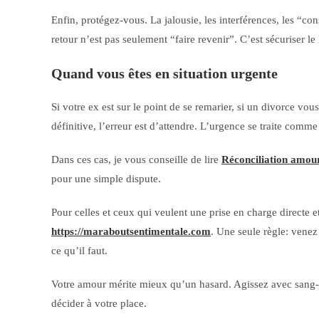
Enfin, protégez-vous. La jalousie, les interférences, les “co
retour n’est pas seulement “faire revenir”. C’est sécuriser le 
Quand vous êtes en situation urgente
Si votre ex est sur le point de se remarier, si un divorce vou
définitive, l’erreur est d’attendre. L’urgence se traite comm
Dans ces cas, je vous conseille de lire
Réconciliation amou
pour une simple dispute.
Pour celles et ceux qui veulent une prise en charge directe
https://maraboutsentimentale.com
. Une seule règle: venez 
ce qu’il faut.
Votre amour mérite mieux qu’un hasard. Agissez avec sang-fro
décider à votre place.