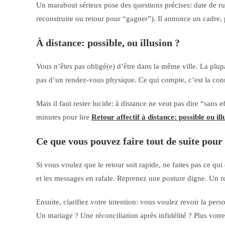
Un marabout sérieux pose des questions précises: date de rup
reconstruire ou retour pour “gagner”). Il annonce un cadre, 
À distance: possible, ou illusion ?
Vous n’êtes pas obligé(e) d’être dans la même ville. La plu
pas d’un rendez-vous physique. Ce qui compte, c’est la con
Mais il faut rester lucide: à distance ne veut pas dire “sans
minutes pour lire
Retour affectif à distance: possible ou ill
Ce que vous pouvez faire tout de suite pour 
Si vous voulez que le retour soit rapide, ne faites pas ce qu
et les messages en rafale. Reprenez une posture digne. Un reto
Ensuite, clarifiez votre intention: vous voulez revoir la per
Un mariage ? Une réconciliation après infidélité ? Plus votre o