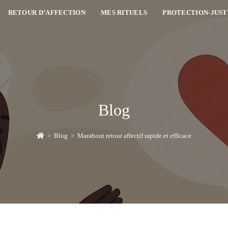
RETOUR D’AFFECTION
MES RITUELS
PROTECTION-JUST
Blog
>
Blog
>
Marabout retour affectif rapide et efficace