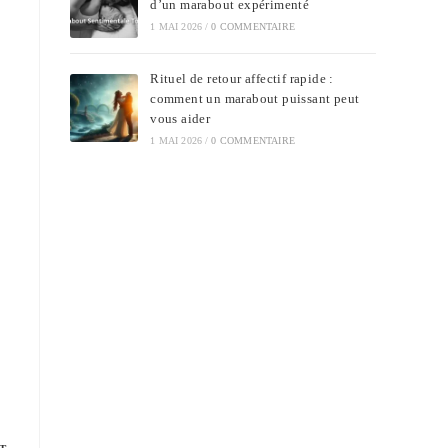
d’un marabout expérimenté
1 MAI 2026
/
0 COMMENTAIRE
Rituel de retour affectif rapide :
comment un marabout puissant peut
vous aider
1 MAI 2026
/
0 COMMENTAIRE