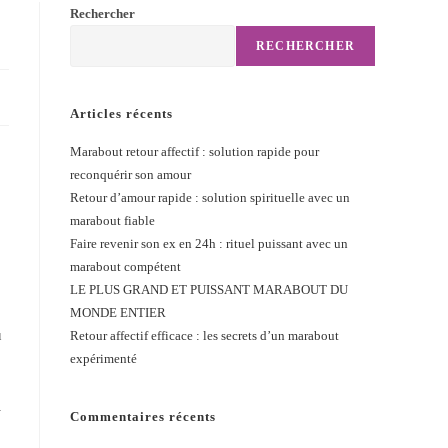
Rechercher
RECHERCHER
Articles récents
Marabout retour affectif : solution rapide pour
reconquérir son amour
Retour d’amour rapide : solution spirituelle avec un
marabout fiable
Faire revenir son ex en 24h : rituel puissant avec un
marabout compétent
LE PLUS GRAND ET PUISSANT MARABOUT DU
MONDE ENTIER
u
Retour affectif efficace : les secrets d’un marabout
expérimenté
–
Commentaires récents