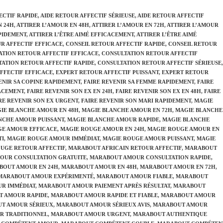
ECTIF RAPIDE
,
AIDE RETOUR AFFECTIF SÉRIEUSE
,
AIDE RETOUR AFFECTIF
N 24H
,
ATTIRER L’AMOUR EN 48H
,
ATTIRER L’AMOUR EN 72H
,
ATTIRER L’AMOUR
PIDEMENT
,
ATTIRER L’ÊTRE AIMÉ EFFICACEMENT
,
ATTIRER L’ÊTRE AIMÉ
R AFFECTIF EFFICACE
,
CONSEIL RETOUR AFFECTIF RAPIDE
,
CONSEIL RETOUR
ATION RETOUR AFFECTIF EFFICACE
,
CONSULTATION RETOUR AFFECTIF
ATION RETOUR AFFECTIF RAPIDE
,
CONSULTATION RETOUR AFFECTIF SÉRIEUSE
,
FFECTIF EFFICACE
,
EXPERT RETOUR AFFECTIF PUISSANT
,
EXPERT RETOUR
ENIR SA COPINE RAPIDEMENT
,
FAIRE REVENIR SA FEMME RAPIDEMENT
,
FAIRE
CACEMENT
,
FAIRE REVENIR SON EX EN 24H
,
FAIRE REVENIR SON EX EN 48H
,
FAIRE
RE REVENIR SON EX URGENT
,
FAIRE REVENIR SON MARI RAPIDEMENT
,
MAGIE
IE BLANCHE AMOUR EN 48H
,
MAGIE BLANCHE AMOUR EN 72H
,
MAGIE BLANCHE
NCHE AMOUR PUISSANT
,
MAGIE BLANCHE AMOUR RAPIDE
,
MAGIE BLANCHE
GE AMOUR EFFICACE
,
MAGIE ROUGE AMOUR EN 24H
,
MAGIE ROUGE AMOUR EN
TI
,
MAGIE ROUGE AMOUR IMMÉDIAT
,
MAGIE ROUGE AMOUR PUISSANT
,
MAGIE
UGE RETOUR AFFECTIF
,
MARABOUT AFRICAIN RETOUR AFFECTIF
,
MARABOUT
OUR CONSULTATION GRATUITE
,
MARABOUT AMOUR CONSULTATION RAPIDE
,
BOUT AMOUR EN 24H
,
MARABOUT AMOUR EN 48H
,
MARABOUT AMOUR EN 72H
,
MARABOUT AMOUR EXPÉRIMENTÉ
,
MARABOUT AMOUR FIABLE
,
MARABOUT
R IMMÉDIAT
,
MARABOUT AMOUR PAIEMENT APRÈS RÉSULTAT
,
MARABOUT
T AMOUR RAPIDE
,
MARABOUT AMOUR RAPIDE ET FIABLE
,
MARABOUT AMOUR
T AMOUR SÉRIEUX
,
MARABOUT AMOUR SÉRIEUX AVIS
,
MARABOUT AMOUR
R TRADITIONNEL
,
MARABOUT AMOUR URGENT
,
MARABOUT AUTHENTIQUE