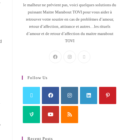
r
le malheur ne prévient pas, voici quelques solutions du
puissant Maitre Marabout TOVI pour vous aider à
retrouver votre sourire en cas de problèmes d’amour,
retour d’affection, attirance et autres…les rituels
d’amour et de retour d’affection du maitre marabout
TOVI
d
Follow Us
s
?
Recent Posts