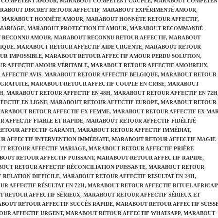
 COMPÉTENT AMOUR
,
MARABOUT COMPÉTENT COUPLE
,
MARABOUT COMPÉTEN
RABOUT DISCRET RETOUR AFFECTIF
,
MARABOUT EXPÉRIMENTÉ AMOUR
,
MARABOUT HONNÊTE AMOUR
,
MARABOUT HONNÊTE RETOUR AFFECTIF
,
MARIAGE
,
MARABOUT PROTECTION ET AMOUR
,
MARABOUT RECOMMANDÉ
 RECONNU AMOUR
,
MARABOUT RECONNU RETOUR AFFECTIF
,
MARABOUT
IQUE
,
MARABOUT RETOUR AFFECTIF AIDE URGENTE
,
MARABOUT RETOUR
UR IMPOSSIBLE
,
MARABOUT RETOUR AFFECTIF AMOUR PERDU SOLUTION
,
R AFFECTIF AMOUR VÉRITABLE
,
MARABOUT RETOUR AFFECTIF AMOUREUX
,
AFFECTIF AVIS
,
MARABOUT RETOUR AFFECTIF BELGIQUE
,
MARABOUT RETOUR
 GRATUITE
,
MARABOUT RETOUR AFFECTIF COUPLE EN CRISE
,
MARABOUT
4H
,
MARABOUT RETOUR AFFECTIF EN 48H
,
MARABOUT RETOUR AFFECTIF EN 72H
FECTIF EN LIGNE
,
MARABOUT RETOUR AFFECTIF EUROPE
,
MARABOUT RETOUR
ARABOUT RETOUR AFFECTIF EX FEMME
,
MARABOUT RETOUR AFFECTIF EX MAR
 AFFECTIF FIABLE ET RAPIDE
,
MARABOUT RETOUR AFFECTIF FIDÉLITÉ
ETOUR AFFECTIF GARANTI
,
MARABOUT RETOUR AFFECTIF IMMÉDIAT
,
R AFFECTIF INTERVENTION IMMÉDIATE
,
MARABOUT RETOUR AFFECTIF MAGIE
T RETOUR AFFECTIF MARIAGE
,
MARABOUT RETOUR AFFECTIF PRIÈRE
OUT RETOUR AFFECTIF PUISSANT
,
MARABOUT RETOUR AFFECTIF RAPIDE
,
OUT RETOUR AFFECTIF RÉCONCILIATION PUISSANTE
,
MARABOUT RETOUR
 RELATION DIFFICILE
,
MARABOUT RETOUR AFFECTIF RÉSULTAT EN 24H
,
R AFFECTIF RÉSULTAT EN 72H
,
MARABOUT RETOUR AFFECTIF RITUEL AFRICAI
 RETOUR AFFECTIF SÉRIEUX
,
MARABOUT RETOUR AFFECTIF SÉRIEUX ET
BOUT RETOUR AFFECTIF SUCCÈS RAPIDE
,
MARABOUT RETOUR AFFECTIF SUISS
OUR AFFECTIF URGENT
,
MARABOUT RETOUR AFFECTIF WHATSAPP
,
MARABOUT