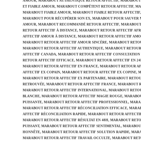
AMOUR
,
MARABOUT AUTHENTIQUE RETOUR AFFECTIF
,
MARABOUT
ET FIABLE AMOUR
,
MARABOUT COMPÉTENT RETOUR AFFECTIF
,
MA
MARABOUT FIABLE AMOUR
,
MARABOUT FIABLE RETOUR AFFECTIF
,
MARABOUT POUR RÉCUPÉRER SON EX
,
MARABOUT POUR SAUVER 
AMOUR
,
MARABOUT RECOMMANDÉ RETOUR AFFECTIF
,
MARABOUT
RETOUR AFFECTIF À DISTANCE
,
MARABOUT RETOUR AFFECTIF AFR
AFFECTIF AMOUR À DISTANCE
,
MARABOUT RETOUR AFFECTIF AMO
MARABOUT RETOUR AFFECTIF AMOUR SINCÈRE
,
MARABOUT RETOU
MARABOUT RETOUR AFFECTIF AUTHENTIQUE
,
MARABOUT RETOUR 
AFFECTIF CANADA
,
MARABOUT RETOUR AFFECTIF CONSULTATION
RETOUR AFFECTIF EFFICACE
,
MARABOUT RETOUR AFFECTIF EN 2
MARABOUT RETOUR AFFECTIF EN FRANCE
,
MARABOUT RETOUR AF
AFFECTIF EX COPAIN
,
MARABOUT RETOUR AFFECTIF EX COPINE
,
M
MARABOUT RETOUR AFFECTIF EX PARTENAIRE
,
MARABOUT RETOUR
RETROUVÉE
,
MARABOUT RETOUR AFFECTIF FRANCE
,
MARABOUT R
MARABOUT RETOUR AFFECTIF INTERNATIONAL
,
MARABOUT RETOU
BLANCHE
,
MARABOUT RETOUR AFFECTIF MAGIE ROUGE
,
MARABOU
PUISSANTE
,
MARABOUT RETOUR AFFECTIF PROFESSIONNEL
,
MARAB
MARABOUT RETOUR AFFECTIF RÉCONCILIATION EFFICACE
,
MARAB
AFFECTIF RÉCONCILIATION RAPIDE
,
MARABOUT RETOUR AFFECTIF
MARABOUT RETOUR AFFECTIF RÉSULTAT EN 48H
,
MARABOUT RETOU
PUISSANT
,
MARABOUT RETOUR AFFECTIF SENTIMENTAL
,
MARABOUT
HONNÊTE
,
MARABOUT RETOUR AFFECTIF SOLUTION RAPIDE
,
MARA
MARABOUT RETOUR AFFECTIF TRAVAIL OCCULTE
,
MARABOUT RET