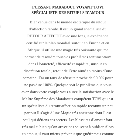
PUISSANT MARABOUT VOYANT TOVI
SPÉCIALISTE DES RITUELS D'AMOUR
Bienvenue dans le monde ésotérique du retour
t
d’affection rapide. Il est un grand spécialiste du
RETOUR AFFECTIF avec une longue expérience
certifié sur le plan mondial surtout en Europe et en
Afrique .il utilise une magie très puissante qui me
permet de résoudre tous vos problèmes sentimentaux
dans Honnêteté, efficacité et rapidité, surtout en
discrétion totale , retour de l’être aimé en moins d’une
semaine. J’ai un taux de réussite proche de 99.9% pour
ne pas dire 100%. Quelque soit le problème que vous
avez dans votre couple vous aurez la satisfaction avec le
Maître Suprême des Marabouts compétent TOVI qui est
un spécialiste du retour affection rapide reconnu un peu
partout Il s’agit d’une Magie très ancienne dont Il est
seul qui détiens ces secrets .Les blessures d’amour font
très mal si bien qu’on arrive pas souvent à oublier. Alors
en amour, il vaut mieux prévenir que guérir mais comme