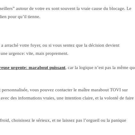
nseillers” autour de votre ex sont souvent la vraie cause du blocage. Le
lien pour qu’il tienne.
s a arraché votre foyer, ou si vous sentez que la décision devient
e une urgence: vite, mais proprement.
reuse urgente: marabout puissant
, car la logique n’est pas la même qu
 et personnalisée, vous pouvez contacter le maître marabout TOVI sur
avec des informations vraies, une intention claire, et la volonté de faire
id, choisissez le sérieux, et ne laissez pas l’orgueil ou la panique