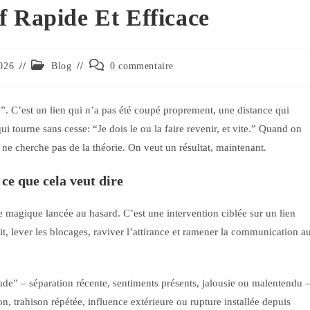
f Rapide Et Efficace
026
Blog
0 commentaire
e”. C’est un lien qui n’a pas été coupé proprement, une distance qui
qui tourne sans cesse: “Je dois le ou la faire revenir, et vite.” Quand on
 ne cherche pas de la théorie. On veut un résultat, maintenant.
 ce que cela veut dire
le magique lancée au hasard. C’est une intervention ciblée sur un lien
lit, lever les blocages, raviver l’attirance et ramener la communication a
ude” – séparation récente, sentiments présents, jalousie ou malentendu 
on, trahison répétée, influence extérieure ou rupture installée depuis