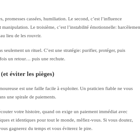
es, promesses cassées, humiliation. Le second, c’est l’influence
et manipulation. Le troisième, c’est l’instabilité émotionnelle: harcèlemen
u lieu de les rouvrir.
s seulement un rituel. C’est une stratégie: purifier, protéger, puis
rfois un retour… puis une rechute.
t éviter les pièges)
ureuse est une faille facile à exploiter. Un praticien fiable ne vous
ans une spirale de paiements.
couter votre histoire, quand on exige un paiement immédiat avec
ues et identiques pour tout le monde, méfiez-vous. Si vous doutez,
vous gagnerez du temps et vous éviterez le pire.