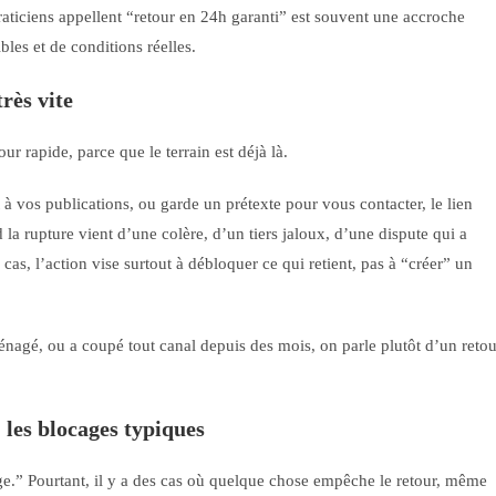
praticiens appellent “retour en 24h garanti” est souvent une accroche
bles et de conditions réelles.
très vite
r rapide, parce que le terrain est déjà là.
 à vos publications, ou garde un prétexte pour vous contacter, le lien
a rupture vient d’une colère, d’un tiers jaloux, d’une dispute qui a
as, l’action vise surtout à débloquer ce qui retient, pas à “créer” un
énagé, ou a coupé tout canal depuis des mois, on parle plutôt d’un retou
 les blocages typiques
page.” Pourtant, il y a des cas où quelque chose empêche le retour, même