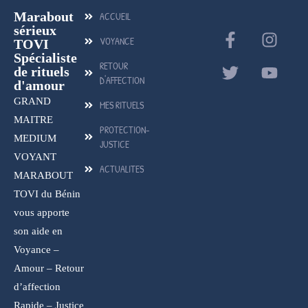
Marabout
ACCUEIL
sérieux
VOYANCE
TOVI
Spécialiste
RETOUR
de rituels
D'AFFECTION
d'amour
GRAND
MES RITUELS
MAITRE
PROTECTION-
MEDIUM
JUSTICE
VOYANT
ACTUALITES
MARABOUT
TOVI du Bénin
vous apporte
son aide en
Voyance –
Amour – Retour
d’affection
Rapide – Justice