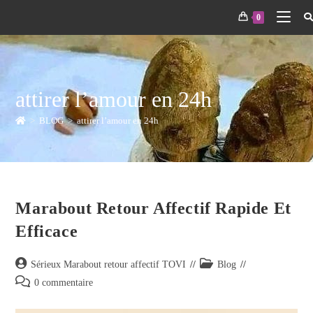
0
attirer l’amour en 24h
>
BLOG
>
attirer l’amour en 24h
Marabout Retour Affectif Rapide Et
Efficace
Sérieux Marabout retour affectif TOVI
Blog
0 commentaire