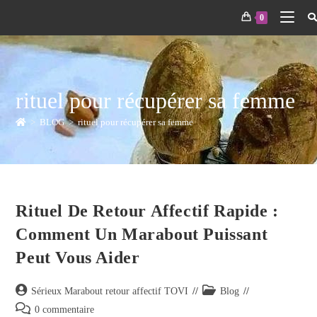
0
rituel pour récupérer sa femme
>
BLOG
>
rituel pour récupérer sa femme
Rituel De Retour Affectif Rapide :
Comment Un Marabout Puissant
Peut Vous Aider
Sérieux Marabout retour affectif TOVI
Blog
0 commentaire