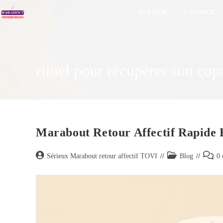
ACCUEIL
VOYANCE
rituel pour récupérer son cop
Marabout Retour Affectif Rapide E
Sérieux Marabout retour affectif TOVI
Blog
0 