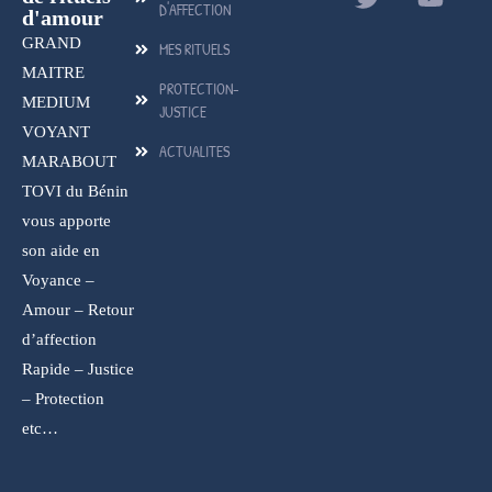
D'AFFECTION
d'amour
GRAND
MES RITUELS
MAITRE
PROTECTION-
MEDIUM
JUSTICE
VOYANT
ACTUALITES
MARABOUT
TOVI du Bénin
vous apporte
son aide en
Voyance –
Amour – Retour
d’affection
Rapide – Justice
– Protection
etc…