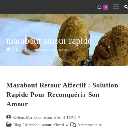
0
marabout amour rapide
>
BLOG
>
marabout amour rapide
Marabout Retour Affectif : Solution
Rapide Pour Reconquérir Son
Amour
Sérieux Marabout retour affectif TOVI
Blog
/
Marabout retour affectif
0 commentaire