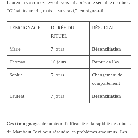
Laurent a vu son ex revenir vers lui après une semaine de rituel.
“C’était inattendu, mais je suis ravi,” témoigne-t-il.
TÉMOIGNAGE
DURÉE DU
RÉSULTAT
RITUEL
Marie
7 jours
Réconciliation
Thomas
10 jours
Retour de l’ex
Sophie
5 jours
Changement de
comportement
Laurent
7 jours
Réconciliation
Ces
témoignages
démontrent l’efficacité et la rapidité des rituels
du Marabout Tovi pour résoudre les problèmes amoureux. Les