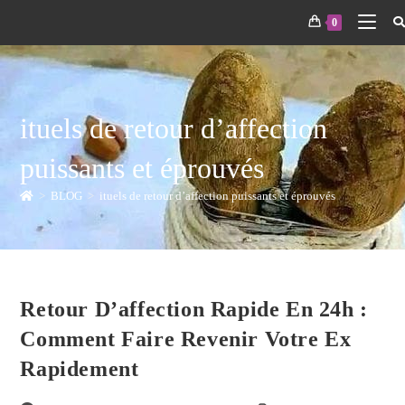
0
ituels de retour d’affection
puissants et éprouvés
>
BLOG
>
ituels de retour d’affection puissants et éprouvés
Retour D’affection Rapide En 24h :
Comment Faire Revenir Votre Ex
Rapidement