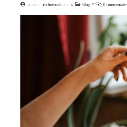
maraboutsentimentale.com
Blog
0 commentaire