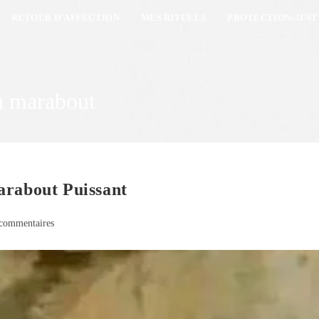
RETOUR D’AFFECTION
MES RITUELS
PROTECTION-JUST
un marabout
arabout Puissant
commentaires