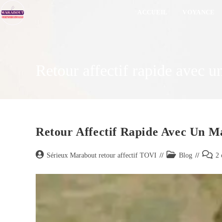
ACCUEIL
VOYANCE
Retour affectif rapide avec 
Retour Affectif Rapide Avec Un M
Sérieux Marabout retour affectif TOVI
Blog
2 