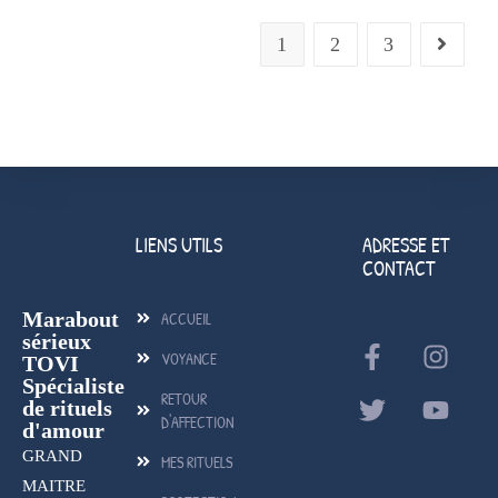
1
2
3
LIENS UTILS
ADRESSE ET
CONTACT
Marabout
ACCUEIL
sérieux
VOYANCE
TOVI
Spécialiste
RETOUR
de rituels
D'AFFECTION
d'amour
GRAND
MES RITUELS
MAITRE