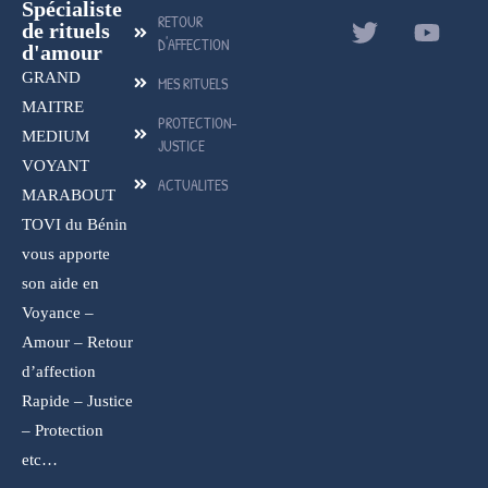
Spécialiste
RETOUR
de rituels
D'AFFECTION
d'amour
GRAND
MES RITUELS
MAITRE
PROTECTION-
MEDIUM
JUSTICE
VOYANT
ACTUALITES
MARABOUT
TOVI du Bénin
vous apporte
son aide en
Voyance –
Amour – Retour
d’affection
Rapide – Justice
– Protection
etc…