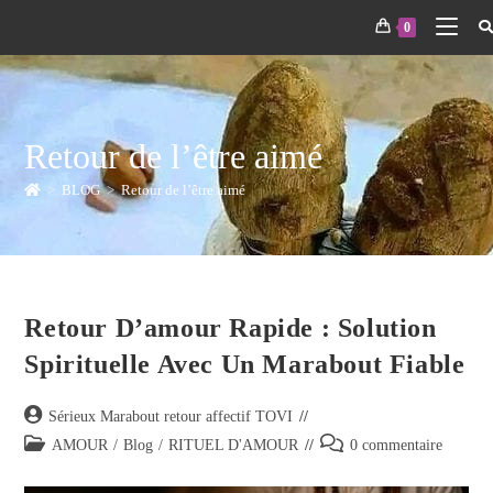
0
Retour de l’être aimé
>
BLOG
>
Retour de l’être aimé
Retour D’amour Rapide : Solution
Spirituelle Avec Un Marabout Fiable
Sérieux Marabout retour affectif TOVI
AMOUR
/
Blog
/
RITUEL D'AMOUR
0 commentaire