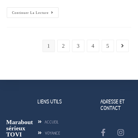
Continuer La Lecture
1
2
3
4
5
LIENS UTILS
ADRESSE ET
CONTACT
Marabout
ACCUEIL
sérieux
VOYANCE
TOVI