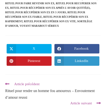
RITUEL POUR FAIRE REVENIR SON EX
,
RITUEL POUR RECUPERER SON
EX
,
RITUEL POUR RÉCUPÉRER SON EX APRÈS L'AVOIR QUITTÉ(E)
,
RITUEL POUR RÉCUPÉRER SON EX EN 3 JOURS
,
RITUEL POUR
RÉCUPÉRER SON EX FIABLE
,
RITUEL POUR RÉCUPÉRER SON EX
RAPIDEMENT
,
RITUEL POUR RÉCUPÉRER SON EX VITE
,
SORTILÈGE
D’AMOUR
,
VOYANT MARABOUT SÉRIEUX
X
Facebook
Pinterest
LinkedIn
Article précédent
Rituel pour rendre un homme fou amoureux – Envoutement
d’amour reussi
Article suivant