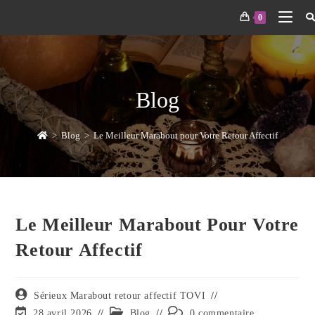
0
Blog
>
Blog
>
Le Meilleur Marabout pour Votre Retour Affectif
Le Meilleur Marabout Pour Votre
Retour Affectif
Sérieux Marabout retour affectif TOVI
28 avril 2026
Blog
0 commentaire