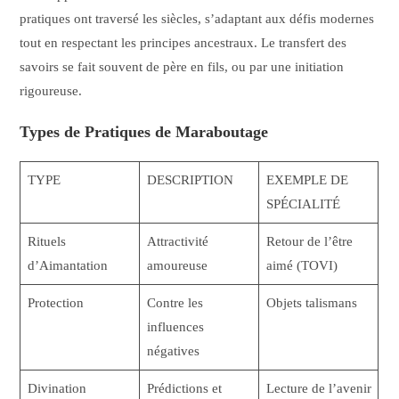
pratiques ont traversé les siècles, s’adaptant aux défis modernes
tout en respectant les principes ancestraux. Le transfert des
savoirs se fait souvent de père en fils, ou par une initiation
rigoureuse.
Types de Pratiques de Maraboutage
TYPE
DESCRIPTION
EXEMPLE DE
SPÉCIALITÉ
Rituels
Attractivité
Retour de l’être
d’Aimantation
amoureuse
aimé (TOVI)
Protection
Contre les
Objets talismans
influences
négatives
Divination
Prédictions et
Lecture de l’avenir