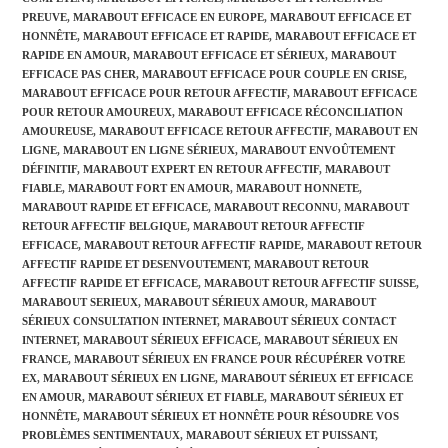
PREUVE
,
MARABOUT EFFICACE EN EUROPE
,
MARABOUT EFFICACE ET
HONNÊTE
,
MARABOUT EFFICACE ET RAPIDE
,
MARABOUT EFFICACE ET
RAPIDE EN AMOUR
,
MARABOUT EFFICACE ET SÉRIEUX
,
MARABOUT
EFFICACE PAS CHER
,
MARABOUT EFFICACE POUR COUPLE EN CRISE
,
MARABOUT EFFICACE POUR RETOUR AFFECTIF
,
MARABOUT EFFICACE
POUR RETOUR AMOUREUX
,
MARABOUT EFFICACE RÉCONCILIATION
AMOUREUSE
,
MARABOUT EFFICACE RETOUR AFFECTIF
,
MARABOUT EN
LIGNE
,
MARABOUT EN LIGNE SÉRIEUX
,
MARABOUT ENVOÛTEMENT
DÉFINITIF
,
MARABOUT EXPERT EN RETOUR AFFECTIF
,
MARABOUT
FIABLE
,
MARABOUT FORT EN AMOUR
,
MARABOUT HONNETE
,
MARABOUT RAPIDE ET EFFICACE
,
MARABOUT RECONNU
,
MARABOUT
RETOUR AFFECTIF BELGIQUE
,
MARABOUT RETOUR AFFECTIF
EFFICACE
,
MARABOUT RETOUR AFFECTIF RAPIDE
,
MARABOUT RETOUR
AFFECTIF RAPIDE ET DESENVOUTEMENT
,
MARABOUT RETOUR
AFFECTIF RAPIDE ET EFFICACE
,
MARABOUT RETOUR AFFECTIF SUISSE
,
MARABOUT SERIEUX
,
MARABOUT SÉRIEUX AMOUR
,
MARABOUT
SÉRIEUX CONSULTATION INTERNET
,
MARABOUT SÉRIEUX CONTACT
INTERNET
,
MARABOUT SÉRIEUX EFFICACE
,
MARABOUT SÉRIEUX EN
FRANCE
,
MARABOUT SÉRIEUX EN FRANCE POUR RÉCUPÉRER VOTRE
EX
,
MARABOUT SÉRIEUX EN LIGNE
,
MARABOUT SÉRIEUX ET EFFICACE
EN AMOUR
,
MARABOUT SÉRIEUX ET FIABLE
,
MARABOUT SÉRIEUX ET
HONNÊTE
,
MARABOUT SÉRIEUX ET HONNÊTE POUR RÉSOUDRE VOS
PROBLÈMES SENTIMENTAUX
,
MARABOUT SÉRIEUX ET PUISSANT
,