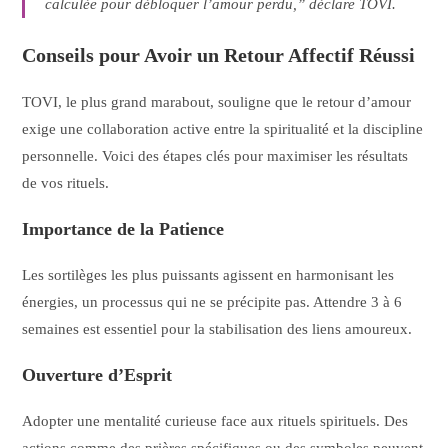
calculée pour débloquer l’amour perdu,” déclare TOVI.
Conseils pour Avoir un Retour Affectif Réussi
TOVI, le plus grand marabout, souligne que le retour d’amour
exige une collaboration active entre la spiritualité et la discipline
personnelle. Voici des étapes clés pour maximiser les résultats
de vos rituels.
Importance de la Patience
Les sortilèges les plus puissants agissent en harmonisant les
énergies, un processus qui ne se précipite pas. Attendre 3 à 6
semaines est essentiel pour la stabilisation des liens amoureux.
Ouverture d’Esprit
Adopter une mentalité curieuse face aux rituels spirituels. Des
actions comme des prières spécifiques ou des symboles peuvent