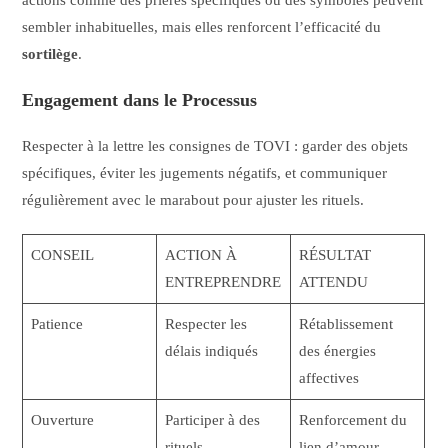
sembler inhabituelles, mais elles renforcent l’efficacité du
sortilège
.
Engagement dans le Processus
Respecter à la lettre les consignes de TOVI : garder des objets
spécifiques, éviter les jugements négatifs, et communiquer
régulièrement avec le marabout pour ajuster les rituels.
CONSEIL
ACTION À
RÉSULTAT
ENTREPRENDRE
ATTENDU
Patience
Respecter les
Rétablissement
délais indiqués
des énergies
affectives
Ouverture
Participer à des
Renforcement du
rituels
lien d’amour