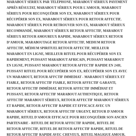
MARABOUT SÉRIEUX PAR TÉLÉPHONE
,
MARABOUT SÉRIEUX PAYEMENT
APRÈS RÉSULTAT
,
MARABOUT SÉRIEUX POUR L'AMOUR
,
MARABOUT
SÉRIEUX POUR RECONQUÉRIR SON EX
,
MARABOUT SÉRIEUX POUR
RÉCUPÉRER SON EX
,
MARABOUT SÉRIEUX POUR RETOUR AFFECTIF
,
MARABOUT SÉRIEUX POUR RETROUVER SON EX
,
MARABOUT SÉRIEUX
RECOMMANDÉ
,
MARABOUT SÉRIEUX RETOUR AFFECTIF
,
MARABOUT
SÉRIEUX RETOUR AMOUREUX RAPIDE
,
MARABOUT SÉRIEUX RETOUR
D’AMOUR
,
MARABOUTAGE RETOUR AFFECTIF
,
MEDIUM RETOUR
AFFECTIF
,
MÉDIUM SPIRITUEL RETOUR AFFECTIF
,
MEILLEUR
MARABOUT EN LIGNE
,
MEILLEUR RITUEL POUR RÉCUPÉRER SON EX
RAPIDEMENT
,
PUISSANT MARABOUT AFRICAIN
,
PUISSANT MARABOUT
EN LIGNE
,
PUISSANT MARABOUT RETOUR AFFECTIF RAPIDE EN 24H
,
PUISSANT RITUEL POUR RÉCUPÉRER SON EX
,
RÉCUPÉRER SON EX AVEC
UN MARABOUT
,
RETOUR AFFCTIF IMMEDIAT - MARABOUT SÉRIEUX ET
FIABLE
,
RETOUR AFFECTIF FIABLE
,
RETOUR AFFECTIF GARANTI
,
RETOUR AFFECTIF IMMÉDIAT
,
RETOUR AFFECTIF IMMÉDIAT ET
PUISSANT
,
RETOUR AFFECTIF MARABOUT AUTHENTIQUE
,
RETOUR
AFFECTIF MARABOUT SÉRIEUX
,
RETOUR AFFECTIF MARABOUT SÉRIEUX
ET RAPIDE
,
RETOUR AFFECTIF RAPIDE ET EFFICACE AVEC UN
MARABOUT SÉRIEUX
,
RETOUR AFFECTIF URGENT
,
RETOUR D'AMOUR
RAPIDE
,
RITUEL D'AMOUR EFFICACE POUR RECONQUÉRIR SON ANCIEN
PARTENAIRE - RITUEL DE RETOUR AFFECTIF RAPIDE
,
RITUEL DE
RETOUR AFFECTIF
,
RITUEL DE RETOUR AFFECTIF RAPIDE
,
RITUEL DE
RETOUR AFFECTIF RAPIDE AVEC CHEVEUX
,
RITUEL MAGIQUE AMOUR
,