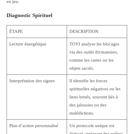
en jeu.
Diagnostic Spirituel
ÉTAPE
DESCRIPTION
Lecture énergétique
TOVI analyse les blocages
via des outils divinatoires,
comme les cartes ou les
objets sacrés.
Interprétation des signes
Il identifie les forces
spirituelles négatives ou les
liens brisés, souvent liés à
des jalousies ou des
malédictions.
Plan d’action personnalisé
Un protocole unique est
élaboré, intégrant des prières,