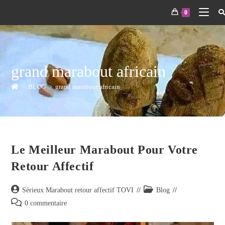
0
grand marabout africain
>
BLOG
>
grand marabout africain
Le Meilleur Marabout Pour Votre
Retour Affectif
Sérieux Marabout retour affectif TOVI
Blog
0 commentaire