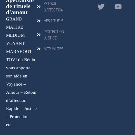
Spécialiste
RETOUR
de rituels
D'AFFECTION
d'amour
GRAND
MES RITUELS
MAITRE
PROTECTION-
MEDIUM
JUSTICE
VOYANT
ACTUALITES
MARABOUT
TOVI du Bénin
vous apporte
son aide en
Voyance –
Amour – Retour
d’affection
Rapide – Justice
– Protection
etc…