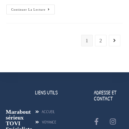
Continuer La Lecture
1
2
LIENS UTILS
ADRESSE ET
CONTACT
Marabout
ACCUEIL
sérieux
VOYANCE
TOVI