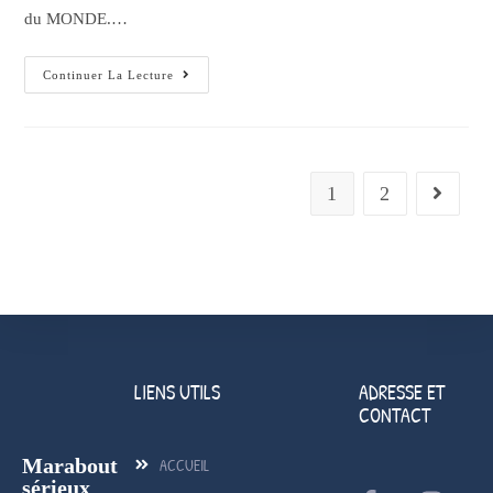
du MONDE.…
Continuer La Lecture
1
2
LIENS UTILS
ADRESSE ET
CONTACT
Marabout
ACCUEIL
sérieux