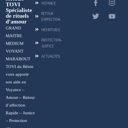
VOYANCE
TOVI
Spécialiste
RETOUR
de rituels
D'AFFECTION
d'amour
GRAND
MES RITUELS
MAITRE
PROTECTION-
MEDIUM
JUSTICE
VOYANT
ACTUALITES
MARABOUT
TOVI du Bénin
vous apporte
son aide en
Voyance –
Amour – Retour
d’affection
Rapide – Justice
– Protection