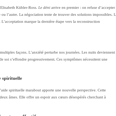
r Elisabeth Kübler-Ross.
Le déni
arrive en premier : on refuse d’accepter
me ou l’autre. La négociation tente de trouver des solutions impossibles. 
. L’acceptation marque la dernière étape vers la reconstruction
multiples façons. L’anxiété perturbe nos journées. Les nuits deviennent
e de soi s’effondre progressivement. Ces symptômes nécessitent une
spirituelle
l’aide spirituelle marabout apporte une nouvelle perspective. Cette
t deux âmes. Elle offre un espoir aux cœurs désespérés cherchant à