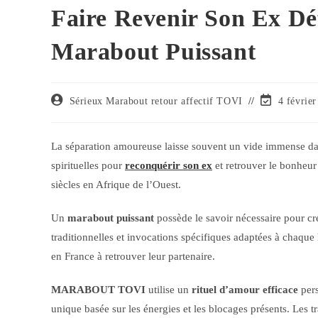
Faire Revenir Son Ex Dé
Marabout Puissant
Sérieux Marabout retour affectif TOVI
4 févrie
La séparation amoureuse laisse souvent un vide immense dans
spirituelles pour
reconquérir son ex
et retrouver le bonheu
siècles en Afrique de l’Ouest.
Un
marabout puissant
possède le savoir nécessaire pour c
traditionnelles et invocations spécifiques adaptées à chaque 
en France à retrouver leur partenaire.
MARABOUT TOVI
utilise un
rituel d’amour efficace
pers
unique basée sur les énergies et les blocages présents. Les t