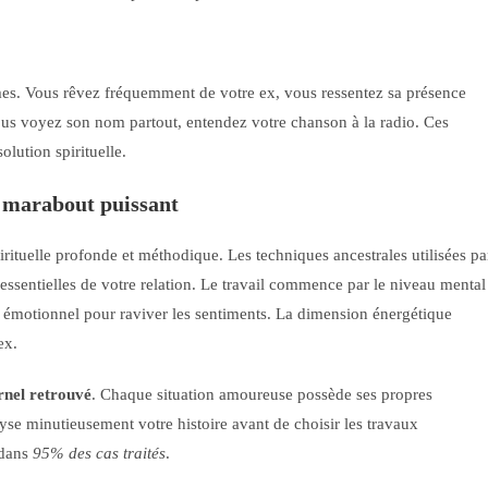
mes. Vous rêvez fréquemment de votre ex, vous ressentez sa présence
ous voyez son nom partout, entendez votre chanson à la radio. Ces
lution spirituelle.
n marabout puissant
rituelle profonde et méthodique. Les techniques ancestrales utilisées pa
essentielles de votre relation. Le travail commence par le niveau mental
au émotionnel pour raviver les sentiments. La dimension énergétique
ex.
nel retrouvé
. Chaque situation amoureuse possède ses propres
yse minutieusement votre histoire avant de choisir les travaux
 dans
95% des cas traités
.