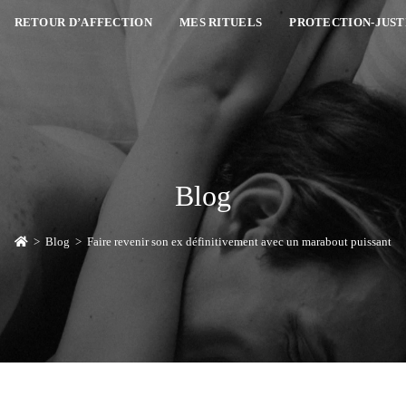
RETOUR D’AFFECTION
MES RITUELS
PROTECTION-JUST
Blog
>
Blog
>
Faire revenir son ex définitivement avec un marabout puissant