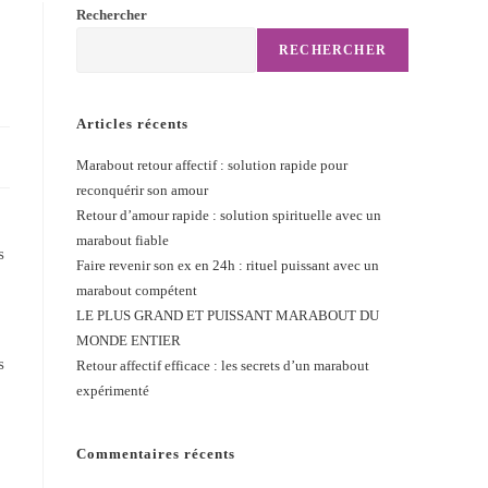
Rechercher
RECHERCHER
Articles récents
Marabout retour affectif : solution rapide pour
reconquérir son amour
Retour d’amour rapide : solution spirituelle avec un
marabout fiable
s
Faire revenir son ex en 24h : rituel puissant avec un
marabout compétent
LE PLUS GRAND ET PUISSANT MARABOUT DU
MONDE ENTIER
s
Retour affectif efficace : les secrets d’un marabout
expérimenté
Commentaires récents