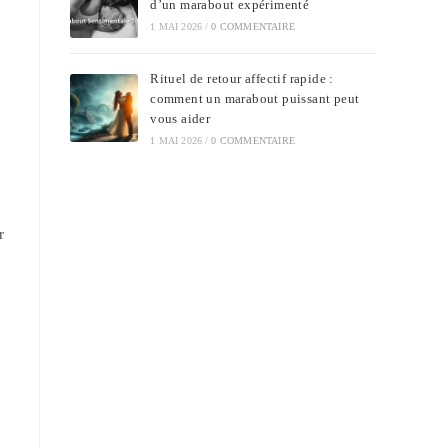
d’un marabout expérimenté
1 MAI 2026
/
0 COMMENTAIRE
Rituel de retour affectif rapide :
comment un marabout puissant peut
vous aider
1 MAI 2026
/
0 COMMENTAIRE
r