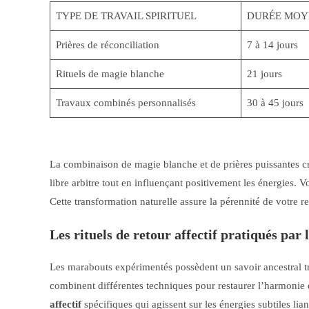
TYPE DE TRAVAIL SPIRITUEL
DURÉE MOY
Prières de réconciliation
7 à 14 jours
Rituels de magie blanche
21 jours
Travaux combinés personnalisés
30 à 45 jours
La combinaison de magie blanche et de prières puissantes cr
libre arbitre tout en influençant positivement les énergies. V
Cette transformation naturelle assure la pérennité de votre re
Les rituels de retour affectif pratiqués pa
Les marabouts expérimentés possèdent un savoir ancestral tr
combinent différentes techniques pour restaurer l’harmonie
affectif
spécifiques qui agissent sur les énergies subtiles lia