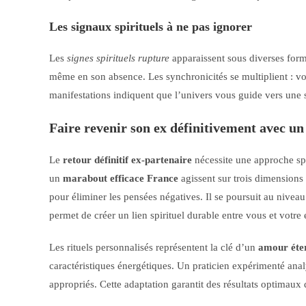
Les signaux spirituels à ne pas ignorer
Les
signes spirituels rupture
apparaissent sous diverses for
même en son absence. Les synchronicités se multiplient : v
manifestations indiquent que l’univers vous guide vers une so
Faire revenir son ex définitivement avec u
Le
retour définitif ex-partenaire
nécessite une approche spi
un
marabout efficace France
agissent sur trois dimensions 
pour éliminer les pensées négatives. Il se poursuit au nive
permet de créer un lien spirituel durable entre vous et votre 
Les rituels personnalisés représentent la clé d’un
amour éter
caractéristiques énergétiques. Un praticien expérimenté anal
appropriés. Cette adaptation garantit des résultats optimaux