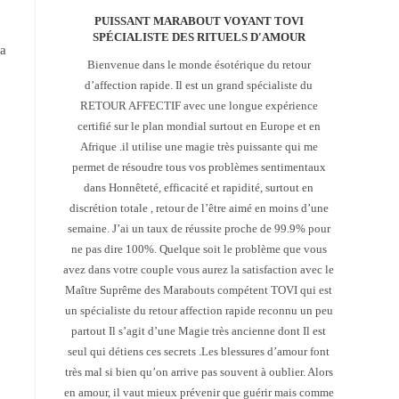
PUISSANT MARABOUT VOYANT TOVI
SPÉCIALISTE DES RITUELS D'AMOUR
La
Bienvenue dans le monde ésotérique du retour
d’affection rapide. Il est un grand spécialiste du
RETOUR AFFECTIF avec une longue expérience
certifié sur le plan mondial surtout en Europe et en
Afrique .il utilise une magie très puissante qui me
permet de résoudre tous vos problèmes sentimentaux
dans Honnêteté, efficacité et rapidité, surtout en
discrétion totale , retour de l’être aimé en moins d’une
semaine. J’ai un taux de réussite proche de 99.9% pour
ne pas dire 100%. Quelque soit le problème que vous
avez dans votre couple vous aurez la satisfaction avec le
Maître Suprême des Marabouts compétent TOVI qui est
un spécialiste du retour affection rapide reconnu un peu
partout Il s’agit d’une Magie très ancienne dont Il est
seul qui détiens ces secrets .Les blessures d’amour font
très mal si bien qu’on arrive pas souvent à oublier. Alors
en amour, il vaut mieux prévenir que guérir mais comme