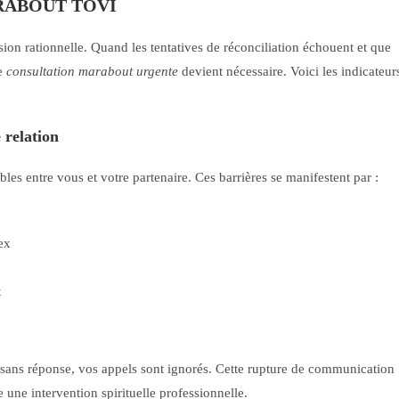
 MARABOUT TOVI
on rationnelle. Quand les tentatives de réconciliation échouent et que
ne
consultation marabout urgente
devient nécessaire. Voici les indicateur
 relation
bles entre vous et votre partenaire. Ces barrières se manifestent par :
ex
t
t sans réponse, vos appels sont ignorés. Cette rupture de communication
 une intervention spirituelle professionnelle.