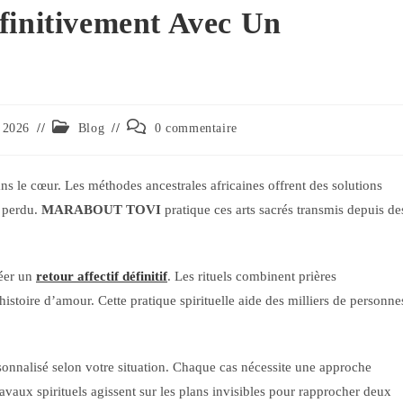
finitivement Avec Un
r 2026
Blog
0 commentaire
 le cœur. Les méthodes ancestrales africaines offrent des solutions
r perdu.
MARABOUT TOVI
pratique ces arts sacrés transmis depuis de
réer un
retour affectif définitif
. Les rituels combinent prières
histoire d’amour. Cette pratique spirituelle aide des milliers de personne
onnalisé selon votre situation. Chaque cas nécessite une approche
ravaux spirituels agissent sur les plans invisibles pour rapprocher deux