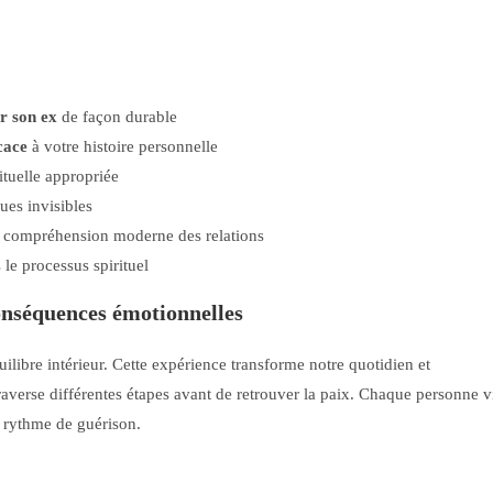
r son ex
de façon durable
cace
à votre histoire personnelle
ituelle appropriée
ues invisibles
t compréhension moderne des relations
le processus spirituel
onséquences émotionnelles
libre intérieur. Cette expérience transforme notre quotidien et
averse différentes étapes avant de retrouver la paix. Chaque personne v
 rythme de guérison.