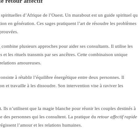
e retour affectif
 spirituelles d’Afrique de l’Ouest. Un marabout est un guide spirituel qu
ion en génération. Ces sages pratiquent l’art de résoudre les problèmes
éprouvées.
I
combine plusieurs approches pour aider ses consultants. Il utilise les
es et les rituels transmis par ses ancêtres. Cette combinaison unique
 relations amoureuses.
onsiste à rétablir l’équilibre énergétique entre deux personnes. Il
on et travaille à les dissoudre. Son intervention vise à raviver les
 Ils n’utilisent que la magie blanche pour réunir les couples destinés à
le des personnes qui les consultent. La pratique du
retour affectif rapide
régissent l’amour et les relations humaines.