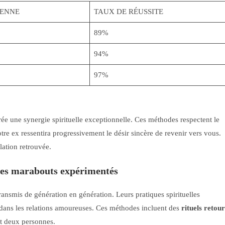
ENNE
TAUX DE RÉUSSITE
89%
94%
97%
ée une synergie spirituelle exceptionnelle. Ces méthodes respectent le
otre ex ressentira progressivement le désir sincère de revenir vers vous.
lation retrouvée.
r les marabouts expérimentés
ansmis de génération en génération. Leurs pratiques spirituelles
 dans les relations amoureuses. Ces méthodes incluent des
rituels retour
nt deux personnes.