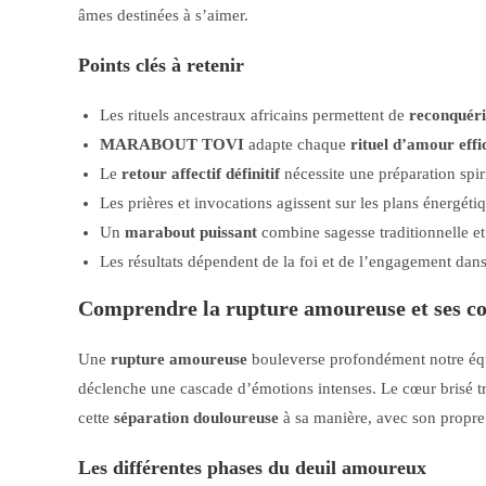
âmes destinées à s’aimer.
Points clés à retenir
Les rituels ancestraux africains permettent de
reconquéri
MARABOUT TOVI
adapte chaque
rituel d’amour effi
Le
retour affectif définitif
nécessite une préparation spir
Les prières et invocations agissent sur les plans énergétiq
Un
marabout puissant
combine sagesse traditionnelle e
Les résultats dépendent de la foi et de l’engagement dans 
Comprendre la rupture amoureuse et ses c
Une
rupture amoureuse
bouleverse profondément notre équi
déclenche une cascade d’émotions intenses. Le cœur brisé tr
cette
séparation douloureuse
à sa manière, avec son propre
Les différentes phases du deuil amoureux