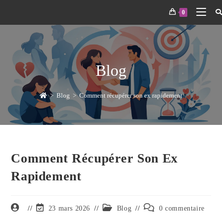
0
Blog
>
Blog
>
Comment récupérer son ex rapidement
Comment Récupérer Son Ex
Rapidement
23 mars 2026
Blog
0 commentaire