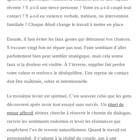
récente ? Y a-t-il une tierce personne ? Votre ex a-t-il coupé tout
contact ? Y a-t-il eu violence verbale, trahison, ou intervention
familiale ? Chaque détail change le travail à mettre en place.
Ensuite, il faut éviter les faux gestes qui détruisent vos chances.
S’excuser vingt fois ne répare pas tout. Faire semblant d’aller
parfaitement bien peut sembler stratégique, mais cela sonne
faux si la douleur est visible. À l’inverse, supplier fait perdre
votre valeur et renforce le déséquilibre. Une reprise de contact
doit être maîtrisée, sobre et intentionnelle.
Le troisième levier est spirituel. C’est souvent celui que les gens
découvrent après avoir tout essayé sans succès. Un
rituel de
retour affectif
sérieux cherche à réouvrir le chemin du dialogue,
raviver les sentiments endormis et lever les résistances qui
empêchent l’ex de revenir naturellement. Quand le travail est
personnalisé, il s’adapte à la réalité du couple, pas à une