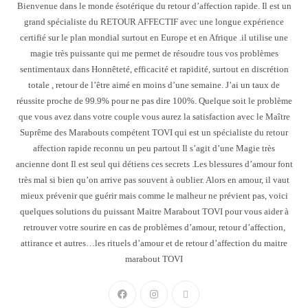
Bienvenue dans le monde ésotérique du retour d’affection rapide. Il est un
grand spécialiste du RETOUR AFFECTIF avec une longue expérience
certifié sur le plan mondial surtout en Europe et en Afrique .il utilise une
magie très puissante qui me permet de résoudre tous vos problèmes
sentimentaux dans Honnêteté, efficacité et rapidité, surtout en discrétion
totale , retour de l’être aimé en moins d’une semaine. J’ai un taux de
réussite proche de 99.9% pour ne pas dire 100%. Quelque soit le problème
que vous avez dans votre couple vous aurez la satisfaction avec le Maître
Suprême des Marabouts compétent TOVI qui est un spécialiste du retour
affection rapide reconnu un peu partout Il s’agit d’une Magie très
ancienne dont Il est seul qui détiens ces secrets .Les blessures d’amour font
très mal si bien qu’on arrive pas souvent à oublier. Alors en amour, il vaut
mieux prévenir que guérir mais comme le malheur ne prévient pas, voici
quelques solutions du puissant Maitre Marabout TOVI pour vous aider à
retrouver votre sourire en cas de problèmes d’amour, retour d’affection,
attirance et autres…les rituels d’amour et de retour d’affection du maitre
marabout TOVI