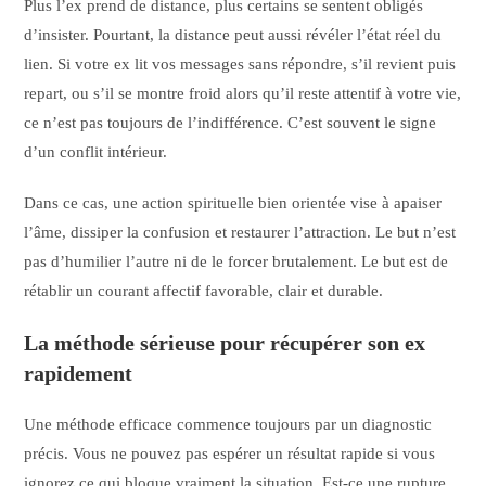
Plus l’ex prend de distance, plus certains se sentent obligés
d’insister. Pourtant, la distance peut aussi révéler l’état réel du
lien. Si votre ex lit vos messages sans répondre, s’il revient puis
repart, ou s’il se montre froid alors qu’il reste attentif à votre vie,
ce n’est pas toujours de l’indifférence. C’est souvent le signe
d’un conflit intérieur.
Dans ce cas, une action spirituelle bien orientée vise à apaiser
l’âme, dissiper la confusion et restaurer l’attraction. Le but n’est
pas d’humilier l’autre ni de le forcer brutalement. Le but est de
rétablir un courant affectif favorable, clair et durable.
La méthode sérieuse pour récupérer son ex
rapidement
Une méthode efficace commence toujours par un diagnostic
précis. Vous ne pouvez pas espérer un résultat rapide si vous
ignorez ce qui bloque vraiment la situation. Est-ce une rupture