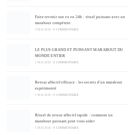
Faire revenir son ex en 24h : rituel puissant avec un
marabout compétent
3 MAI 2026
/
0 COMMENTAIRE
LE PLUS GRAND ET PUISSANT MARABOUT DU
MONDE ENTIER
1 MAI 2026
/
0 COMMENTAIRE
Retour affectif efficace : les secrets d’un marabout
expérimenté
1 MAI 2026
/
0 COMMENTAIRE
Rituel de retour affectif rapide : comment un
marabout puissant peut vous aider
1 MAI 2026
/
0 COMMENTAIRE