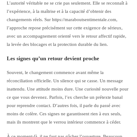
L’autorité véritable ne se crie pas seulement. Elle se reconnaît à
l’expérience, à la maîtrise et à la capacité d’obtenir des
changements réels. Sur https://maraboutsentimentale.com,
l’approche repose précisément sur cette exigence de sérieux,
avec un accompagnement orienté vers le retour affectif rapide,
la levée des blocages et la protection durable du lien.
Les signes qu’un retour devient proche
Souvent, le changement commence avant même la
réconciliation officielle. Un silence qui se casse. Un message
inattendu. Une attitude moins dure. Une curiosité nouvelle pour
ce que vous devenez. Parfois, l’ex cherche un prétexte banal
pour reprendre contact. D’autres fois, il parle du passé avec
moins de colère. Ces signes ne garantissent rien à eux seuls,
mais ils montrent que le verrou intérieur commence à céder.
À ce moment-là, il ne faut pas gâcher l’ouverture. Beaucoup