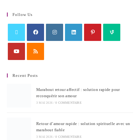
Follow Us
Recent Posts
Marabout retour affectif : solution rapide pour
reconquérir son amour
3 MAI 2026
/
0 COMMENTAIRE
Retour d’amour rapide : solution spirituelle avec un
marabout fiable
3 MAI 2026
/
0 COMMENTAIRE