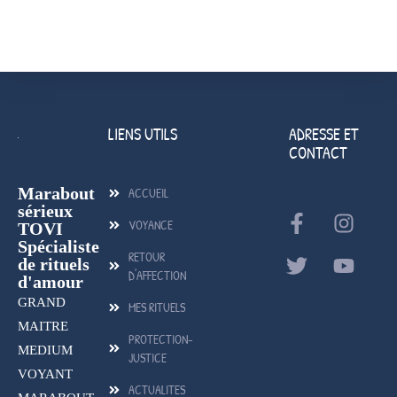
LIENS UTILS
ADRESSE ET
CONTACT
Marabout
ACCUEIL
sérieux
VOYANCE
TOVI
Spécialiste
RETOUR
de rituels
D'AFFECTION
d'amour
GRAND
MES RITUELS
MAITRE
PROTECTION-
MEDIUM
JUSTICE
VOYANT
ACTUALITES