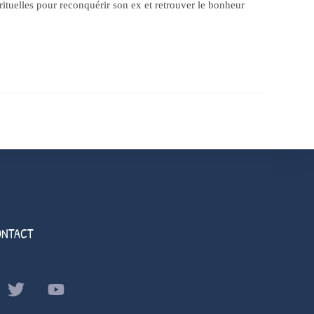
ituelles pour reconquérir son ex et retrouver le bonheur
ONTACT