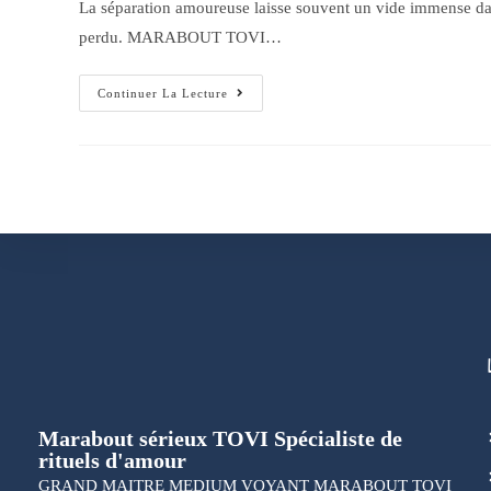
La séparation amoureuse laisse souvent un vide immense dans
perdu. MARABOUT TOVI…
Continuer La Lecture
Marabout sérieux TOVI Spécialiste de
rituels d'amour
GRAND MAITRE MEDIUM VOYANT MARABOUT TOVI