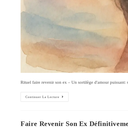
Rituel faire revenir son ex – Un sortilège d'amour puissant: 
Continuer La Lecture
Faire Revenir Son Ex Définitivem