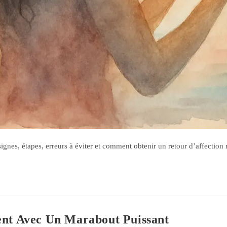
signes, étapes, erreurs à éviter et comment obtenir un retour d’affection 
ent Avec Un Marabout Puissant