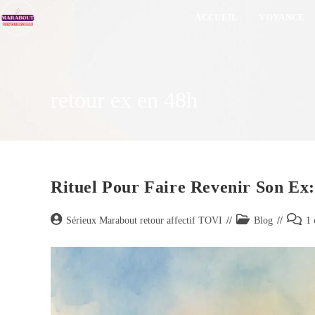
ACCUEIL
VOYANCE
retour ex en 48h
Rituel Pour Faire Revenir Son Ex:
Sérieux Marabout retour affectif TOVI
Blog
1 