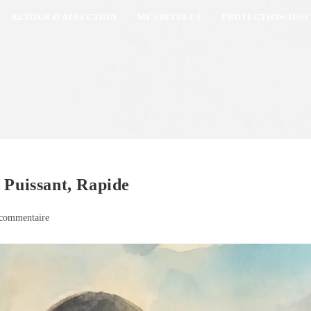
RETOUR D’AFFECTION
MES RITUELS
PROTECTION-JUST
 Puissant, Rapide
commentaire