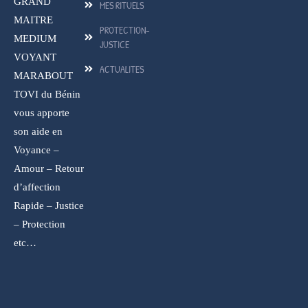
GRAND
MES RITUELS
MAITRE
PROTECTION-
MEDIUM
JUSTICE
VOYANT
ACTUALITES
MARABOUT
TOVI du Bénin
vous apporte
son aide en
Voyance –
Amour – Retour
d’affection
Rapide – Justice
– Protection
etc…