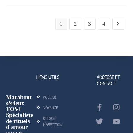
1
2
3
4
LIENS UTILS
ADRESSE ET
CONTACT
Marabout
ACCUEIL
sérieux
VOYANCE
TOVI
Spécialiste
RETOUR
de rituels
D'AFFECTION
d'amour