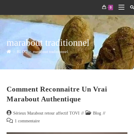
0
marabout traditionnel
>
BLOG
>
marabout traditionnel
Comment Reconnaitre Un Vrai
Marabout Authentique
Sérieux Marabout retour affectif TOVI
Blog
1 commentaire