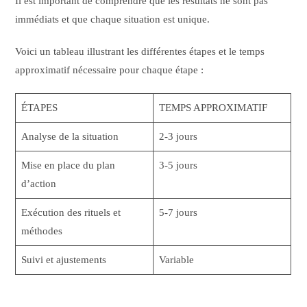
Il est important de comprendre que les résultats ne sont pas
immédiats et que chaque situation est unique.
Voici un tableau illustrant les différentes étapes et le temps
approximatif nécessaire pour chaque étape :
ÉTAPES
TEMPS APPROXIMATIF
Analyse de la situation
2-3 jours
Mise en place du plan
3-5 jours
d’action
Exécution des rituels et
5-7 jours
méthodes
Suivi et ajustements
Variable