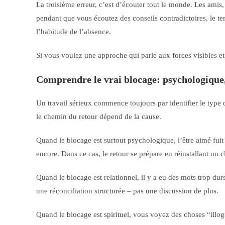
La troisième erreur, c’est d’écouter tout le monde. Les amis, 
pendant que vous écoutez des conseils contradictoires, le te
l’habitude de l’absence.
Si vous voulez une approche qui parle aux forces visibles et 
Comprendre le vrai blocage: psychologique, 
Un travail sérieux commence toujours par identifier le type 
le chemin du retour dépend de la cause.
Quand le blocage est surtout psychologique, l’être aimé fuit 
encore. Dans ce cas, le retour se prépare en réinstallant un c
Quand le blocage est relationnel, il y a eu des mots trop durs,
une réconciliation structurée – pas une discussion de plus.
Quand le blocage est spirituel, vous voyez des choses “illog