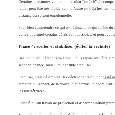
Certaines personnes veulent un résultat “en 24h”. Je compre
retour peut être très rapide quand l’autre est déjà hésitant, 
distance est surtout émotionnelle.
Pour bien comprendre ce qui est réaliste et ce qui relève du 
verrez pourquoi certains délais sont possibles, et pourquoi 
Phase 4: sceller et stabiliser (éviter la rechute)
Beaucoup récupèrent l’être aimé… puis reperdent l’être aimé.
seconde chance, mais il faut ensuite stabiliser.
Stabiliser, c’est désamorcer les déclencheurs qui ont
cassé l
remettre du respect, de la douceur, et parfois un cadre clair. 
les interférences.
C’est là qu’un travail de protection et d’harmonisation prend 