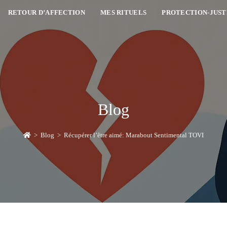
RETOUR D’AFFECTION
MES RITUELS
PROTECTION-JUST
Blog
>
Blog
>
Récupérer l’être aimé: Marabout Sentimental TOVI