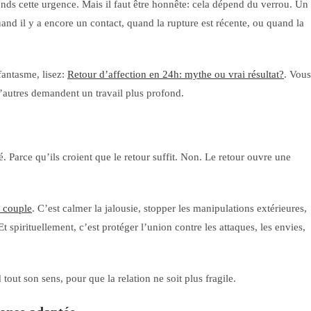
nds cette urgence. Mais il faut être honnête: cela dépend du verrou. Un
quand il y a encore un contact, quand la rupture est récente, ou quand la
fantasme, lisez:
Retour d’affection en 24h: mythe ou vrai résultat?
. Vous
d’autres demandent un travail plus profond.
 Parce qu’ils croient que le retour suffit. Non. Le retour ouvre une
e couple
. C’est calmer la jalousie, stopper les manipulations extérieures,
Et spirituellement, c’est protéger l’union contre les attaques, les envies,
tout son sens, pour que la relation ne soit plus fragile.