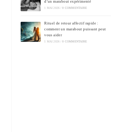
d’un marabout expérimenté
1 MAI 2026
/
0 COMMENTAIRE
Rituel de retour affectif rapide :
comment un marabout puissant peut
vous aider
1 MAI 2026
/
0 COMMENTAIRE