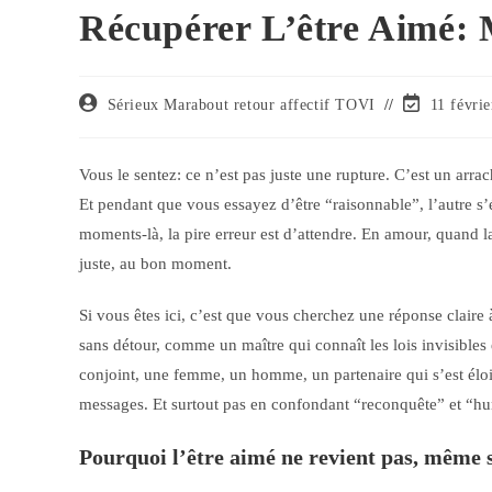
Récupérer L’être Aimé:
Sérieux Marabout retour affectif TOVI
11 févri
Vous le sentez: ce n’est pas juste une rupture. C’est un ar
Et pendant que vous essayez d’être “raisonnable”, l’autre s’é
moments-là, la pire erreur est d’attendre. En amour, quand la 
juste, au bon moment.
Si vous êtes ici, c’est que vous cherchez une réponse claire
sans détour, comme un maître qui connaît les lois invisibles
conjoint, une femme, un homme, un partenaire qui s’est éloi
messages. Et surtout pas en confondant “reconquête” et “hu
Pourquoi l’être aimé ne revient pas, même s