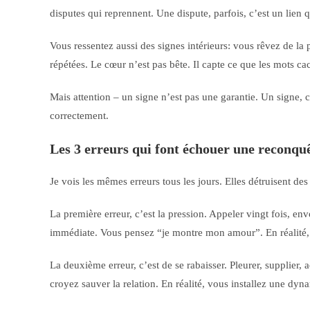
disputes qui reprennent. Une dispute, parfois, c’est un lien 
Vous ressentez aussi des signes intérieurs: vous rêvez de la
répétées. Le cœur n’est pas bête. Il capte ce que les mots ca
Mais attention – un signe n’est pas une garantie. Un signe, c
correctement.
Les 3 erreurs qui font échouer une reconqu
Je vois les mêmes erreurs tous les jours. Elles détruisent des
La première erreur, c’est la pression. Appeler vingt fois, e
immédiate. Vous pensez “je montre mon amour”. En réalité, 
La deuxième erreur, c’est de se rabaisser. Pleurer, supplier,
croyez sauver la relation. En réalité, vous installez une dyn