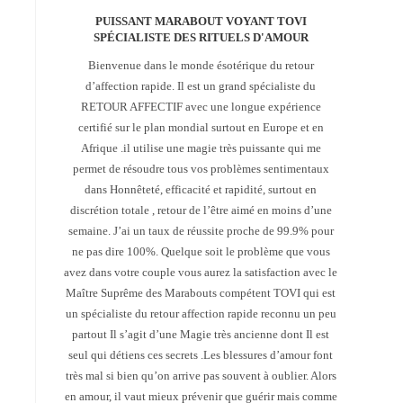
PUISSANT MARABOUT VOYANT TOVI
SPÉCIALISTE DES RITUELS D'AMOUR
Bienvenue dans le monde ésotérique du retour
d’affection rapide. Il est un grand spécialiste du
RETOUR AFFECTIF avec une longue expérience
certifié sur le plan mondial surtout en Europe et en
Afrique .il utilise une magie très puissante qui me
permet de résoudre tous vos problèmes sentimentaux
dans Honnêteté, efficacité et rapidité, surtout en
discrétion totale , retour de l’être aimé en moins d’une
semaine. J’ai un taux de réussite proche de 99.9% pour
ne pas dire 100%. Quelque soit le problème que vous
avez dans votre couple vous aurez la satisfaction avec le
Maître Suprême des Marabouts compétent TOVI qui est
un spécialiste du retour affection rapide reconnu un peu
partout Il s’agit d’une Magie très ancienne dont Il est
seul qui détiens ces secrets .Les blessures d’amour font
très mal si bien qu’on arrive pas souvent à oublier. Alors
en amour, il vaut mieux prévenir que guérir mais comme