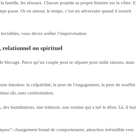
la famille, les réseaux. Chacun projette sa propre histoire sur la vôtre. E
mps passe. Or en amour, le temps, c’est un adversaire quand il nourrit
invisibles, vous devez arrêter l’improvisation.
relationnel ou spirituel
de blocage. Parce qu’un couple peut se séparer pour mille raisons, mais
une émotion: la culpabilité, la peur de l’engagement, la peur de souffrir
limat sûr, sans confrontation.
 des humiliations, une trahison, une routine qui a tué le désir. Là, il fau
iques”: changement brutal de comportement, attraction irrésistible vers