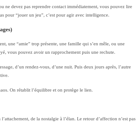
 ou ne devez pas reprendre contact immédiatement, vous pouvez lire
pas pour “jouer un jeu”, c’est pour agir avec intelligence.
cages)
vient, une “amie” trop présente, une famille qui s’en mêle, ou une
toyé, vous pouvez avoir un rapprochement puis une rechute.
essage, d’un rendez-vous, d’une nuit. Puis deux jours après, l’autre
tive.
os. On rétablit l’équilibre et on protège le lien.
’attachement, de la nostalgie à l’élan. Le retour d’affection n’est pas