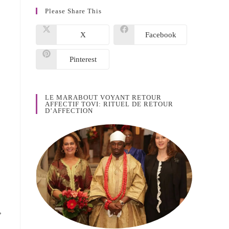
Please Share This
X
Facebook
Pinterest
LE MARABOUT VOYANT RETOUR
AFFECTIF TOVI: RITUEL DE RETOUR
D’AFFECTION
,