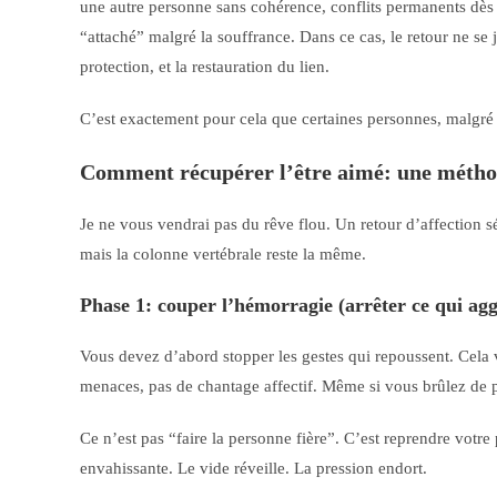
une autre personne sans cohérence, conflits permanents dès
“attaché” malgré la souffrance. Dans ce cas, le retour ne se j
protection, et la restauration du lien.
C’est exactement pour cela que certaines personnes, malgré 
Comment récupérer l’être aimé: une méthod
Je ne vous vendrai pas du rêve flou. Un retour d’affection s
mais la colonne vertébrale reste la même.
Phase 1: couper l’hémorragie (arrêter ce qui ag
Vous devez d’abord stopper les gestes qui repoussent. Cela ve
menaces, pas de chantage affectif. Même si vous brûlez de p
Ce n’est pas “faire la personne fière”. C’est reprendre votre 
envahissante. Le vide réveille. La pression endort.