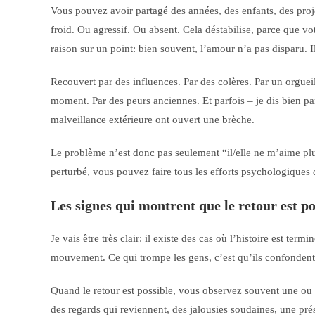
Vous pouvez avoir partagé des années, des enfants, des proje
froid. Ou agressif. Ou absent. Cela déstabilise, parce que vot
raison sur un point: bien souvent, l’amour n’a pas disparu. Il
Recouvert par des influences. Par des colères. Par un orguei
moment. Par des peurs anciennes. Et parfois – je dis bien parf
malveillance extérieure ont ouvert une brèche.
Le problème n’est donc pas seulement “il/elle ne m’aime pl
perturbé, vous pouvez faire tous les efforts psychologiques
Les signes qui montrent que le retour est po
Je vais être très clair: il existe des cas où l’histoire est ter
mouvement. Ce qui trompe les gens, c’est qu’ils confondent 
Quand le retour est possible, vous observez souvent une ou 
des regards qui reviennent, des jalousies soudaines, une p