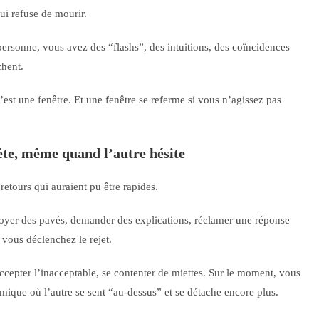
qui refuse de mourir.
 personne, vous avez des “flashs”, des intuitions, des coïncidences
chent.
’est une fenêtre. Et une fenêtre se referme si vous n’agissez pas
ête, même quand l’autre hésite
 retours qui auraient pu être rapides.
nvoyer des pavés, demander des explications, réclamer une réponse
vous déclenchez le rejet.
 accepter l’inacceptable, se contenter de miettes. Sur le moment, vous
amique où l’autre se sent “au-dessus” et se détache encore plus.