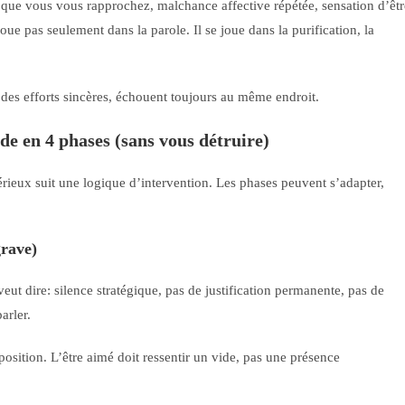
 que vous vous rapprochez, malchance affective répétée, sensation d’êtr
oue pas seulement dans la parole. Il se joue dans la purification, la
des efforts sincères, échouent toujours au même endroit.
e en 4 phases (sans vous détruire)
érieux suit une logique d’intervention. Les phases peuvent s’adapter,
grave)
ut dire: silence stratégique, pas de justification permanente, pas de
arler.
position. L’être aimé doit ressentir un vide, pas une présence