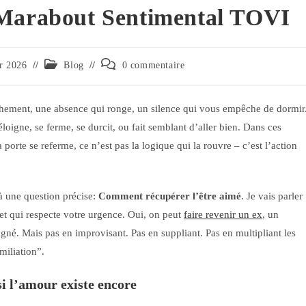
 Marabout Sentimental TOVI
er 2026
Blog
0 commentaire
rachement, une absence qui ronge, un silence qui vous empêche de dormir
loigne, se ferme, se durcit, ou fait semblant d’aller bien. Dans ces
porte se referme, ce n’est pas la logique qui la rouvre – c’est l’action
 à une question précise:
Comment récupérer l’être aimé
. Je vais parler
 et qui respecte votre urgence. Oui, on peut
faire revenir un ex
, un
gné. Mais pas en improvisant. Pas en suppliant. Pas en multipliant les
miliation”.
i l’amour existe encore