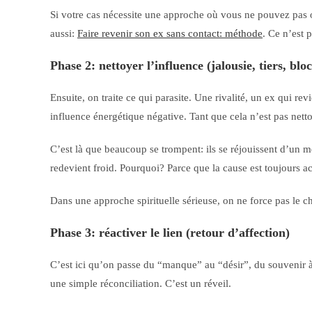
Si votre cas nécessite une approche où vous ne pouvez pas
aussi:
Faire revenir son ex sans contact: méthode
. Ce n’est 
Phase 2: nettoyer l’influence (jalousie, tiers, blo
Ensuite, on traite ce qui parasite. Une rivalité, un ex qui re
influence énergétique négative. Tant que cela n’est pas net
C’est là que beaucoup se trompent: ils se réjouissent d’un m
redevient froid. Pourquoi? Parce que la cause est toujours ac
Dans une approche spirituelle sérieuse, on ne force pas le cha
Phase 3: réactiver le lien (retour d’affection)
C’est ici qu’on passe du “manque” au “désir”, du souvenir à l
une simple réconciliation. C’est un réveil.