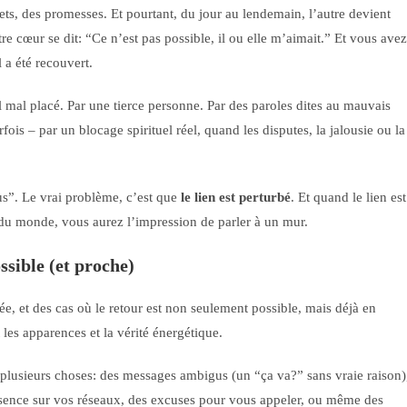
ts, des promesses. Et pourtant, du jour au lendemain, l’autre devient
re cœur se dit: “Ce n’est pas possible, il ou elle m’aimait.” Et vous avez
 a été recouvert.
l mal placé. Par une tierce personne. Par des paroles dites au mauvais
ois – par un blocage spirituel réel, quand les disputes, la jalousie ou la
us”. Le vrai problème, c’est que
le lien est perturbé
. Et quand le lien est
 du monde, vous aurez l’impression de parler à un mur.
ssible (et proche)
minée, et des cas où le retour est non seulement possible, mais déjà en
les apparences et la vérité énergétique.
plusieurs choses: des messages ambigus (un “ça va?” sans vraie raison)
résence sur vos réseaux, des excuses pour vous appeler, ou même des