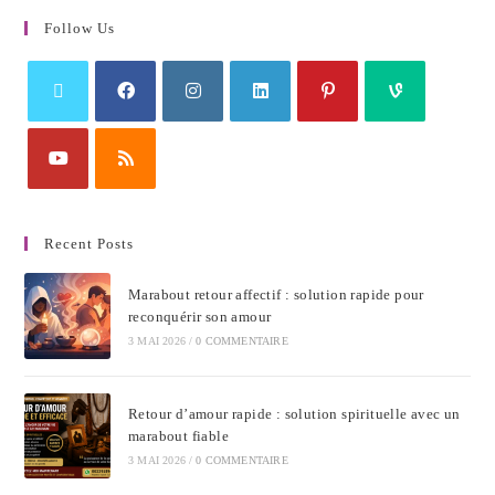
Follow Us
Recent Posts
Marabout retour affectif : solution rapide pour
reconquérir son amour
3 MAI 2026
/
0 COMMENTAIRE
Retour d’amour rapide : solution spirituelle avec un
marabout fiable
3 MAI 2026
/
0 COMMENTAIRE