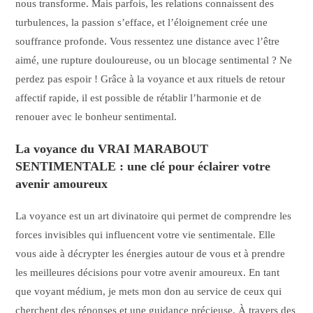
nous transforme. Mais parfois, les relations connaissent des
turbulences, la passion s’efface, et l’éloignement crée une
souffrance profonde. Vous ressentez une distance avec l’être
aimé, une rupture douloureuse, ou un blocage sentimental ? Ne
perdez pas espoir ! Grâce à la voyance et aux rituels de retour
affectif rapide, il est possible de rétablir l’harmonie et de
renouer avec le bonheur sentimental.
La voyance du VRAI MARABOUT
SENTIMENTALE : une clé pour éclairer votre
avenir amoureux
La voyance est un art divinatoire qui permet de comprendre les
forces invisibles qui influencent votre vie sentimentale. Elle
vous aide à décrypter les énergies autour de vous et à prendre
les meilleures décisions pour votre avenir amoureux. En tant
que voyant médium, je mets mon don au service de ceux qui
cherchent des réponses et une guidance précieuse. À travers des