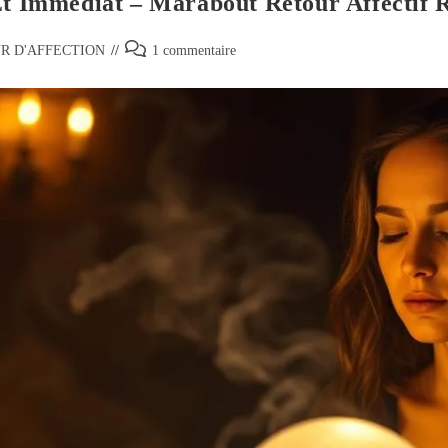
Et Immédiat – Marabout Retour Affectif 
R D'AFFECTION
1 commentaire