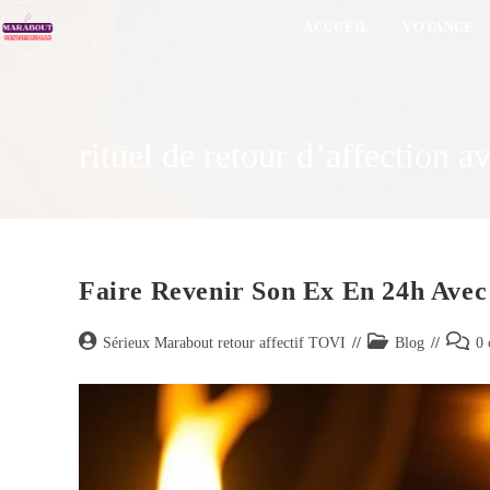
ACCUEIL
VOYANCE
rituel de retour d’affection a
Faire Revenir Son Ex En 24h Ave
Sérieux Marabout retour affectif TOVI
Blog
0 