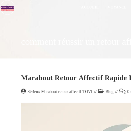
ACCUEIL
VOYANCE
comment réussir un retour aff
Marabout Retour Affectif Rapide E
Sérieux Marabout retour affectif TOVI
Blog
0 