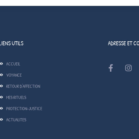
LIENS UTILS
ADRESSE ET C
ACCUEIL
VOYANCE
RETOUR D'AFFECTION
MES RITUELS
PROTECTION-JUSTICE
ACTUALITES