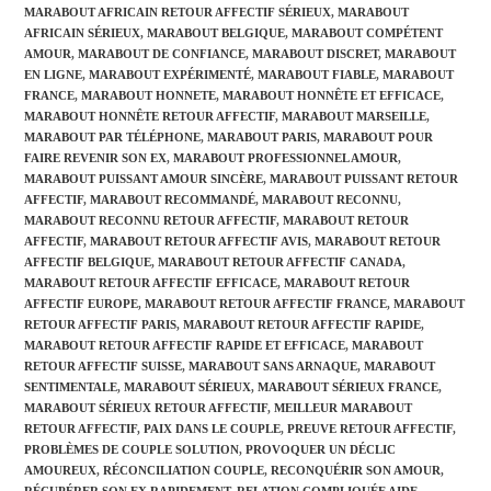
MARABOUT AFRICAIN RETOUR AFFECTIF SÉRIEUX
,
MARABOUT
AFRICAIN SÉRIEUX
,
MARABOUT BELGIQUE
,
MARABOUT COMPÉTENT
AMOUR
,
MARABOUT DE CONFIANCE
,
MARABOUT DISCRET
,
MARABOUT
EN LIGNE
,
MARABOUT EXPÉRIMENTÉ
,
MARABOUT FIABLE
,
MARABOUT
FRANCE
,
MARABOUT HONNETE
,
MARABOUT HONNÊTE ET EFFICACE
,
MARABOUT HONNÊTE RETOUR AFFECTIF
,
MARABOUT MARSEILLE
,
MARABOUT PAR TÉLÉPHONE
,
MARABOUT PARIS
,
MARABOUT POUR
FAIRE REVENIR SON EX
,
MARABOUT PROFESSIONNEL AMOUR
,
MARABOUT PUISSANT AMOUR SINCÈRE
,
MARABOUT PUISSANT RETOUR
AFFECTIF
,
MARABOUT RECOMMANDÉ
,
MARABOUT RECONNU
,
MARABOUT RECONNU RETOUR AFFECTIF
,
MARABOUT RETOUR
AFFECTIF
,
MARABOUT RETOUR AFFECTIF AVIS
,
MARABOUT RETOUR
AFFECTIF BELGIQUE
,
MARABOUT RETOUR AFFECTIF CANADA
,
MARABOUT RETOUR AFFECTIF EFFICACE
,
MARABOUT RETOUR
AFFECTIF EUROPE
,
MARABOUT RETOUR AFFECTIF FRANCE
,
MARABOUT
RETOUR AFFECTIF PARIS
,
MARABOUT RETOUR AFFECTIF RAPIDE
,
MARABOUT RETOUR AFFECTIF RAPIDE ET EFFICACE
,
MARABOUT
RETOUR AFFECTIF SUISSE
,
MARABOUT SANS ARNAQUE
,
MARABOUT
SENTIMENTALE
,
MARABOUT SÉRIEUX
,
MARABOUT SÉRIEUX FRANCE
,
MARABOUT SÉRIEUX RETOUR AFFECTIF
,
MEILLEUR MARABOUT
RETOUR AFFECTIF
,
PAIX DANS LE COUPLE
,
PREUVE RETOUR AFFECTIF
,
PROBLÈMES DE COUPLE SOLUTION
,
PROVOQUER UN DÉCLIC
AMOUREUX
,
RÉCONCILIATION COUPLE
,
RECONQUÉRIR SON AMOUR
,