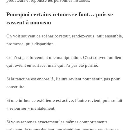
prédateurs et repousse les personnes instables.
Pourquoi certains retours se font… puis se
cassent à nouveau
On voit souvent ce scénario: retour, rendez-vous, nuit ensemble,
promesse, puis disparition.
Ce n’est pas forcément une manipulation. C’est souvent un lien
qui revient en surface, mais qui n’a pas été purifié.
Si la rancune est encore là, l’autre revient pour sentir, pas pour
construire.
Si une influence extérieure est active, l’autre revient, puis se fait
« retourner » mentalement.
Si vous reprenez exactement les mêmes comportements
qu’avant, le retour devient une répétition, pas une renaissance.