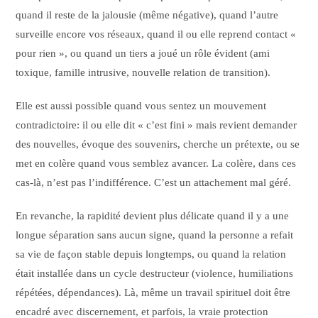
quand il reste de la jalousie (même négative), quand l’autre
surveille encore vos réseaux, quand il ou elle reprend contact «
pour rien », ou quand un tiers a joué un rôle évident (ami
toxique, famille intrusive, nouvelle relation de transition).
Elle est aussi possible quand vous sentez un mouvement
contradictoire: il ou elle dit « c’est fini » mais revient demander
des nouvelles, évoque des souvenirs, cherche un prétexte, ou se
met en colère quand vous semblez avancer. La colère, dans ces
cas-là, n’est pas l’indifférence. C’est un attachement mal géré.
En revanche, la rapidité devient plus délicate quand il y a une
longue séparation sans aucun signe, quand la personne a refait
sa vie de façon stable depuis longtemps, ou quand la relation
était installée dans un cycle destructeur (violence, humiliations
répétées, dépendances). Là, même un travail spirituel doit être
encadré avec discernement, et parfois, la vraie protection