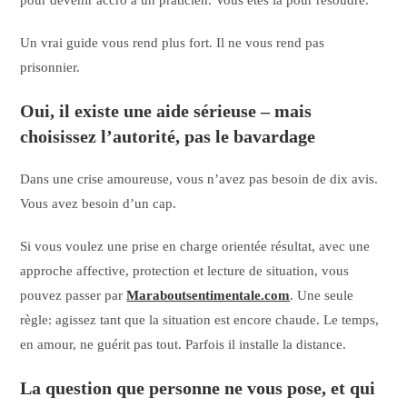
pour devenir accro à un praticien. Vous êtes là pour résoudre.
Un vrai guide vous rend plus fort. Il ne vous rend pas
prisonnier.
Oui, il existe une aide sérieuse – mais
choisissez l’autorité, pas le bavardage
Dans une crise amoureuse, vous n’avez pas besoin de dix avis.
Vous avez besoin d’un cap.
Si vous voulez une prise en charge orientée résultat, avec une
approche affective, protection et lecture de situation, vous
pouvez passer par
Maraboutsentimentale.com
. Une seule
règle: agissez tant que la situation est encore chaude. Le temps,
en amour, ne guérit pas tout. Parfois il installe la distance.
La question que personne ne vous pose, et qui