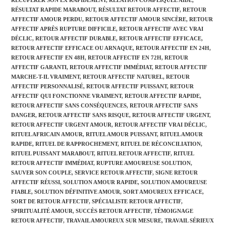
RÉCUPÉRER SON EX RAPIDEMENT
,
RELATION COMPLIQUÉE AIDE
,
RÉSULTAT RAPIDE MARABOUT
,
RÉSULTAT RETOUR AFFECTIF
,
RETOUR
AFFECTIF AMOUR PERDU
,
RETOUR AFFECTIF AMOUR SINCÈRE
,
RETOUR
AFFECTIF APRÈS RUPTURE DIFFICILE
,
RETOUR AFFECTIF AVEC VRAI
DÉCLIC
,
RETOUR AFFECTIF DURABLE
,
RETOUR AFFECTIF EFFICACE
,
RETOUR AFFECTIF EFFICACE OU ARNAQUE
,
RETOUR AFFECTIF EN 24H
,
RETOUR AFFECTIF EN 48H
,
RETOUR AFFECTIF EN 72H
,
RETOUR
AFFECTIF GARANTI
,
RETOUR AFFECTIF IMMÉDIAT
,
RETOUR AFFECTIF
MARCHE-T-IL VRAIMENT
,
RETOUR AFFECTIF NATUREL
,
RETOUR
AFFECTIF PERSONNALISÉ
,
RETOUR AFFECTIF PUISSANT
,
RETOUR
AFFECTIF QUI FONCTIONNE VRAIMENT
,
RETOUR AFFECTIF RAPIDE
,
RETOUR AFFECTIF SANS CONSÉQUENCES
,
RETOUR AFFECTIF SANS
DANGER
,
RETOUR AFFECTIF SANS RISQUE
,
RETOUR AFFECTIF URGENT
,
RETOUR AFFECTIF URGENT AMOUR
,
RETOUR AFFECTIF VRAI DÉCLIC
,
RITUEL AFRICAIN AMOUR
,
RITUEL AMOUR PUISSANT
,
RITUEL AMOUR
RAPIDE
,
RITUEL DE RAPPROCHEMENT
,
RITUEL DE RÉCONCILIATION
,
RITUEL PUISSANT MARABOUT
,
RITUEL RETOUR AFFECTIF
,
RITUEL
RETOUR AFFECTIF IMMÉDIAT
,
RUPTURE AMOUREUSE SOLUTION
,
SAUVER SON COUPLE
,
SERVICE RETOUR AFFECTIF
,
SIGNE RETOUR
AFFECTIF RÉUSSI
,
SOLUTION AMOUR RAPIDE
,
SOLUTION AMOUREUSE
FIABLE
,
SOLUTION DÉFINITIVE AMOUR
,
SORT AMOUREUX EFFICACE
,
SORT DE RETOUR AFFECTIF
,
SPÉCIALISTE RETOUR AFFECTIF
,
SPIRITUALITÉ AMOUR
,
SUCCÈS RETOUR AFFECTIF
,
TÉMOIGNAGE
RETOUR AFFECTIF
,
TRAVAIL AMOUREUX SUR MESURE
,
TRAVAIL SÉRIEUX