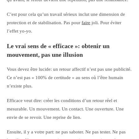
C’est pour cela qu’un travail sérieux inclut une dimension de
protection et de stabilisation. Pas pour
faire
joli. Pour éviter
l’effet yo-yo.
Le vrai sens de « efficace »: obtenir un
mouvement, pas une illusion
Vous devez être lucide: un retour affectif n’est pas une publicité.
Ce n’est pas « 100% de certitude » au sens où l’être humain
n’existe plus.
Efficace veut dire: créer les conditions d’un retour réel et
mesurable. Un mouvement. Un contact. Une ouverture. Une
envie de se revoir. Une reprise de lien.
Ensuite, il y a votre part: ne pas saboter. Ne pas tester. Ne pas