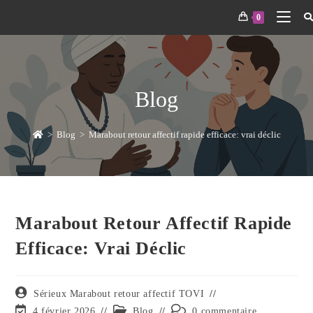
0
Blog
>
Blog
>
Marabout retour affectif rapide efficace: vrai déclic
Marabout Retour Affectif Rapide
Efficace: Vrai Déclic
Sérieux Marabout retour affectif TOVI
4 février 2026
Blog
0 commentaire