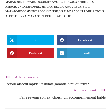
MARABOUT
,
TRAVAUX OCCULTES AMOUR
,
TRAVAUX SPIRITUELS
AMOUR
,
UNION AMOUREUSE
,
VRAI DÉCLIC AMOUREUX
,
VRAI
MARABOUT COMMENT RECONNAÎTRE
,
VRAI MARABOUT POUR RETOUR
AFFECTIF
,
VRAI MARABOUT RETOUR AFFECTIF
X
Facebook
Pinterest
LinkedIn
Article précédent
Retour affectif rapide: résultats garantis, vrai ou faux?
Article suivant
Faire revenir son ex: choisir un accompagnement fiable