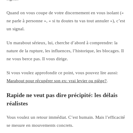
Quand on vous coupe de votre discernement en vous isolant («
ne parle à personne », « si tu doutes tu vas tout annuler »), c’est
un signal.
Un marabout sérieux, lui, cherche d’abord à comprendre: la
nature de la rupture, les influences, l’historique, les blocages. Il
ne vous berce pas. Il vous dirige.
Si vous voulez approfondir ce point, vous pouvez lire aussi:
Marabout pour récupérer son ex: vrai levier ou piège?
.
Rapide ne veut pas dire précipité: les délais
réalistes
Vous voulez un retour immédiat. C’est humain. Mais l’efficacité
se mesure en mouvements concrets.