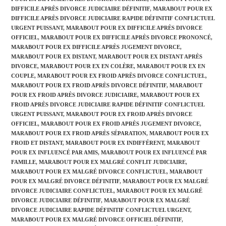
DIFFICILE APRÈS DIVORCE JUDICIAIRE DÉFINITIF
,
MARABOUT POUR EX
DIFFICILE APRÈS DIVORCE JUDICIAIRE RAPIDE DÉFINITIF CONFLICTUEL
URGENT PUISSANT
,
MARABOUT POUR EX DIFFICILE APRÈS DIVORCE
OFFICIEL
,
MARABOUT POUR EX DIFFICILE APRÈS DIVORCE PRONONCÉ
,
MARABOUT POUR EX DIFFICILE APRÈS JUGEMENT DIVORCE
,
MARABOUT POUR EX DISTANT
,
MARABOUT POUR EX DISTANT APRÈS
DIVORCE
,
MARABOUT POUR EX EN COLÈRE
,
MARABOUT POUR EX EN
COUPLE
,
MARABOUT POUR EX FROID APRÈS DIVORCE CONFLICTUEL
,
MARABOUT POUR EX FROID APRÈS DIVORCE DÉFINITIF
,
MARABOUT
POUR EX FROID APRÈS DIVORCE JUDICIAIRE
,
MARABOUT POUR EX
FROID APRÈS DIVORCE JUDICIAIRE RAPIDE DÉFINITIF CONFLICTUEL
URGENT PUISSANT
,
MARABOUT POUR EX FROID APRÈS DIVORCE
OFFICIEL
,
MARABOUT POUR EX FROID APRÈS JUGEMENT DIVORCE
,
MARABOUT POUR EX FROID APRÈS SÉPARATION
,
MARABOUT POUR EX
FROID ET DISTANT
,
MARABOUT POUR EX INDIFFÉRENT
,
MARABOUT
POUR EX INFLUENCÉ PAR AMIS
,
MARABOUT POUR EX INFLUENCÉ PAR
FAMILLE
,
MARABOUT POUR EX MALGRÉ CONFLIT JUDICIAIRE
,
MARABOUT POUR EX MALGRÉ DIVORCE CONFLICTUEL
,
MARABOUT
POUR EX MALGRÉ DIVORCE DÉFINITIF
,
MARABOUT POUR EX MALGRÉ
DIVORCE JUDICIAIRE CONFLICTUEL
,
MARABOUT POUR EX MALGRÉ
DIVORCE JUDICIAIRE DÉFINITIF
,
MARABOUT POUR EX MALGRÉ
DIVORCE JUDICIAIRE RAPIDE DÉFINITIF CONFLICTUEL URGENT
,
MARABOUT POUR EX MALGRÉ DIVORCE OFFICIEL DÉFINITIF
,