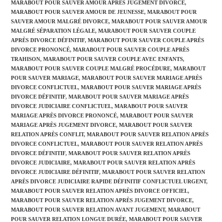
MARABOUT POUR SAUVER AMOUR APRÈS JUGEMENT DIVORCE
,
MARABOUT POUR SAUVER AMOUR DE JEUNESSE
,
MARABOUT POUR
SAUVER AMOUR MALGRÉ DIVORCE
,
MARABOUT POUR SAUVER AMOUR
MALGRÉ SÉPARATION LÉGALE
,
MARABOUT POUR SAUVER COUPLE
APRÈS DIVORCE DÉFINITIF
,
MARABOUT POUR SAUVER COUPLE APRÈS
DIVORCE PRONONCÉ
,
MARABOUT POUR SAUVER COUPLE APRÈS
TRAHISON
,
MARABOUT POUR SAUVER COUPLE AVEC ENFANTS
,
MARABOUT POUR SAUVER COUPLE MALGRÉ PROCÉDURE
,
MARABOUT
POUR SAUVER MARIAGE
,
MARABOUT POUR SAUVER MARIAGE APRÈS
DIVORCE CONFLICTUEL
,
MARABOUT POUR SAUVER MARIAGE APRÈS
DIVORCE DÉFINITIF
,
MARABOUT POUR SAUVER MARIAGE APRÈS
DIVORCE JUDICIAIRE CONFLICTUEL
,
MARABOUT POUR SAUVER
MARIAGE APRÈS DIVORCE PRONONCÉ
,
MARABOUT POUR SAUVER
MARIAGE APRÈS JUGEMENT DIVORCE
,
MARABOUT POUR SAUVER
RELATION APRÈS CONFLIT
,
MARABOUT POUR SAUVER RELATION APRÈS
DIVORCE CONFLICTUEL
,
MARABOUT POUR SAUVER RELATION APRÈS
DIVORCE DÉFINITIF
,
MARABOUT POUR SAUVER RELATION APRÈS
DIVORCE JUDICIAIRE
,
MARABOUT POUR SAUVER RELATION APRÈS
DIVORCE JUDICIAIRE DÉFINITIF
,
MARABOUT POUR SAUVER RELATION
APRÈS DIVORCE JUDICIAIRE RAPIDE DÉFINITIF CONFLICTUEL URGENT
,
MARABOUT POUR SAUVER RELATION APRÈS DIVORCE OFFICIEL
,
MARABOUT POUR SAUVER RELATION APRÈS JUGEMENT DIVORCE
,
MARABOUT POUR SAUVER RELATION AVANT JUGEMENT
,
MARABOUT
POUR SAUVER RELATION LONGUE DURÉE
,
MARABOUT POUR SAUVER