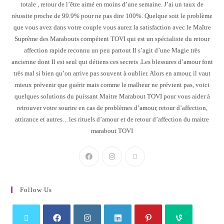
totale , retour de l’être aimé en moins d’une semaine. J’ai un taux de
réussite proche de 99.9% pour ne pas dire 100%. Quelque soit le problème
que vous avez dans votre couple vous aurez la satisfaction avec le Maître
Suprême des Marabouts compétent TOVI qui est un spécialiste du retour
affection rapide reconnu un peu partout Il s’agit d’une Magie très
ancienne dont Il est seul qui détiens ces secrets .Les blessures d’amour font
très mal si bien qu’on arrive pas souvent à oublier. Alors en amour, il vaut
mieux prévenir que guérir mais comme le malheur ne prévient pas, voici
quelques solutions du puissant Maitre Marabout TOVI pour vous aider à
retrouver votre sourire en cas de problèmes d’amour, retour d’affection,
attirance et autres…les rituels d’amour et de retour d’affection du maitre
marabout TOVI
Follow Us