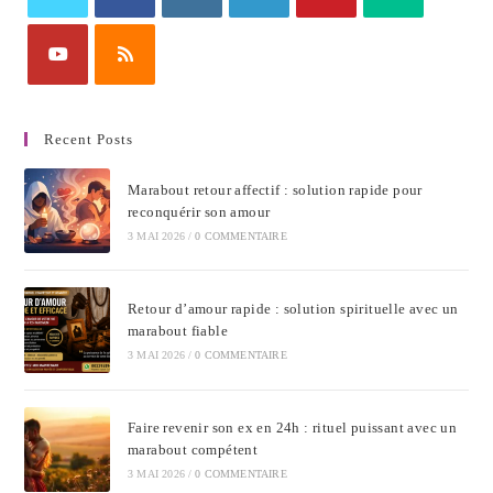
Recent Posts
Marabout retour affectif : solution rapide pour
reconquérir son amour
3 MAI 2026
/
0 COMMENTAIRE
Retour d’amour rapide : solution spirituelle avec un
marabout fiable
3 MAI 2026
/
0 COMMENTAIRE
Faire revenir son ex en 24h : rituel puissant avec un
marabout compétent
3 MAI 2026
/
0 COMMENTAIRE