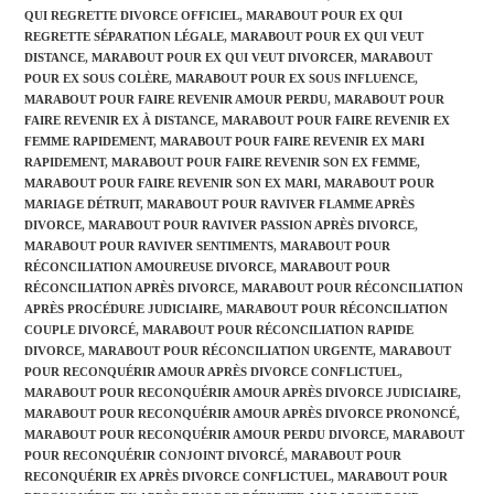
QUI REGRETTE DIVORCE OFFICIEL
,
MARABOUT POUR EX QUI
REGRETTE SÉPARATION LÉGALE
,
MARABOUT POUR EX QUI VEUT
DISTANCE
,
MARABOUT POUR EX QUI VEUT DIVORCER
,
MARABOUT
POUR EX SOUS COLÈRE
,
MARABOUT POUR EX SOUS INFLUENCE
,
MARABOUT POUR FAIRE REVENIR AMOUR PERDU
,
MARABOUT POUR
FAIRE REVENIR EX À DISTANCE
,
MARABOUT POUR FAIRE REVENIR EX
FEMME RAPIDEMENT
,
MARABOUT POUR FAIRE REVENIR EX MARI
RAPIDEMENT
,
MARABOUT POUR FAIRE REVENIR SON EX FEMME
,
MARABOUT POUR FAIRE REVENIR SON EX MARI
,
MARABOUT POUR
MARIAGE DÉTRUIT
,
MARABOUT POUR RAVIVER FLAMME APRÈS
DIVORCE
,
MARABOUT POUR RAVIVER PASSION APRÈS DIVORCE
,
MARABOUT POUR RAVIVER SENTIMENTS
,
MARABOUT POUR
RÉCONCILIATION AMOUREUSE DIVORCE
,
MARABOUT POUR
RÉCONCILIATION APRÈS DIVORCE
,
MARABOUT POUR RÉCONCILIATION
APRÈS PROCÉDURE JUDICIAIRE
,
MARABOUT POUR RÉCONCILIATION
COUPLE DIVORCÉ
,
MARABOUT POUR RÉCONCILIATION RAPIDE
DIVORCE
,
MARABOUT POUR RÉCONCILIATION URGENTE
,
MARABOUT
POUR RECONQUÉRIR AMOUR APRÈS DIVORCE CONFLICTUEL
,
MARABOUT POUR RECONQUÉRIR AMOUR APRÈS DIVORCE JUDICIAIRE
,
MARABOUT POUR RECONQUÉRIR AMOUR APRÈS DIVORCE PRONONCÉ
,
MARABOUT POUR RECONQUÉRIR AMOUR PERDU DIVORCE
,
MARABOUT
POUR RECONQUÉRIR CONJOINT DIVORCÉ
,
MARABOUT POUR
RECONQUÉRIR EX APRÈS DIVORCE CONFLICTUEL
,
MARABOUT POUR