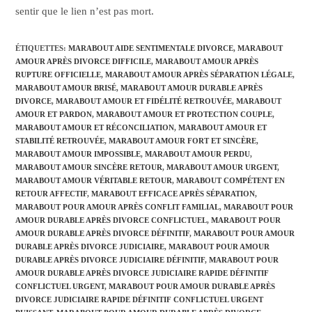
sentir que le lien n’est pas mort.
ÉTIQUETTES
:
MARABOUT AIDE SENTIMENTALE DIVORCE
,
MARABOUT
AMOUR APRÈS DIVORCE DIFFICILE
,
MARABOUT AMOUR APRÈS
RUPTURE OFFICIELLE
,
MARABOUT AMOUR APRÈS SÉPARATION LÉGALE
,
MARABOUT AMOUR BRISÉ
,
MARABOUT AMOUR DURABLE APRÈS
DIVORCE
,
MARABOUT AMOUR ET FIDÉLITÉ RETROUVÉE
,
MARABOUT
AMOUR ET PARDON
,
MARABOUT AMOUR ET PROTECTION COUPLE
,
MARABOUT AMOUR ET RÉCONCILIATION
,
MARABOUT AMOUR ET
STABILITÉ RETROUVÉE
,
MARABOUT AMOUR FORT ET SINCÈRE
,
MARABOUT AMOUR IMPOSSIBLE
,
MARABOUT AMOUR PERDU
,
MARABOUT AMOUR SINCÈRE RETOUR
,
MARABOUT AMOUR URGENT
,
MARABOUT AMOUR VÉRITABLE RETOUR
,
MARABOUT COMPÉTENT EN
RETOUR AFFECTIF
,
MARABOUT EFFICACE APRÈS SÉPARATION
,
MARABOUT POUR AMOUR APRÈS CONFLIT FAMILIAL
,
MARABOUT POUR
AMOUR DURABLE APRÈS DIVORCE CONFLICTUEL
,
MARABOUT POUR
AMOUR DURABLE APRÈS DIVORCE DÉFINITIF
,
MARABOUT POUR AMOUR
DURABLE APRÈS DIVORCE JUDICIAIRE
,
MARABOUT POUR AMOUR
DURABLE APRÈS DIVORCE JUDICIAIRE DÉFINITIF
,
MARABOUT POUR
AMOUR DURABLE APRÈS DIVORCE JUDICIAIRE RAPIDE DÉFINITIF
CONFLICTUEL URGENT
,
MARABOUT POUR AMOUR DURABLE APRÈS
DIVORCE JUDICIAIRE RAPIDE DÉFINITIF CONFLICTUEL URGENT