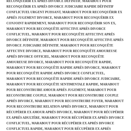
RECONQUÉRIR EX APRÈS DIVORCE DÉFINITIF
,
MARABOUT POUR
RECONQUÉRIR EX APRÈS DIVORCE JUDICIAIRE RAPIDE DÉFINITIF
CONFLICTUEL URGENT PUISSANT
,
MARABOUT POUR RECONQUÉRIR EX
APRÈS JUGEMENT DIVORCE
,
MARABOUT POUR RECONQUÉRIR EX
CONJOINT RAPIDEMENT
,
MARABOUT POUR RECONQUÉRIR SON EX
,
MARABOUT POUR RECONQUÊTE AFFECTIVE APRÈS DIVORCE
CONFLICTUEL
,
MARABOUT POUR RECONQUÊTE AFFECTIVE APRÈS
DIVORCE DÉFINITIF
,
MARABOUT POUR RECONQUÊTE AFFECTIVE APRÈS
DIVORCE JUDICIAIRE DÉFINITIF
,
MARABOUT POUR RECONQUÊTE
AFFECTIVE DIVORCE
,
MARABOUT POUR RECONQUÊTE AMOUREUSE
APRÈS DIVORCE OFFICIEL
,
MARABOUT POUR RECONQUÊTE
AMOUREUSE DIVORCE
,
MARABOUT POUR RECONQUÊTE RAPIDE
,
MARABOUT POUR RECONQUÊTE RAPIDE APRÈS DIVORCE
,
MARABOUT
POUR RECONQUÊTE RAPIDE APRÈS DIVORCE CONFLICTUEL
,
MARABOUT POUR RECONQUÊTE RAPIDE APRÈS DIVORCE JUDICIAIRE
,
MARABOUT POUR RECONQUÊTE SENTIMENTALE RAPIDE
,
MARABOUT
POUR RECONSTRUIRE AMOUR APRÈS JUGEMENT
,
MARABOUT POUR
RECONSTRUIRE COUPLE
,
MARABOUT POUR RECONSTRUIRE COUPLE
APRÈS DIVORCE
,
MARABOUT POUR RECONSTRUIRE FOYER
,
MARABOUT
POUR RECONSTRUIRE RELATION APRÈS DIVORCE
,
MARABOUT POUR
RÉCUPÉRER EX AMOUR APRÈS DIVORCE
,
MARABOUT POUR RÉCUPÉRER
EX APRÈS ADULTÈRE
,
MARABOUT POUR RÉCUPÉRER EX APRÈS DIVORCE
CONFLICTUEL
,
MARABOUT POUR RÉCUPÉRER EX APRÈS DIVORCE
CONFLICTUEL RAPIDE
,
MARABOUT POUR RÉCUPÉRER EX APRÈS