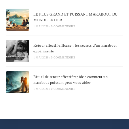
LE PLUS GRAND ET PUISSANT MARABOUT DU
MONDE ENTIER
1 MAI 2026
/
0 COMMENTAIRE
Retour affectif efficace : les secrets d’un marabout
expérimenté
1 MAI 2026
/
0 COMMENTAIRE
Rituel de retour affectif rapide : comment un
marabout puissant peut vous aider
1 MAI 2026
/
0 COMMENTAIRE