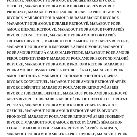
PUISSANT
,
MARABOUT POUR AMOUR DURABLE APRÈS DIVORCE
OFFICIEL
,
MARABOUT POUR AMOUR DURABLE APRÈS DIVORCE
PRONONCÉ
,
MARABOUT POUR AMOUR DURABLE APRÈS JUGEMENT
DIVORCE
,
MARABOUT POUR AMOUR DURABLE MALGRÉ DIVORCE
,
MARABOUT POUR AMOUR DURABLE RETROUVÉ
,
MARABOUT POUR
AMOUR ÉTERNEL RETROUVÉ
,
MARABOUT POUR AMOUR FORT APRÈS
DIVORCE CONFLICTUEL
,
MARABOUT POUR AMOUR FORT APRÈS
JUGEMENT DIVORCE
,
MARABOUT POUR AMOUR FORT APRÈS RUPTURE
,
MARABOUT POUR AMOUR IMPOSSIBLE APRÈS DIVORCE
,
MARABOUT
POUR AMOUR PERDU À CAUSE MALENTENDU
,
MARABOUT POUR AMOUR
PERDU DÉFINITIVEMENT
,
MARABOUT POUR AMOUR PROFOND MALGRÉ
RUPTURE
,
MARABOUT POUR AMOUR PROFOND RETOUR
,
MARABOUT
POUR AMOUR PUISSANT APRÈS RUPTURE LÉGALE
,
MARABOUT POUR
AMOUR RETROUVÉ
,
MARABOUT POUR AMOUR RETROUVÉ APRÈS
DIVORCE CONFLICTUEL
,
MARABOUT POUR AMOUR RETROUVÉ APRÈS
DIVORCE DÉFINITIF
,
MARABOUT POUR AMOUR RETROUVÉ APRÈS
DIVORCE JUDICIAIRE DÉFINITIF
,
MARABOUT POUR AMOUR RETROUVÉ
APRÈS DIVORCE JUDICIAIRE RAPIDE DÉFINITIF CONFLICTUEL URGENT
PUISSANT
,
MARABOUT POUR AMOUR RETROUVÉ APRÈS DIVORCE
OFFICIEL
,
MARABOUT POUR AMOUR RETROUVÉ APRÈS DIVORCE
PRONONCÉ
,
MARABOUT POUR AMOUR RETROUVÉ APRÈS JUGEMENT
DIVORCE
,
MARABOUT POUR AMOUR RETROUVÉ APRÈS SÉPARATION
LÉGALE
,
MARABOUT POUR AMOUR RETROUVÉ APRÈS TRAHISON
,
MARABOUT POUR AMOUR SINCÈRE APRÈS DIVORCE
,
MARABOUT POUR