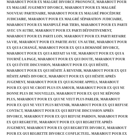
MARABOUT POUR EX MALGRÉ DIVORCE PRONONCÉ
,
MARABOUT POUR
EX MALGRÉ JUGEMENT DIVORCE
,
MARABOUT POUR EX MALGRÉ
NOUVEAU PARTENAIRE
,
MARABOUT POUR EX MALGRÉ PROCÉDURE
JUDICIAIRE
,
MARABOUT POUR EX MALGRÉ SÉPARATION JUDICIAIRE
,
MARABOUT POUR EX MANIPULÉ PAR TIERS
,
MARABOUT POUR EX PARTI
AVEC UN AUTRE
,
MARABOUT POUR EX PARTI DÉFINITIVEMENT
,
MARABOUT POUR EX PARTI LOIN
,
MARABOUT POUR EX PARTI REFAIRE
SA VIE
,
MARABOUT POUR EX PARTIE AVEC UN AUTRE
,
MARABOUT POUR
EX QUI A CHANGÉ
,
MARABOUT POUR EX QUI A DEMANDÉ DIVORCE
,
MARABOUT POUR EX QUI A REFAIT SA VIE
,
MARABOUT POUR EX QUI A
TOURNÉ LA PAGE
,
MARABOUT POUR EX QUI DOUTE
,
MARABOUT POUR
EX QUI ÉVITE DISCUSSION
,
MARABOUT POUR EX QUI HÉSITE
,
MARABOUT POUR EX QUI HÉSITE À REVENIR
,
MARABOUT POUR EX QUI
HÉSITE APRÈS DIVORCE
,
MARABOUT POUR EX QUI HÉSITE APRÈS
JUGEMENT
,
MARABOUT POUR EX QUI IGNORE APPELS
,
MARABOUT
POUR EX QUI NE CROIT PLUS EN AMOUR
,
MARABOUT POUR EX QUI NE
DONNE PLUS DE NOUVELLES
,
MARABOUT POUR EX QUI NE RÉPOND
PLUS
,
MARABOUT POUR EX QUI NE VEUT PLUS PARLER
,
MARABOUT
POUR EX QUI NE VEUT PLUS REVENIR
,
MARABOUT POUR EX QUI REFUSE
CONTACT
,
MARABOUT POUR EX QUI REFUSE DISCUSSION APRÈS
DIVORCE
,
MARABOUT POUR EX QUI REFUSE PARDON
,
MARABOUT POUR
EX QUI REGRETTE
,
MARABOUT POUR EX QUI REGRETTE APRÈS
JUGEMENT
,
MARABOUT POUR EX QUI REGRETTE DIVORCE
,
MARABOUT
POUR EX QUI REGRETTE DIVORCE CONFLICTUEL
,
MARABOUT POUR EX