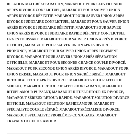
RELATION MALGRÉ SÉPARATION
,
MARABOUT POUR SAUVER UNION
APRÈS DIVORCE CONFLICTUEL
,
MARABOUT POUR SAUVER UNION
APRÈS DIVORCE DÉFINITIF
,
MARABOUT POUR SAUVER UNION APRÈS
DIVORCE JUDICIAIRE CONFLICTUEL
,
MARABOUT POUR SAUVER UNION
APRÈS DIVORCE JUDICIAIRE DÉFINITIF
,
MARABOUT POUR SAUVER
UNION APRÈS DIVORCE JUDICIAIRE RAPIDE DÉFINITIF CONFLICTUEL
URGENT PUISSANT
,
MARABOUT POUR SAUVER UNION APRÈS DIVORCE
OFFICIEL
,
MARABOUT POUR SAUVER UNION APRÈS DIVORCE
PRONONCÉ
,
MARABOUT POUR SAUVER UNION APRÈS JUGEMENT
DIVORCE
,
MARABOUT POUR SAUVER UNION APRÈS SÉPARATION
OFFICIELLE
,
MARABOUT POUR SECONDE CHANCE COUPLE DIVORCÉ
,
MARABOUT POUR SECONDE UNION APRÈS DIVORCE
,
MARABOUT POUR
UNION BRISÉE
,
MARABOUT POUR UNION SACRÉE BRISÉE
,
MARABOUT
RETOUR AFFECTIF APRÈS DIVORCE
,
MARABOUT RETOUR AFFECTIF
SÉRIEUX
,
MARABOUT RETOUR D’AFFECTION GARANTI
,
MARABOUT
RITUEL AMOUR PUISSANT
,
MARABOUT RITUEL RETOUR EX DIVORCE
,
MARABOUT SÉRIEUX RETOUR RAPIDE
,
MARABOUT SOLUTION DIVORCE
DIFFICILE
,
MARABOUT SOLUTION RAPIDE AMOUR
,
MARABOUT
SPÉCIALISTE COUPLE SÉPARÉ
,
MARABOUT SPÉCIALISTE DIVORCE
,
MARABOUT SPÉCIALISTE PROBLÈMES CONJUGAUX
,
MARABOUT
TRAVAUX OCCULTES AMOUR