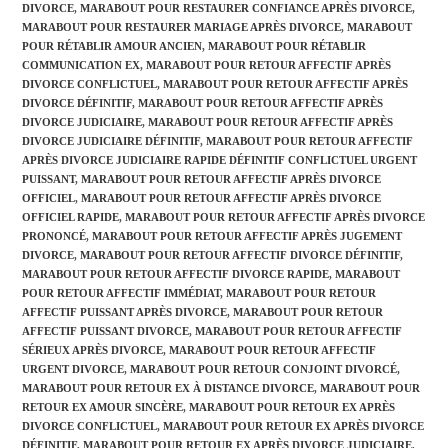
DIVORCE
,
MARABOUT POUR RESTAURER CONFIANCE APRÈS DIVORCE
,
MARABOUT POUR RESTAURER MARIAGE APRÈS DIVORCE
,
MARABOUT
POUR RÉTABLIR AMOUR ANCIEN
,
MARABOUT POUR RÉTABLIR
COMMUNICATION EX
,
MARABOUT POUR RETOUR AFFECTIF APRÈS
DIVORCE CONFLICTUEL
,
MARABOUT POUR RETOUR AFFECTIF APRÈS
DIVORCE DÉFINITIF
,
MARABOUT POUR RETOUR AFFECTIF APRÈS
DIVORCE JUDICIAIRE
,
MARABOUT POUR RETOUR AFFECTIF APRÈS
DIVORCE JUDICIAIRE DÉFINITIF
,
MARABOUT POUR RETOUR AFFECTIF
APRÈS DIVORCE JUDICIAIRE RAPIDE DÉFINITIF CONFLICTUEL URGENT
PUISSANT
,
MARABOUT POUR RETOUR AFFECTIF APRÈS DIVORCE
OFFICIEL
,
MARABOUT POUR RETOUR AFFECTIF APRÈS DIVORCE
OFFICIEL RAPIDE
,
MARABOUT POUR RETOUR AFFECTIF APRÈS DIVORCE
PRONONCÉ
,
MARABOUT POUR RETOUR AFFECTIF APRÈS JUGEMENT
DIVORCE
,
MARABOUT POUR RETOUR AFFECTIF DIVORCE DÉFINITIF
,
MARABOUT POUR RETOUR AFFECTIF DIVORCE RAPIDE
,
MARABOUT
POUR RETOUR AFFECTIF IMMÉDIAT
,
MARABOUT POUR RETOUR
AFFECTIF PUISSANT APRÈS DIVORCE
,
MARABOUT POUR RETOUR
AFFECTIF PUISSANT DIVORCE
,
MARABOUT POUR RETOUR AFFECTIF
SÉRIEUX APRÈS DIVORCE
,
MARABOUT POUR RETOUR AFFECTIF
URGENT DIVORCE
,
MARABOUT POUR RETOUR CONJOINT DIVORCÉ
,
MARABOUT POUR RETOUR EX À DISTANCE DIVORCE
,
MARABOUT POUR
RETOUR EX AMOUR SINCÈRE
,
MARABOUT POUR RETOUR EX APRÈS
DIVORCE CONFLICTUEL
,
MARABOUT POUR RETOUR EX APRÈS DIVORCE
DÉFINITIF
,
MARABOUT POUR RETOUR EX APRÈS DIVORCE JUDICIAIRE
,