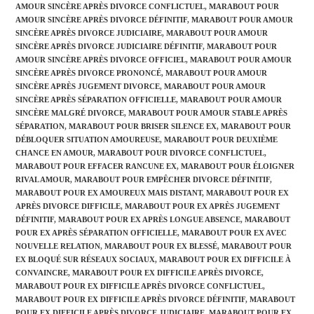
AMOUR SINCÈRE APRÈS DIVORCE CONFLICTUEL
,
MARABOUT POUR
AMOUR SINCÈRE APRÈS DIVORCE DÉFINITIF
,
MARABOUT POUR AMOUR
SINCÈRE APRÈS DIVORCE JUDICIAIRE
,
MARABOUT POUR AMOUR
SINCÈRE APRÈS DIVORCE JUDICIAIRE DÉFINITIF
,
MARABOUT POUR
AMOUR SINCÈRE APRÈS DIVORCE OFFICIEL
,
MARABOUT POUR AMOUR
SINCÈRE APRÈS DIVORCE PRONONCÉ
,
MARABOUT POUR AMOUR
SINCÈRE APRÈS JUGEMENT DIVORCE
,
MARABOUT POUR AMOUR
SINCÈRE APRÈS SÉPARATION OFFICIELLE
,
MARABOUT POUR AMOUR
SINCÈRE MALGRÉ DIVORCE
,
MARABOUT POUR AMOUR STABLE APRÈS
SÉPARATION
,
MARABOUT POUR BRISER SILENCE EX
,
MARABOUT POUR
DÉBLOQUER SITUATION AMOUREUSE
,
MARABOUT POUR DEUXIÈME
CHANCE EN AMOUR
,
MARABOUT POUR DIVORCE CONFLICTUEL
,
MARABOUT POUR EFFACER RANCUNE EX
,
MARABOUT POUR ÉLOIGNER
RIVAL AMOUR
,
MARABOUT POUR EMPÊCHER DIVORCE DÉFINITIF
,
MARABOUT POUR EX AMOUREUX MAIS DISTANT
,
MARABOUT POUR EX
APRÈS DIVORCE DIFFICILE
,
MARABOUT POUR EX APRÈS JUGEMENT
DÉFINITIF
,
MARABOUT POUR EX APRÈS LONGUE ABSENCE
,
MARABOUT
POUR EX APRÈS SÉPARATION OFFICIELLE
,
MARABOUT POUR EX AVEC
NOUVELLE RELATION
,
MARABOUT POUR EX BLESSÉ
,
MARABOUT POUR
EX BLOQUÉ SUR RÉSEAUX SOCIAUX
,
MARABOUT POUR EX DIFFICILE À
CONVAINCRE
,
MARABOUT POUR EX DIFFICILE APRÈS DIVORCE
,
MARABOUT POUR EX DIFFICILE APRÈS DIVORCE CONFLICTUEL
,
MARABOUT POUR EX DIFFICILE APRÈS DIVORCE DÉFINITIF
,
MARABOUT
POUR EX DIFFICILE APRÈS DIVORCE JUDICIAIRE
,
MARABOUT POUR EX