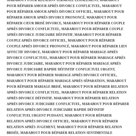
MARABOUT POUR RELATION TERMINÉE LÉGALEMENT
,
MARABOUT
POUR RÉPARER AMOUR APRÈS DIVORCE CONFLICTUEL
,
MARABOUT
POUR RÉPARER AMOUR APRÈS DIVORCE OFFICIEL
,
MARABOUT POUR
RÉPARER AMOUR APRÈS DIVORCE PRONONCÉ
,
MARABOUT POUR
RÉPARER CŒUR BRISÉ DIVORCE
,
MARABOUT POUR RÉPARER COUPLE
APRÈS DIVORCE CONFLICTUEL
,
MARABOUT POUR RÉPARER COUPLE
APRÈS DIVORCE JUDICIAIRE DÉFINITIF
,
MARABOUT POUR RÉPARER
COUPLE APRÈS DIVORCE OFFICIEL
,
MARABOUT POUR RÉPARER
COUPLE APRÈS DIVORCE PRONONCÉ
,
MARABOUT POUR RÉPARER LIEN
AFFECTIF DIVORCE
,
MARABOUT POUR RÉPARER MARIAGE APRÈS
DIVORCE CONFLICTUEL
,
MARABOUT POUR RÉPARER MARIAGE APRÈS
DIVORCE JUDICIAIRE
,
MARABOUT POUR RÉPARER MARIAGE APRÈS
DIVORCE JUDICIAIRE RAPIDE DÉFINITIF CONFLICTUEL URGENT
,
MARABOUT POUR RÉPARER MARIAGE APRÈS DIVORCE OFFICIEL
,
MARABOUT POUR RÉPARER MARIAGE APRÈS SÉPARATION
,
MARABOUT
POUR RÉPARER MARIAGE BRISÉ
,
MARABOUT POUR RÉPARER RELATION
APRÈS DIVORCE CONFLICTUEL
,
MARABOUT POUR RÉPARER RELATION
APRÈS DIVORCE DÉFINITIF
,
MARABOUT POUR RÉPARER RELATION
APRÈS DIVORCE JUDICIAIRE CONFLICTUEL
,
MARABOUT POUR RÉPARER
RELATION APRÈS DIVORCE JUDICIAIRE RAPIDE DÉFINITIF
CONFLICTUEL URGENT PUISSANT
,
MARABOUT POUR RÉPARER
RELATION APRÈS DIVORCE OFFICIEL
,
MARABOUT POUR RÉPARER
RELATION APRÈS JUGEMENT
,
MARABOUT POUR RÉPARER RELATION
BRISÉE
,
MARABOUT POUR RÉPARER RELATION SENTIMENTALE