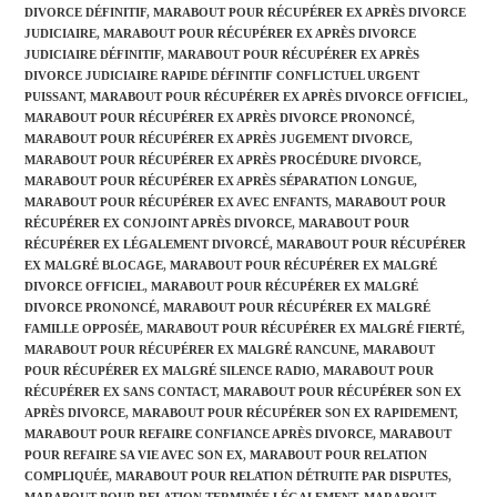
DIVORCE DÉFINITIF
,
MARABOUT POUR RÉCUPÉRER EX APRÈS DIVORCE
JUDICIAIRE
,
MARABOUT POUR RÉCUPÉRER EX APRÈS DIVORCE
JUDICIAIRE DÉFINITIF
,
MARABOUT POUR RÉCUPÉRER EX APRÈS
DIVORCE JUDICIAIRE RAPIDE DÉFINITIF CONFLICTUEL URGENT
PUISSANT
,
MARABOUT POUR RÉCUPÉRER EX APRÈS DIVORCE OFFICIEL
,
MARABOUT POUR RÉCUPÉRER EX APRÈS DIVORCE PRONONCÉ
,
MARABOUT POUR RÉCUPÉRER EX APRÈS JUGEMENT DIVORCE
,
MARABOUT POUR RÉCUPÉRER EX APRÈS PROCÉDURE DIVORCE
,
MARABOUT POUR RÉCUPÉRER EX APRÈS SÉPARATION LONGUE
,
MARABOUT POUR RÉCUPÉRER EX AVEC ENFANTS
,
MARABOUT POUR
RÉCUPÉRER EX CONJOINT APRÈS DIVORCE
,
MARABOUT POUR
RÉCUPÉRER EX LÉGALEMENT DIVORCÉ
,
MARABOUT POUR RÉCUPÉRER
EX MALGRÉ BLOCAGE
,
MARABOUT POUR RÉCUPÉRER EX MALGRÉ
DIVORCE OFFICIEL
,
MARABOUT POUR RÉCUPÉRER EX MALGRÉ
DIVORCE PRONONCÉ
,
MARABOUT POUR RÉCUPÉRER EX MALGRÉ
FAMILLE OPPOSÉE
,
MARABOUT POUR RÉCUPÉRER EX MALGRÉ FIERTÉ
,
MARABOUT POUR RÉCUPÉRER EX MALGRÉ RANCUNE
,
MARABOUT
POUR RÉCUPÉRER EX MALGRÉ SILENCE RADIO
,
MARABOUT POUR
RÉCUPÉRER EX SANS CONTACT
,
MARABOUT POUR RÉCUPÉRER SON EX
APRÈS DIVORCE
,
MARABOUT POUR RÉCUPÉRER SON EX RAPIDEMENT
,
MARABOUT POUR REFAIRE CONFIANCE APRÈS DIVORCE
,
MARABOUT
POUR REFAIRE SA VIE AVEC SON EX
,
MARABOUT POUR RELATION
COMPLIQUÉE
,
MARABOUT POUR RELATION DÉTRUITE PAR DISPUTES
,