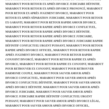
MARABOUT POUR RETOUR EX APRÈS DIVORCE JUDICIAIRE DÉFINITIF
,
MARABOUT POUR RETOUR EX APRÈS DIVORCE PRONONCÉ
,
MARABOUT
POUR RETOUR EX APRÈS JUGEMENT DIVORCE
,
MARABOUT POUR
RETOUR EX APRÈS SÉPARATION JUDICIAIRE
,
MARABOUT POUR RETOUR
EX GARANTI
,
MARABOUT POUR RETOUR RAPIDE AMOUR DIVORCE
,
MARABOUT POUR RETOUR RAPIDE APRÈS DIVORCE CONFLICTUEL
,
MARABOUT POUR RETOUR RAPIDE APRÈS DIVORCE DÉFINITIF
,
MARABOUT POUR RETOUR RAPIDE APRÈS DIVORCE JUDICIAIRE
,
MARABOUT POUR RETOUR RAPIDE APRÈS DIVORCE JUDICIAIRE RAPIDE
DÉFINITIF CONFLICTUEL URGENT PUISSANT
,
MARABOUT POUR RETOUR
RAPIDE APRÈS DIVORCE OFFICIEL
,
MARABOUT POUR RETOUR RAPIDE
APRÈS JUGEMENT DIVORCE
,
MARABOUT POUR RETOUR RAPIDE
CONJOINT DIVORCÉ
,
MARABOUT POUR RETOUR RAPIDE EX APRÈS
DIVORCE
,
MARABOUT POUR RETOUR RAPIDE EX CONJOINT
,
MARABOUT
POUR RETROUVER EX CONJOINT
,
MARABOUT POUR RETROUVER
HARMONIE COUPLE
,
MARABOUT POUR SAUVER AMOUR APRÈS
DIVORCE CONFLICTUEL
,
MARABOUT POUR SAUVER AMOUR APRÈS
DIVORCE CONFLICTUEL DÉFINITIF
,
MARABOUT POUR SAUVER AMOUR
APRÈS DIVORCE DÉFINITIF
,
MARABOUT POUR SAUVER AMOUR APRÈS
DIVORCE JUDICIAIRE
,
MARABOUT POUR SAUVER AMOUR APRÈS
DIVORCE JUDICIAIRE RAPIDE DÉFINITIF CONFLICTUEL URGENT
PUISSANT
,
MARABOUT POUR SAUVER AMOUR APRÈS DIVORCE LÉGAL
,
MARABOUT POUR SAUVER AMOUR APRÈS DIVORCE OFFICIEL
,