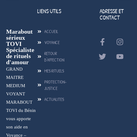
LIENS UTILS
ADRESSE ET
CONTACT
Marabout
ACCUEIL
sérieux
VOYANCE
TOVI
Spécialiste
RETOUR
de rituels
D'AFFECTION
d'amour
GRAND
MES RITUELS
MAITRE
PROTECTION-
MEDIUM
JUSTICE
VOYANT
ACTUALITES
MARABOUT
TOVI du Bénin
vous apporte
son aide en
Voyance –