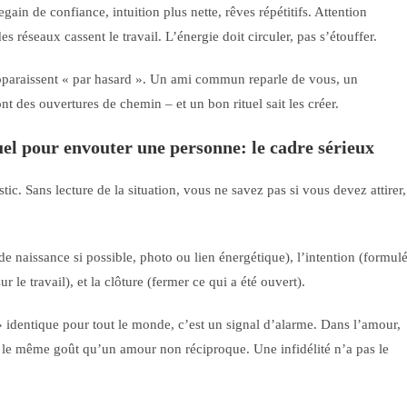
gain de confiance, intuition plus nette, rêves répétitifs. Attention
es réseaux cassent le travail. L’énergie doit circuler, pas s’étouffer.
apparaissent « par hasard ». Un ami commun reparle de vous, un
t des ouvertures de chemin – et un bon rituel sait les créer.
el pour envouter une personne: le cadre sérieux
tic. Sans lecture de la situation, vous ne savez pas si vous devez attirer,
 de naissance si possible, photo ou lien énergétique), l’intention (formul
r le travail), et la clôture (fermer ce qui a été ouvert).
identique pour tout le monde, c’est un signal d’alarme. Dans l’amour,
s le même goût qu’un amour non réciproque. Une infidélité n’a pas le