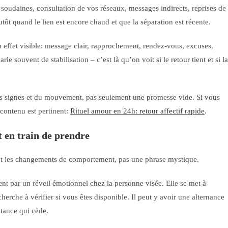
soudaines, consultation de vos réseaux, messages indirects, reprises de
utôt quand le lien est encore chaud et que la séparation est récente.
un effet visible: message clair, rapprochement, rendez-vous, excuses,
le souvent de stabilisation – c’est là qu’on voit si le retour tient et si la
es signes et du mouvement, pas seulement une promesse vide. Si vous
 contenu est pertinent:
Rituel amour en 24h: retour affectif rapide
.
 en train de prendre
ont les changements de comportement, pas une phrase mystique.
 par un réveil émotionnel chez la personne visée. Elle se met à
herche à vérifier si vous êtes disponible. Il peut y avoir une alternance
stance qui cède.