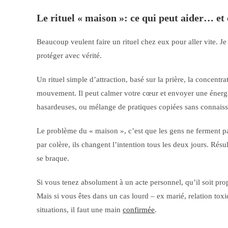
Le rituel « maison »: ce qui peut aider… et
Beaucoup veulent faire un rituel chez eux pour aller vite. 
protéger avec vérité.
Un rituel simple d’attraction, basé sur la prière, la concentra
mouvement. Il peut calmer votre cœur et envoyer une énergi
hasardeuses, ou mélange de pratiques copiées sans connaissa
Le problème du « maison », c’est que les gens ne ferment pas le
par colère, ils changent l’intention tous les deux jours. Résul
se braque.
Si vous tenez absolument à un acte personnel, qu’il soit propr
Mais si vous êtes dans un cas lourd – ex marié, relation toxi
situations, il faut une main
confirmée
.