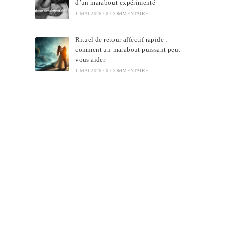
d’un marabout expérimenté
1 MAI 2026
/
0 COMMENTAIRE
Rituel de retour affectif rapide :
comment un marabout puissant peut
vous aider
1 MAI 2026
/
0 COMMENTAIRE