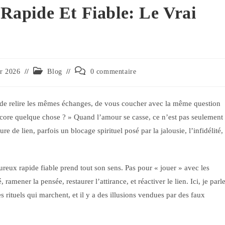
apide Et Fiable: Le Vrai
er 2026
Blog
0 commentaire
 de relire les mêmes échanges, de vous coucher avec la même question
a encore quelque chose ? » Quand l’amour se casse, ce n’est pas seulement
e de lien, parfois un blocage spirituel posé par la jalousie, l’infidélité,
ux rapide fiable prend tout son sens. Pas pour « jouer » avec les
amener la pensée, restaurer l’attirance, et réactiver le lien. Ici, je parl
s rituels qui marchent, et il y a des illusions vendues par des faux