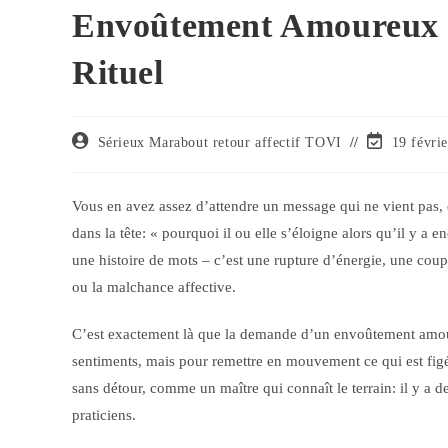
Envoûtement Amoureux R
Rituel
Sérieux Marabout retour affectif TOVI
19 févri
Vous en avez assez d’attendre un message qui ne vient pas,
dans la tête: « pourquoi il ou elle s’éloigne alors qu’il y 
une histoire de mots – c’est une rupture d’énergie, une coupur
ou la malchance affective.
C’est exactement là que la demande d’un envoûtement amoure
sentiments, mais pour remettre en mouvement ce qui est figé, r
sans détour, comme un maître qui connaît le terrain: il y a de
praticiens.