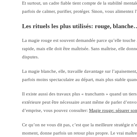
Et surtout, un cadre fiable tient compte de la stabilité mental
parfois de calmer, purifier, protéger. Sinon, vous alimentez 
Les rituels les plus utilisés: rouge, blanche
La magie rouge est souvent demandée parce qu’elle touche à 
rapide, mais elle doit être maîtrisée. Sans maîtrise, elle donne
disputes.
La magie blanche, elle, travaille davantage sur l’apaisement, l
parfois moins spectaculaire au départ, mais plus stable quand
Il existe aussi des travaux plus « tranchants » quand un tiers
extérieure peut être nécessaire avant même de parler d’envo
d’emprise, vous pouvez consulter:
Magie rouge: séparer so
Ce qu’on ne vous dit pas, c’est que la meilleure stratégie n’e
moment, donne parfois un retour plus propre. Le vrai maître c