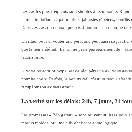
Les cas les plus fréquents sont simples à reconnaître. Ruptur
partenaire influencé par un tiers, jalousies répétées, conflits
Dans ces cas, on ne manque pas d’amour – on manque de ver
Un rituel pour envouter une personne peut aussi se justifier 
que le lien a été sali. Là, on ne parle pas seulement de « fair
reconstruire.
Si votre objectif principal est de récupérer un ex, vous de
premier choix. Parfois, le bon travail, c’est un retour affecti
récupérer son ex sans erreur
.
La vérité sur les délais: 24h, 7 jours, 21 jou
Les promesses « 24h garanti » sont souvent utilisées pour att
retours rapides, oui, mais ils obéissent à une logique.