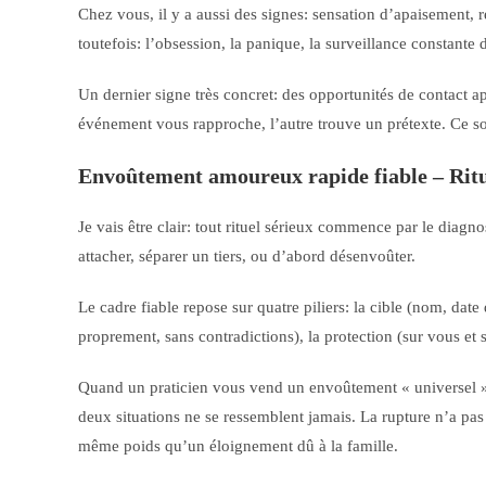
Chez vous, il y a aussi des signes: sensation d’apaisement, re
toutefois: l’obsession, la panique, la surveillance constante d
Un dernier signe très concret: des opportunités de contact 
événement vous rapproche, l’autre trouve un prétexte. Ce son
Envoûtement amoureux rapide fiable – Ritu
Je vais être clair: tout rituel sérieux commence par le diagnos
attacher, séparer un tiers, ou d’abord désenvoûter.
Le cadre fiable repose sur quatre piliers: la cible (nom, date
proprement, sans contradictions), la protection (sur vous et su
Quand un praticien vous vend un envoûtement « universel » 
deux situations ne se ressemblent jamais. La rupture n’a pa
même poids qu’un éloignement dû à la famille.