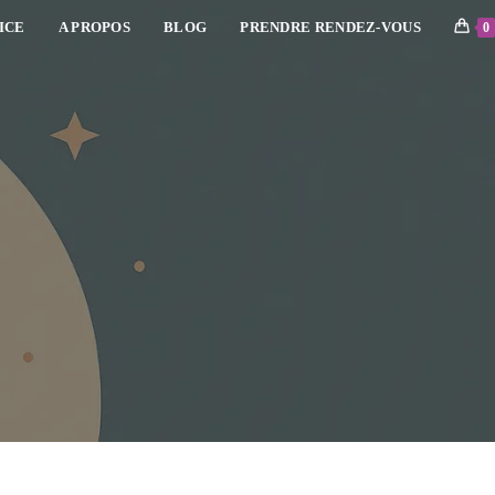
ICE
A PROPOS
BLOG
PRENDRE RENDEZ-VOUS
0