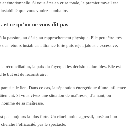
e et émotionnelle. Si vous êtes en crise totale, le premier travail est
l’instabilité que vous voulez combattre.
… et ce qu’on ne vous dit pas
la passion, au désir, au rapprochement physique. Elle peut être très
 des retours instables: attirance forte puis rejet, jalousie excessive,
a réconciliation, la paix du foyer, et les décisions durables. Elle est
 le but est de reconstruire.
 parasite le lien. Dans ce cas, la séparation énergétique d’une influence
ûtement. Si vous vivez une situation de maîtresse, d’amant, ou
n homme de sa maîtresse
.
st pas toujours la plus forte. Un rituel moins agressif, posé au bon
herche l’efficacité, pas le spectacle.