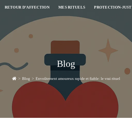
RETOUR D’AFFECTION
MES RITUELS
PROTECTION-JUST
Blog
>
Blog
>
Envoûtement amoureux rapide et fiable: le vrai rituel