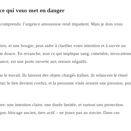
 ce qui vous met en danger
Je comprends: l’urgence amoureuse rend impatient. Mais je dois vous
tion, et une bougie, peut aider à clarifier votre intention et à ouvrir un
e douce. En revanche, tout ce qui implique sang, cimetière, invocation
nce, est une porte ouverte aux retours négatifs.
 travail. Ils laissent des objets chargés traîner, ils relancent le rituel
tat: le lien devient confus, et la personne visée ressent une pression, pui
e: une intention claire, une durée limitée, et surtout une protection.
que, blocage ancien, tiers actif – ne jouez pas au sorcier. Dans ces