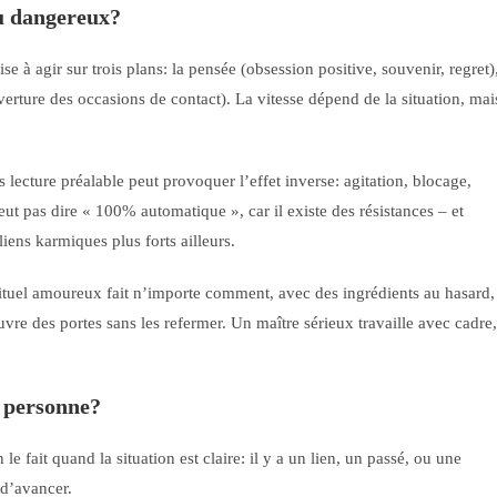
u dangereux?
 à agir sur trois plans: la pensée (obsession positive, souvenir, regret)
erture des occasions de contact). La vitesse dépend de la situation, mai
s lecture préalable peut provoquer l’effet inverse: agitation, blocage,
veut pas dire « 100% automatique », car il existe des résistances – et
iens karmiques plus forts ailleurs.
 rituel amoureux fait n’importe comment, avec des ingrédients au hasard,
uvre des portes sans les refermer. Un maître sérieux travaille avec cadre,
e personne?
 fait quand la situation est claire: il y a un lien, un passé, ou une
 d’avancer.