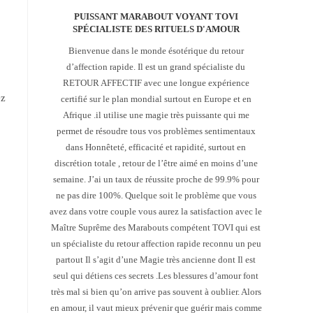
PUISSANT MARABOUT VOYANT TOVI
SPÉCIALISTE DES RITUELS D'AMOUR
Bienvenue dans le monde ésotérique du retour
d’affection rapide. Il est un grand spécialiste du
RETOUR AFFECTIF avec une longue expérience
ez
certifié sur le plan mondial surtout en Europe et en
Afrique .il utilise une magie très puissante qui me
permet de résoudre tous vos problèmes sentimentaux
dans Honnêteté, efficacité et rapidité, surtout en
discrétion totale , retour de l’être aimé en moins d’une
semaine. J’ai un taux de réussite proche de 99.9% pour
ne pas dire 100%. Quelque soit le problème que vous
avez dans votre couple vous aurez la satisfaction avec le
Maître Suprême des Marabouts compétent TOVI qui est
un spécialiste du retour affection rapide reconnu un peu
partout Il s’agit d’une Magie très ancienne dont Il est
seul qui détiens ces secrets .Les blessures d’amour font
très mal si bien qu’on arrive pas souvent à oublier. Alors
en amour, il vaut mieux prévenir que guérir mais comme