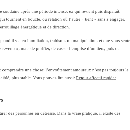
e soudaine après une période intense, ex qui revient puis disparaît,
 qui tournent en boucle, ou relation où l’autre « tient » sans s’engager.
rouillage énergétique et de direction.
quand il y a eu humiliation, trahison, ou manipulation, et que vous sent
e revenir », mais de purifier, de casser l’emprise d’un tiers, puis de
vez comprendre une chose: l’envoûtement amoureux n’est pas toujours le
f ciblé, plus stable. Vous pouvez lire aussi:
Retour affectif rapide:
rs
irer des personnes en détresse. Dans la vraie pratique, il existe des