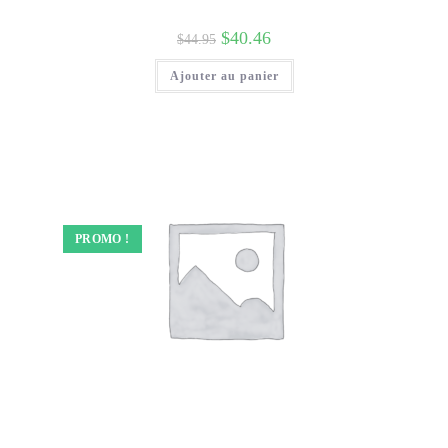
$
40.46
$
44.95
Ajouter au panier
PROMO !