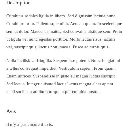
Description
Curabitur sodales ligula in libero. Sed dignissim lacinia nunc.
Curabitur tortor. Pellentesque nibh. Aenean quam. In scelerisque
sem at dolor. Maecenas mattis. Sed convallis tristique sem. Proin
ut ligula vel nunc egestas porttitor. Morbi lectus risus, iaculis
vel, suscipit quis, luctus non, massa. Fusce ac turpis quis.
Nulla facilisi. Ut fringilla. Suspendisse potenti. Nunc feugiat mi
a tellus consequat imperdiet. Vestibulum sapien. Proin quam.
Etiam ultrices. Suspendisse in justo eu magna luctus suscipit.
Sed lectus. Integer euismod lacus luctus magna class aptent
taciti sociosqu ad litora torquent per conubia nostra.
Avis
Il n’y a pas encore d’avis.