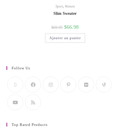
Sport
,
Women
Slim Sweater
$
66.98
$
69.95
Ajouter au panier
Follow Us
Top Rated Products