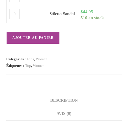
$
44.95
Stiletto Sandal
510 en stock
AJOUTER AU PANIER
Catégories :
Tops
,
Women
Étiquettes :
Top
,
Women
DESCRIPTION
AVIS (0)