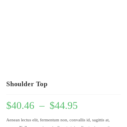
Shoulder Top
$
40.46
–
$
44.95
Aenean lectus elit, fermentum non, convallis id, sagittis at,