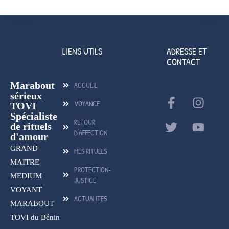
LIENS UTILS
ADRESSE ET
CONTACT
Marabout
ACCUEIL
sérieux
VOYANCE
TOVI
Spécialiste
RETOUR
de rituels
D'AFFECTION
d'amour
GRAND
MES RITUELS
MAITRE
PROTECTION-
MEDIUM
JUSTICE
VOYANT
ACTUALITES
MARABOUT
TOVI du Bénin