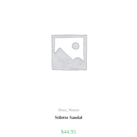
Shoes
,
Women
Stiletto Sandal
$
44.95