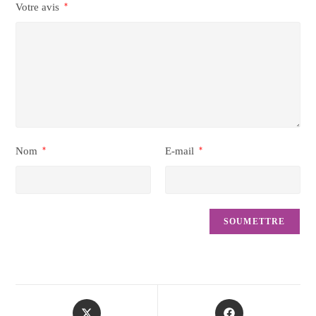
Votre avis
*
Nom
*
E-mail
*