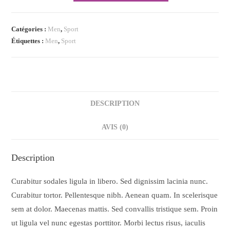
Catégories :
Men
,
Sport
Étiquettes :
Men
,
Sport
DESCRIPTION
AVIS (0)
Description
Curabitur sodales ligula in libero. Sed dignissim lacinia nunc.
Curabitur tortor. Pellentesque nibh. Aenean quam. In scelerisque
sem at dolor. Maecenas mattis. Sed convallis tristique sem. Proin
ut ligula vel nunc egestas porttitor. Morbi lectus risus, iaculis