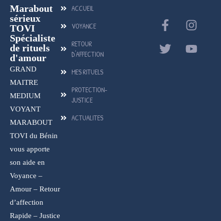
Marabout
ACCUEIL
sérieux
VOYANCE
TOVI
Spécialiste
RETOUR
de rituels
D'AFFECTION
d'amour
GRAND
MES RITUELS
MAITRE
PROTECTION-
MEDIUM
JUSTICE
VOYANT
ACTUALITES
MARABOUT
TOVI du Bénin
vous apporte
son aide en
Voyance –
Amour – Retour
d’affection
Rapide – Justice