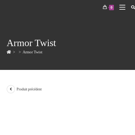
0
Armor Twist
>
>
Armor Twist
Produit précédent