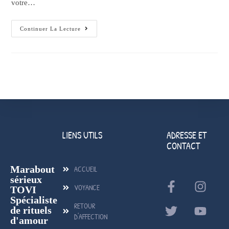
votre…
Continuer La Lecture
LIENS UTILS
ADRESSE ET
CONTACT
Marabout
ACCUEIL
sérieux
VOYANCE
TOVI
Spécialiste
RETOUR
de rituels
D'AFFECTION
d'amour