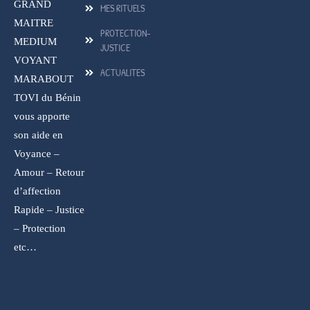
GRAND
MES RITUELS
MAITRE
PROTECTION-
MEDIUM
JUSTICE
VOYANT
ACTUALITES
MARABOUT
TOVI du Bénin
vous apporte
son aide en
Voyance –
Amour – Retour
d’affection
Rapide – Justice
– Protection
etc…