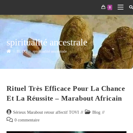
0
spiritualité ancestrale
>
BLOG
>
spiritualité ancestrale
Rituel Très Efficace Pour La Chance
Et La Réussite – Marabout Africain
Sérieux Marabout retour affectif TOVI
Blog
0 commentaire