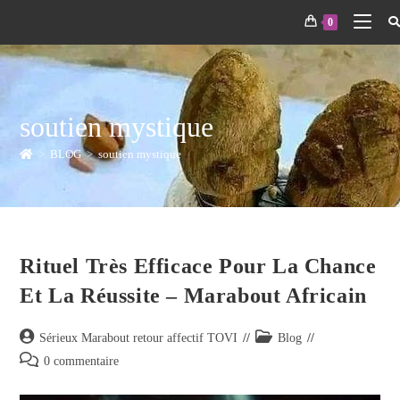
0
soutien mystique
>
BLOG
>
soutien mystique
Rituel Très Efficace Pour La Chance
Et La Réussite – Marabout Africain
Sérieux Marabout retour affectif TOVI
Blog
0 commentaire