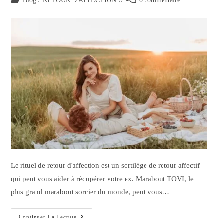
Blog
/
RETOUR D'AFFECTION
0 commentaire
Le rituel de retour d'affection est un sortilège de retour affectif
qui peut vous aider à récupérer votre ex. Marabout TOVI, le
plus grand marabout sorcier du monde, peut vous…
Continuer La Lecture