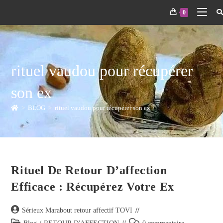
0
rituel vaudou pour récupérer
son ex
>
BLOG
>
rituel vaudou pour récupérer son ex
Rituel De Retour D’affection
Efficace : Récupérez Votre Ex
Sérieux Marabout retour affectif TOVI